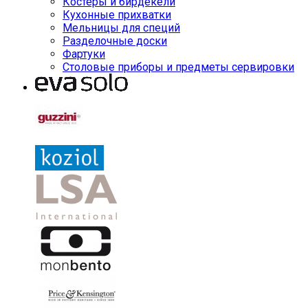
Костеры и бирдекели
Кухонные прихватки
Мельницы для специй
Разделочные доски
Фартуки
Столовые приборы и предметы сервировки