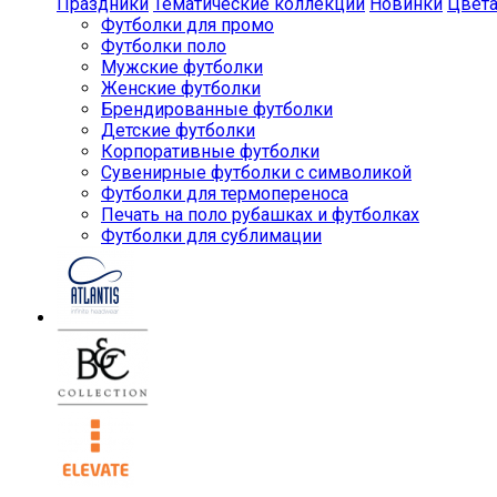
Праздники
Тематические коллекции
Новинки
Цвет
Футболки для промо
Футболки поло
Мужские футболки
Женские футболки
Брендированные футболки
Детские футболки
Корпоративные футболки
Сувенирные футболки с символикой
Футболки для термопереноса
Печать на поло рубашках и футболках
Футболки для сублимации