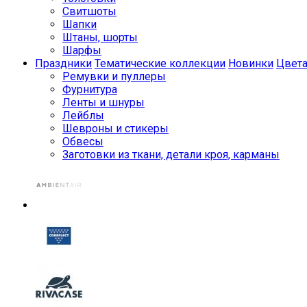
Свитшоты
Шапки
Штаны, шорты
Шарфы
Праздники
Тематические коллекции
Новинки
Цвет
Ремувки и пуллеры
Фурнитура
Ленты и шнуры
Лейблы
Шевроны и стикеры
Обвесы
Заготовки из ткани, детали кроя, карманы