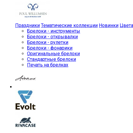
Праздники
Тематические коллекции
Новинки
Цвет
Брелоки - инструменты
Брелоки - открывалки
Брелоки - рулетки
Брелоки - фонарики
Оригинальные брелоки
Стандартные брелоки
Печать на брелках