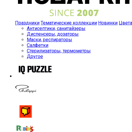
Праздники
Тематические коллекции
Новинки
Цвет
Антисептики, санитайзеры
Диспенсеры, дозаторы
Маски, респираторы
Салфетки
Стерилизаторы, термометры
Другое