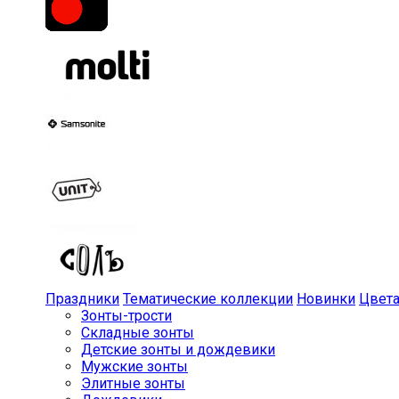
Праздники
Тематические коллекции
Новинки
Цвет
Зонты-трости
Складные зонты
Детские зонты и дождевики
Мужские зонты
Элитные зонты