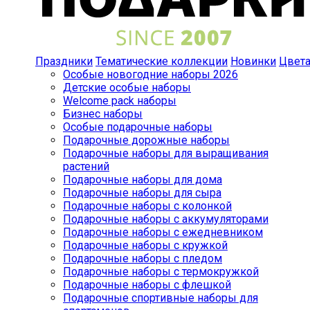
Праздники
Тематические коллекции
Новинки
Цвет
Особые новогодние наборы 2026
Детские особые наборы
Welcome pack наборы
Бизнес наборы
Особые подарочные наборы
Подарочные дорожные наборы
Подарочные наборы для выращивания
растений
Подарочные наборы для дома
Подарочные наборы для сыра
Подарочные наборы с колонкой
Подарочные наборы с аккумуляторами
Подарочные наборы с ежедневником
Подарочные наборы с кружкой
Подарочные наборы с пледом
Подарочные наборы с термокружкой
Подарочные наборы с флешкой
Подарочные спортивные наборы для