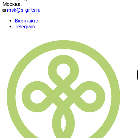
Москва
msk@s-gifts.ru
Вконтакте
Telegram