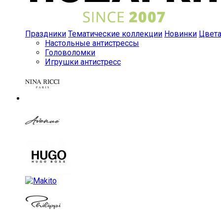
Праздники
Тематические коллекции
Новинки
Цвет
Настольные антистрессы
Головоломки
Игрушки антистресс