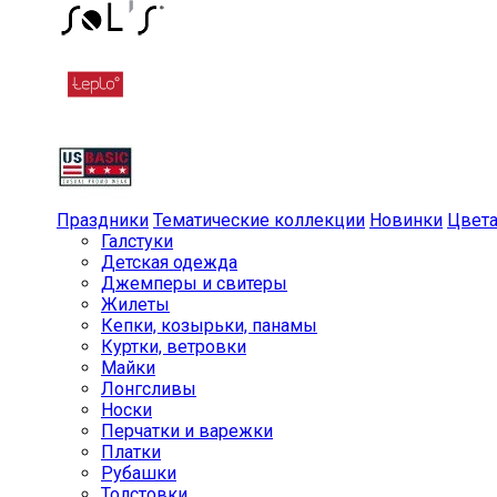
Праздники
Тематические коллекции
Новинки
Цвет
Галстуки
Детская одежда
Джемперы и свитеры
Жилеты
Кепки, козырьки, панамы
Куртки, ветровки
Майки
Лонгсливы
Носки
Перчатки и варежки
Платки
Рубашки
Толстовки