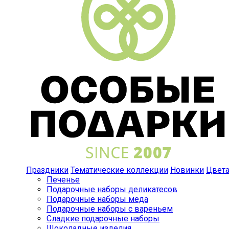
Праздники
Тематические коллекции
Новинки
Цвет
Печенье
Подарочные наборы деликатесов
Подарочные наборы меда
Подарочные наборы с вареньем
Сладкие подарочные наборы
Шоколадные изделия