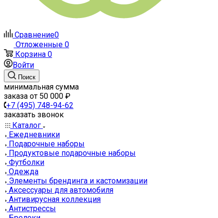
Сравнение
0
Отложенные
0
Корзина
0
Войти
Поиск
минимальная сумма
заказа от 50 000 ₽
+7 (495) 748-94-62
заказать звонок
Каталог
Ежедневники
Подарочные наборы
Продуктовые подарочные наборы
Футболки
Одежда
Элементы брендинга и кастомизации
Аксессуары для автомобиля
Антивирусная коллекция
Антистрессы
Брелоки