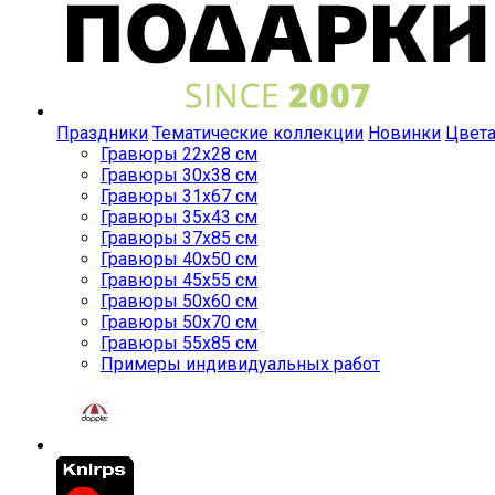
Праздники
Тематические коллекции
Новинки
Цвет
Гравюры 22x28 см
Гравюры 30x38 см
Гравюры 31x67 см
Гравюры 35x43 см
Гравюры 37x85 см
Гравюры 40x50 см
Гравюры 45x55 см
Гравюры 50x60 см
Гравюры 50x70 см
Гравюры 55x85 см
Примеры индивидуальных работ