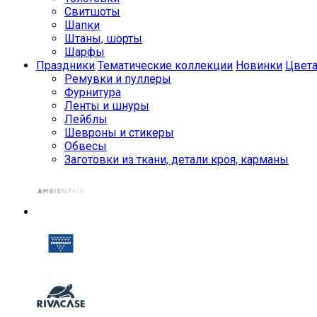
Свитшоты
Шапки
Штаны, шорты
Шарфы
Праздники
Тематические коллекции
Новинки
Цвет
Ремувки и пуллеры
Фурнитура
Ленты и шнуры
Лейблы
Шевроны и стикеры
Обвесы
Заготовки из ткани, детали кроя, карманы