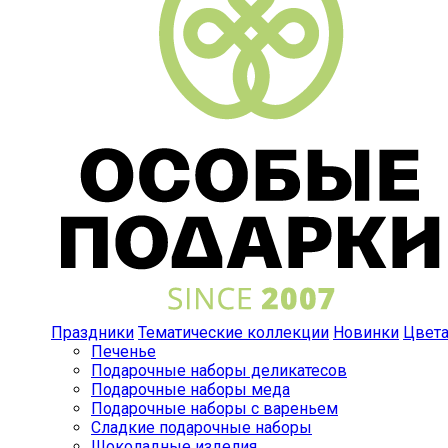
Праздники
Тематические коллекции
Новинки
Цвет
Печенье
Подарочные наборы деликатесов
Подарочные наборы меда
Подарочные наборы с вареньем
Сладкие подарочные наборы
Шоколадные изделия