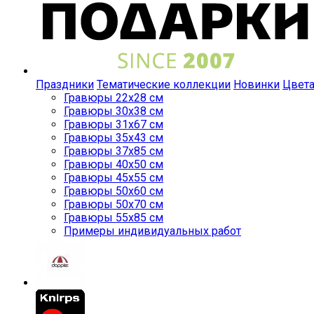
Праздники
Тематические коллекции
Новинки
Цвет
Гравюры 22x28 см
Гравюры 30x38 см
Гравюры 31x67 см
Гравюры 35x43 см
Гравюры 37x85 см
Гравюры 40x50 см
Гравюры 45x55 см
Гравюры 50x60 см
Гравюры 50x70 см
Гравюры 55x85 см
Примеры индивидуальных работ