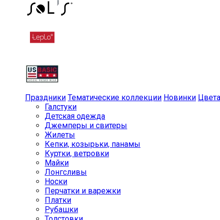
Праздники
Тематические коллекции
Новинки
Цвет
Галстуки
Детская одежда
Джемперы и свитеры
Жилеты
Кепки, козырьки, панамы
Куртки, ветровки
Майки
Лонгсливы
Носки
Перчатки и варежки
Платки
Рубашки
Толстовки