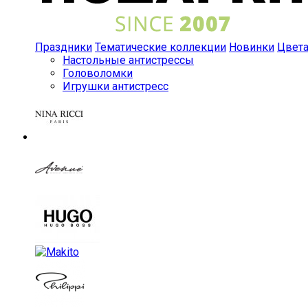
Праздники
Тематические коллекции
Новинки
Цвет
Настольные антистрессы
Головоломки
Игрушки антистресс