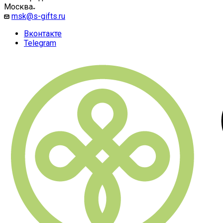
Москва
msk@s-gifts.ru
Вконтакте
Telegram