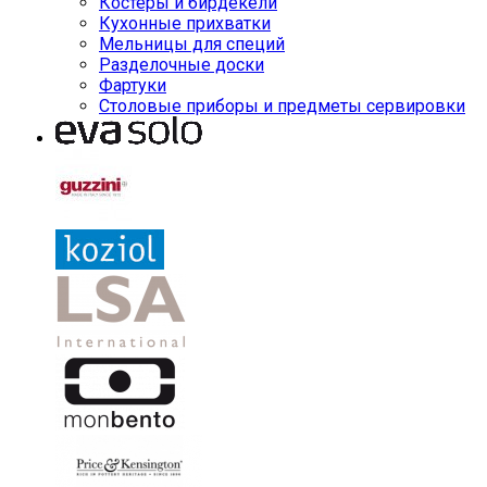
Костеры и бирдекели
Кухонные прихватки
Мельницы для специй
Разделочные доски
Фартуки
Столовые приборы и предметы сервировки