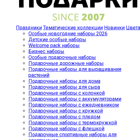
Праздники
Тематические коллекции
Новинки
Цвет
Особые новогодние наборы 2026
Детские особые наборы
Welcome pack наборы
Бизнес наборы
Особые подарочные наборы
Подарочные дорожные наборы
Подарочные наборы для выращивания
растений
Подарочные наборы для дома
Подарочные наборы для сыра
Подарочные наборы с колонкой
Подарочные наборы с аккумуляторами
Подарочные наборы с ежедневником
Подарочные наборы с кружкой
Подарочные наборы с пледом
Подарочные наборы с термокружкой
Подарочные наборы с флешкой
Подарочные спортивные наборы для