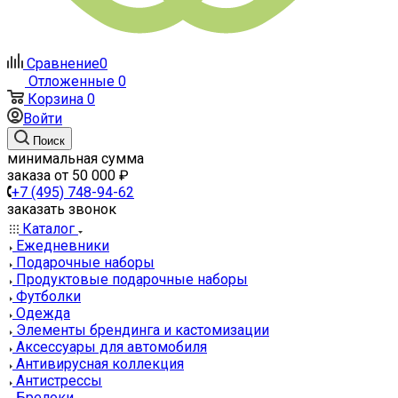
Сравнение
0
Отложенные
0
Корзина
0
Войти
Поиск
минимальная сумма
заказа от 50 000 ₽
+7 (495) 748-94-62
заказать звонок
Каталог
Ежедневники
Подарочные наборы
Продуктовые подарочные наборы
Футболки
Одежда
Элементы брендинга и кастомизации
Аксессуары для автомобиля
Антивирусная коллекция
Антистрессы
Брелоки