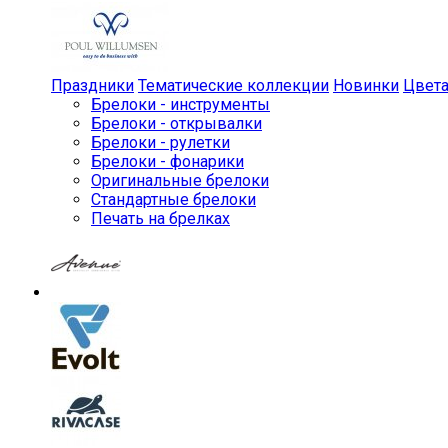
Праздники
Тематические коллекции
Новинки
Цвет
Брелоки - инструменты
Брелоки - открывалки
Брелоки - рулетки
Брелоки - фонарики
Оригинальные брелоки
Стандартные брелоки
Печать на брелках