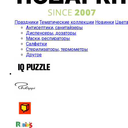
Праздники
Тематические коллекции
Новинки
Цвет
Антисептики, санитайзеры
Диспенсеры, дозаторы
Маски, респираторы
Салфетки
Стерилизаторы, термометры
Другое