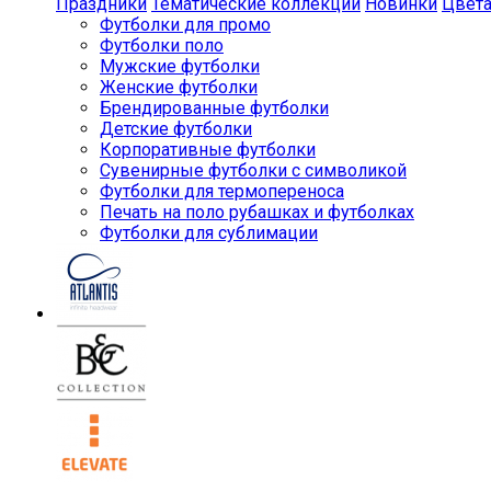
Праздники
Тематические коллекции
Новинки
Цвет
Футболки для промо
Футболки поло
Мужские футболки
Женские футболки
Брендированные футболки
Детские футболки
Корпоративные футболки
Сувенирные футболки с символикой
Футболки для термопереноса
Печать на поло рубашках и футболках
Футболки для сублимации