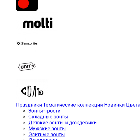
Праздники
Тематические коллекции
Новинки
Цвет
Зонты-трости
Складные зонты
Детские зонты и дождевики
Мужские зонты
Элитные зонты