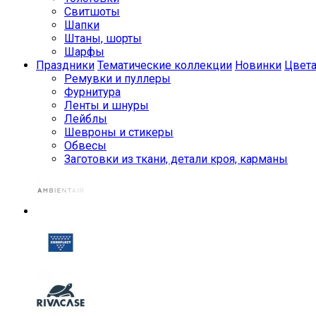
Свитшоты
Шапки
Штаны, шорты
Шарфы
Праздники
Тематические коллекции
Новинки
Цвет
Ремувки и пуллеры
Фурнитура
Ленты и шнуры
Лейблы
Шевроны и стикеры
Обвесы
Заготовки из ткани, детали кроя, карманы