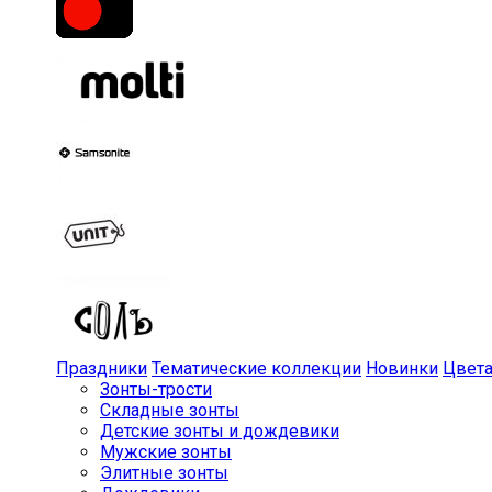
Праздники
Тематические коллекции
Новинки
Цвет
Зонты-трости
Складные зонты
Детские зонты и дождевики
Мужские зонты
Элитные зонты