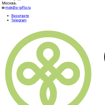
Москва
msk@s-gifts.ru
Вконтакте
Telegram