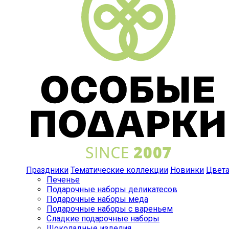
Праздники
Тематические коллекции
Новинки
Цвет
Печенье
Подарочные наборы деликатесов
Подарочные наборы меда
Подарочные наборы с вареньем
Сладкие подарочные наборы
Шоколадные изделия