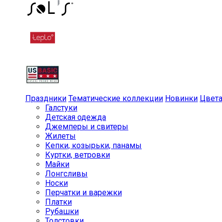
Праздники
Тематические коллекции
Новинки
Цвет
Галстуки
Детская одежда
Джемперы и свитеры
Жилеты
Кепки, козырьки, панамы
Куртки, ветровки
Майки
Лонгсливы
Носки
Перчатки и варежки
Платки
Рубашки
Толстовки