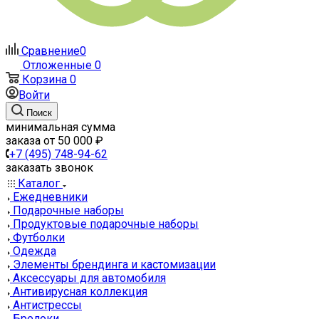
Сравнение
0
Отложенные
0
Корзина
0
Войти
Поиск
минимальная сумма
заказа от 50 000 ₽
+7 (495) 748-94-62
заказать звонок
Каталог
Ежедневники
Подарочные наборы
Продуктовые подарочные наборы
Футболки
Одежда
Элементы брендинга и кастомизации
Аксессуары для автомобиля
Антивирусная коллекция
Антистрессы
Брелоки