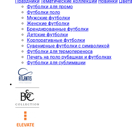
Праздники
Тематические коллекции
Новинки
Цвет
Футболки для промо
Футболки поло
Мужские футболки
Женские футболки
Брендированные футболки
Детские футболки
Корпоративные футболки
Сувенирные футболки с символикой
Футболки для термопереноса
Печать на поло рубашках и футболках
Футболки для сублимации