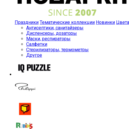
Праздники
Тематические коллекции
Новинки
Цвет
Антисептики, санитайзеры
Диспенсеры, дозаторы
Маски, респираторы
Салфетки
Стерилизаторы, термометры
Другое