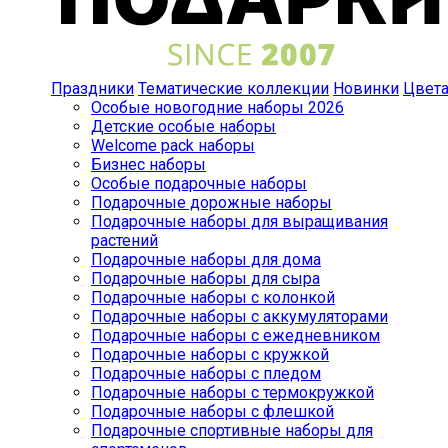
Праздники
Тематические коллекции
Новинки
Цвет
Особые новогодние наборы 2026
Детские особые наборы
Welcome pack наборы
Бизнес наборы
Особые подарочные наборы
Подарочные дорожные наборы
Подарочные наборы для выращивания
растений
Подарочные наборы для дома
Подарочные наборы для сыра
Подарочные наборы с колонкой
Подарочные наборы с аккумуляторами
Подарочные наборы с ежедневником
Подарочные наборы с кружкой
Подарочные наборы с пледом
Подарочные наборы с термокружкой
Подарочные наборы с флешкой
Подарочные спортивные наборы для