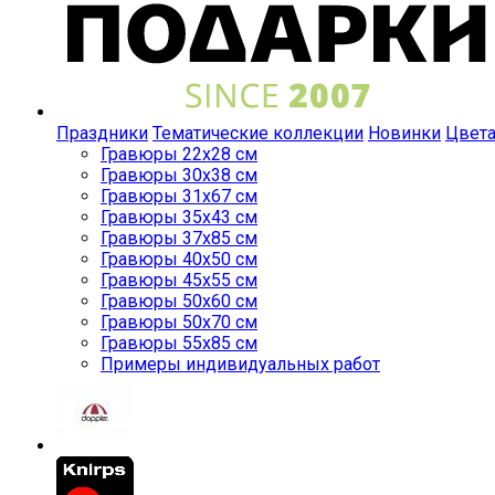
Праздники
Тематические коллекции
Новинки
Цвет
Гравюры 22x28 см
Гравюры 30x38 см
Гравюры 31x67 см
Гравюры 35x43 см
Гравюры 37x85 см
Гравюры 40x50 см
Гравюры 45x55 см
Гравюры 50x60 см
Гравюры 50x70 см
Гравюры 55x85 см
Примеры индивидуальных работ