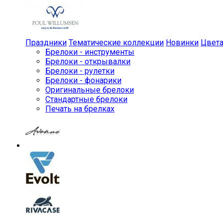
Праздники
Тематические коллекции
Новинки
Цвет
Брелоки - инструменты
Брелоки - открывалки
Брелоки - рулетки
Брелоки - фонарики
Оригинальные брелоки
Стандартные брелоки
Печать на брелках