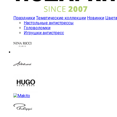
Праздники
Тематические коллекции
Новинки
Цвет
Настольные антистрессы
Головоломки
Игрушки антистресс