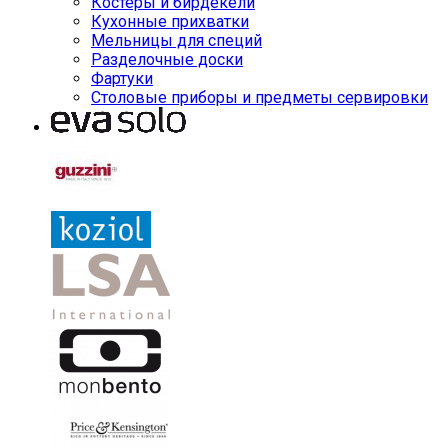
Костеры и бирдекели
Кухонные прихватки
Мельницы для специй
Разделочные доски
Фартуки
Столовые приборы и предметы сервировки