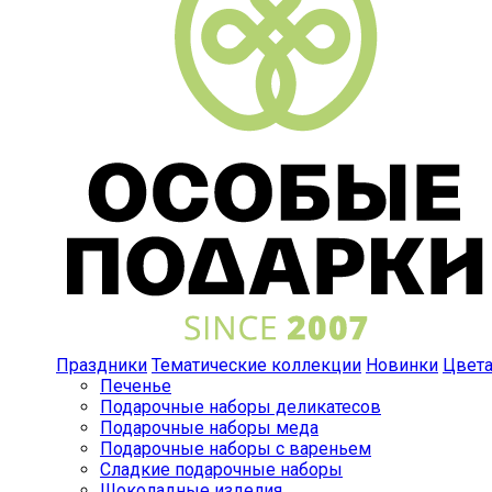
Праздники
Тематические коллекции
Новинки
Цвет
Печенье
Подарочные наборы деликатесов
Подарочные наборы меда
Подарочные наборы с вареньем
Сладкие подарочные наборы
Шоколадные изделия