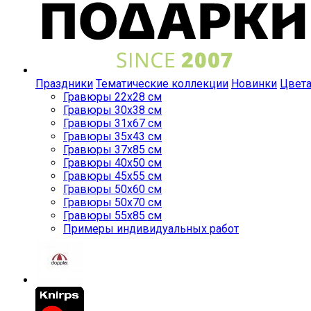
Праздники
Тематические коллекции
Новинки
Цвет
Гравюры 22x28 см
Гравюры 30x38 см
Гравюры 31x67 см
Гравюры 35x43 см
Гравюры 37x85 см
Гравюры 40x50 см
Гравюры 45x55 см
Гравюры 50x60 см
Гравюры 50x70 см
Гравюры 55x85 см
Примеры индивидуальных работ