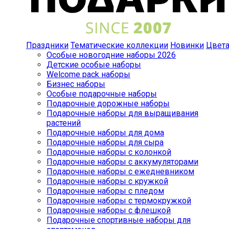
Праздники
Тематические коллекции
Новинки
Цвет
Особые новогодние наборы 2026
Детские особые наборы
Welcome pack наборы
Бизнес наборы
Особые подарочные наборы
Подарочные дорожные наборы
Подарочные наборы для выращивания
растений
Подарочные наборы для дома
Подарочные наборы для сыра
Подарочные наборы с колонкой
Подарочные наборы с аккумуляторами
Подарочные наборы с ежедневником
Подарочные наборы с кружкой
Подарочные наборы с пледом
Подарочные наборы с термокружкой
Подарочные наборы с флешкой
Подарочные спортивные наборы для