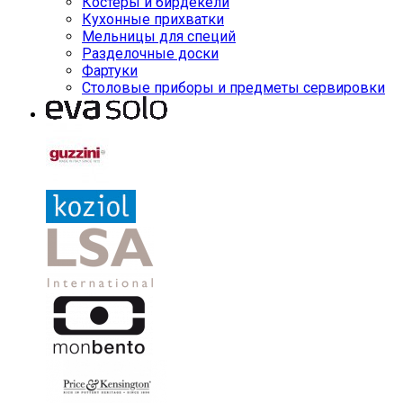
Костеры и бирдекели
Кухонные прихватки
Мельницы для специй
Разделочные доски
Фартуки
Столовые приборы и предметы сервировки