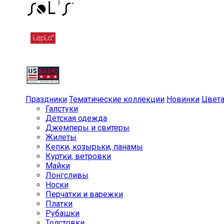
Праздники
Тематические коллекции
Новинки
Цвет
Галстуки
Детская одежда
Джемперы и свитеры
Жилеты
Кепки, козырьки, панамы
Куртки, ветровки
Майки
Лонгсливы
Носки
Перчатки и варежки
Платки
Рубашки
Толстовки