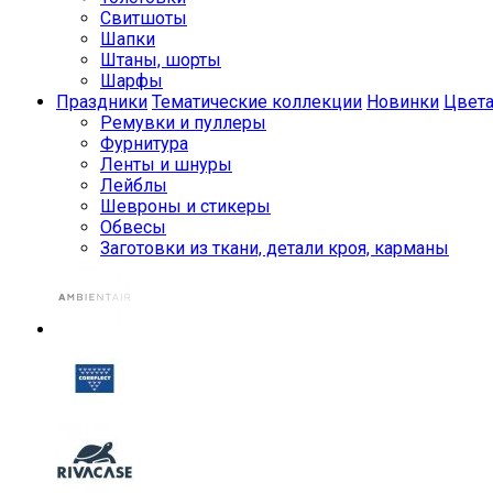
Свитшоты
Шапки
Штаны, шорты
Шарфы
Праздники
Тематические коллекции
Новинки
Цвет
Ремувки и пуллеры
Фурнитура
Ленты и шнуры
Лейблы
Шевроны и стикеры
Обвесы
Заготовки из ткани, детали кроя, карманы