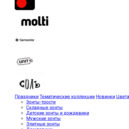
Праздники
Тематические коллекции
Новинки
Цвет
Зонты-трости
Складные зонты
Детские зонты и дождевики
Мужские зонты
Элитные зонты