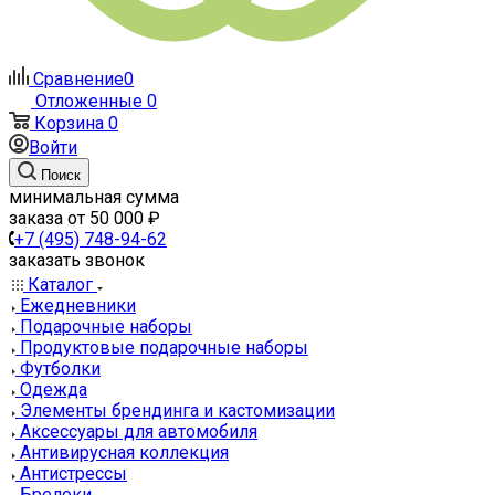
Сравнение
0
Отложенные
0
Корзина
0
Войти
Поиск
минимальная сумма
заказа от 50 000 ₽
+7 (495) 748-94-62
заказать звонок
Каталог
Ежедневники
Подарочные наборы
Продуктовые подарочные наборы
Футболки
Одежда
Элементы брендинга и кастомизации
Аксессуары для автомобиля
Антивирусная коллекция
Антистрессы
Брелоки