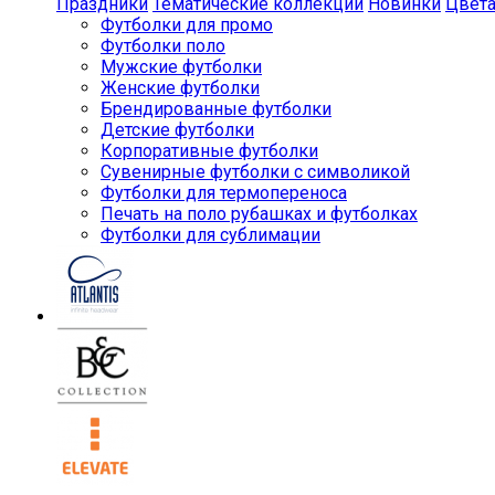
Праздники
Тематические коллекции
Новинки
Цвет
Футболки для промо
Футболки поло
Мужские футболки
Женские футболки
Брендированные футболки
Детские футболки
Корпоративные футболки
Сувенирные футболки с символикой
Футболки для термопереноса
Печать на поло рубашках и футболках
Футболки для сублимации