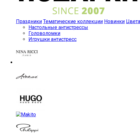
Праздники
Тематические коллекции
Новинки
Цвет
Настольные антистрессы
Головоломки
Игрушки антистресс