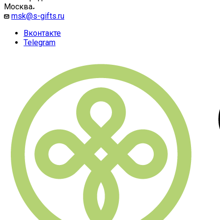
Москва
msk@s-gifts.ru
Вконтакте
Telegram