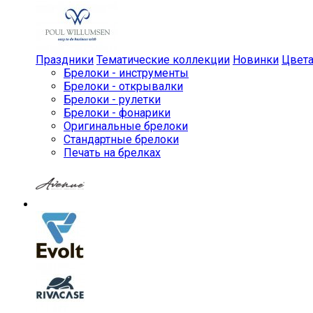
Праздники
Тематические коллекции
Новинки
Цвет
Брелоки - инструменты
Брелоки - открывалки
Брелоки - рулетки
Брелоки - фонарики
Оригинальные брелоки
Стандартные брелоки
Печать на брелках