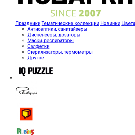
Праздники
Тематические коллекции
Новинки
Цвет
Антисептики, санитайзеры
Диспенсеры, дозаторы
Маски, респираторы
Салфетки
Стерилизаторы, термометры
Другое