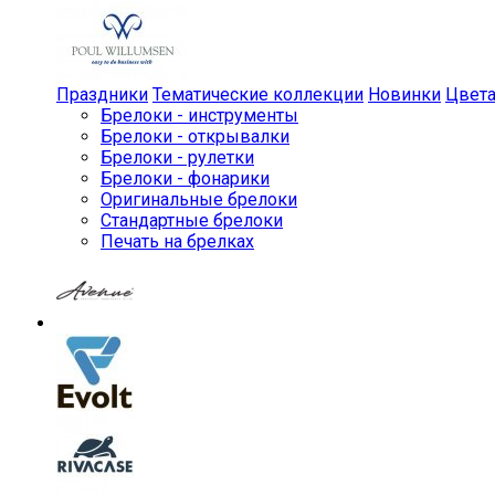
Праздники
Тематические коллекции
Новинки
Цвет
Брелоки - инструменты
Брелоки - открывалки
Брелоки - рулетки
Брелоки - фонарики
Оригинальные брелоки
Стандартные брелоки
Печать на брелках