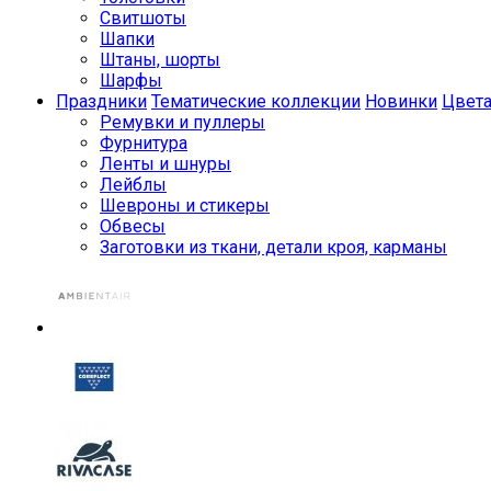
Свитшоты
Шапки
Штаны, шорты
Шарфы
Праздники
Тематические коллекции
Новинки
Цвет
Ремувки и пуллеры
Фурнитура
Ленты и шнуры
Лейблы
Шевроны и стикеры
Обвесы
Заготовки из ткани, детали кроя, карманы