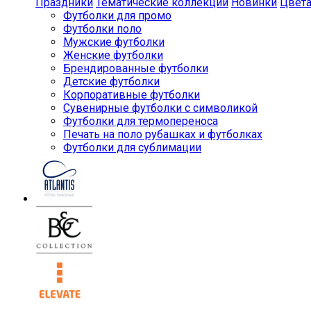
Праздники
Тематические коллекции
Новинки
Цвет
Футболки для промо
Футболки поло
Мужские футболки
Женские футболки
Брендированные футболки
Детские футболки
Корпоративные футболки
Сувенирные футболки с символикой
Футболки для термопереноса
Печать на поло рубашках и футболках
Футболки для сублимации