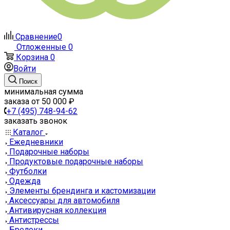
Сравнение
0
Отложенные
0
Корзина
0
Войти
Поиск
минимальная сумма
заказа от 50 000 ₽
+7 (495) 748-94-62
заказать звонок
Каталог
Ежедневники
Подарочные наборы
Продуктовые подарочные наборы
Футболки
Одежда
Элементы брендинга и кастомизации
Аксессуары для автомобиля
Антивирусная коллекция
Антистрессы
Брелоки