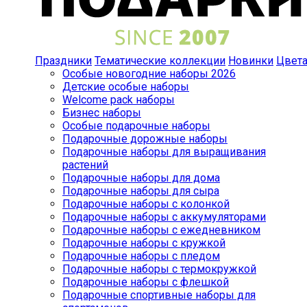
Праздники
Тематические коллекции
Новинки
Цвет
Особые новогодние наборы 2026
Детские особые наборы
Welcome pack наборы
Бизнес наборы
Особые подарочные наборы
Подарочные дорожные наборы
Подарочные наборы для выращивания
растений
Подарочные наборы для дома
Подарочные наборы для сыра
Подарочные наборы с колонкой
Подарочные наборы с аккумуляторами
Подарочные наборы с ежедневником
Подарочные наборы с кружкой
Подарочные наборы с пледом
Подарочные наборы с термокружкой
Подарочные наборы с флешкой
Подарочные спортивные наборы для