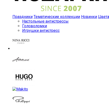
Праздники
Тематические коллекции
Новинки
Цвет
Настольные антистрессы
Головоломки
Игрушки антистресс