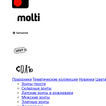
Праздники
Тематические коллекции
Новинки
Цвет
Зонты-трости
Складные зонты
Детские зонты и дождевики
Мужские зонты
Элитные зонты