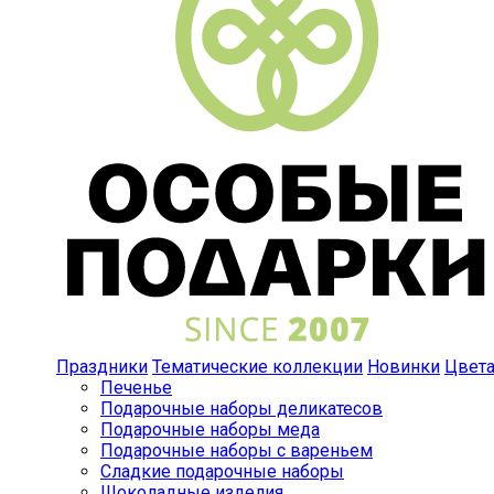
Праздники
Тематические коллекции
Новинки
Цвет
Печенье
Подарочные наборы деликатесов
Подарочные наборы меда
Подарочные наборы с вареньем
Сладкие подарочные наборы
Шоколадные изделия