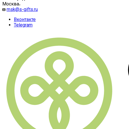
Москва
msk@s-gifts.ru
Вконтакте
Telegram