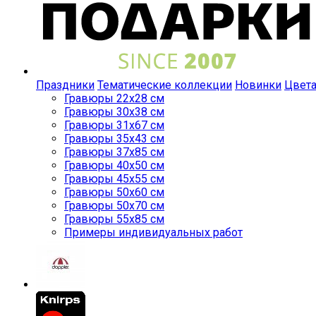
Праздники
Тематические коллекции
Новинки
Цвет
Гравюры 22x28 см
Гравюры 30x38 см
Гравюры 31x67 см
Гравюры 35x43 см
Гравюры 37x85 см
Гравюры 40x50 см
Гравюры 45x55 см
Гравюры 50x60 см
Гравюры 50x70 см
Гравюры 55x85 см
Примеры индивидуальных работ