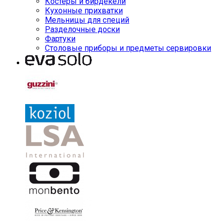
Костеры и бирдекели
Кухонные прихватки
Мельницы для специй
Разделочные доски
Фартуки
Столовые приборы и предметы сервировки