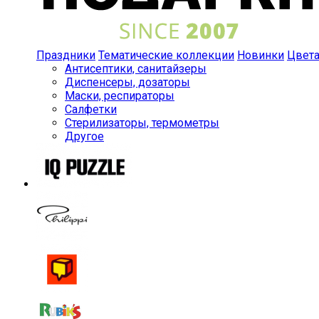
Праздники
Тематические коллекции
Новинки
Цвет
Антисептики, санитайзеры
Диспенсеры, дозаторы
Маски, респираторы
Салфетки
Стерилизаторы, термометры
Другое