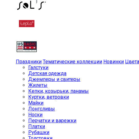
Праздники
Тематические коллекции
Новинки
Цвет
Галстуки
Детская одежда
Джемперы и свитеры
Жилеты
Кепки, козырьки, панамы
Куртки, ветровки
Майки
Лонгсливы
Носки
Перчатки и варежки
Платки
Рубашки
Толстовки