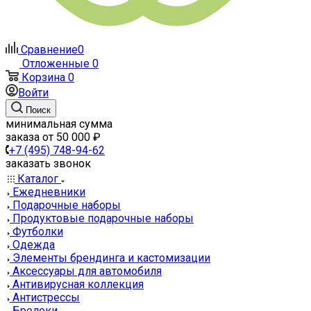
Сравнение
0
Отложенные
0
Корзина
0
Войти
Поиск
минимальная сумма
заказа от 50 000 ₽
+7 (495) 748-94-62
заказать звонок
Каталог
Ежедневники
Подарочные наборы
Продуктовые подарочные наборы
Футболки
Одежда
Элементы брендинга и кастомизации
Аксессуары для автомобиля
Антивирусная коллекция
Антистрессы
Брелоки