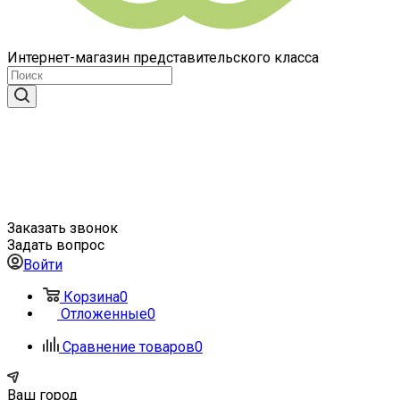
Интернет-магазин представительского класса
Заказать звонок
Задать вопрос
Войти
Корзина
0
Отложенные
0
Сравнение товаров
0
Ваш город