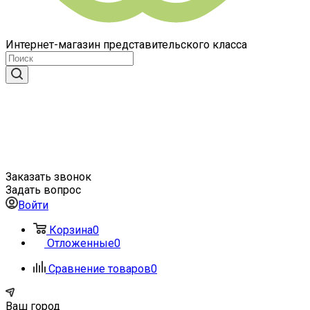
Интернет-магазин представительского класса
Заказать звонок
Задать вопрос
Войти
Корзина
0
Отложенные
0
Сравнение товаров
0
Ваш город