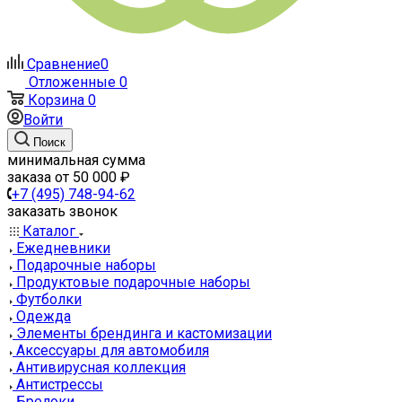
Сравнение
0
Отложенные
0
Корзина
0
Войти
Поиск
минимальная сумма
заказа от 50 000 ₽
+7 (495) 748-94-62
заказать звонок
Каталог
Ежедневники
Подарочные наборы
Продуктовые подарочные наборы
Футболки
Одежда
Элементы брендинга и кастомизации
Аксессуары для автомобиля
Антивирусная коллекция
Антистрессы
Брелоки