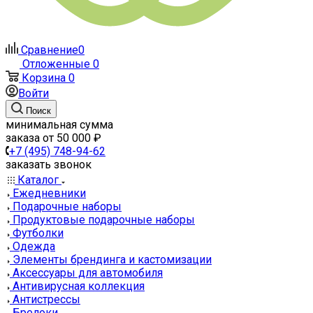
Сравнение
0
Отложенные
0
Корзина
0
Войти
Поиск
минимальная сумма
заказа от 50 000 ₽
+7 (495) 748-94-62
заказать звонок
Каталог
Ежедневники
Подарочные наборы
Продуктовые подарочные наборы
Футболки
Одежда
Элементы брендинга и кастомизации
Аксессуары для автомобиля
Антивирусная коллекция
Антистрессы
Брелоки