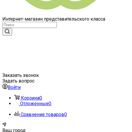
Интернет-магазин представительского класса
Заказать звонок
Задать вопрос
Войти
Корзина
0
Отложенные
0
Сравнение товаров
0
Ваш город