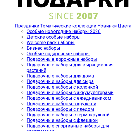
Праздники
Тематические коллекции
Новинки
Цвет
Особые новогодние наборы 2026
Детские особые наборы
Welcome pack наборы
Бизнес наборы
Особые подарочные наборы
Подарочные дорожные наборы
Подарочные наборы для выращивания
растений
Подарочные наборы для дома
Подарочные наборы для сыра
Подарочные наборы с колонкой
Подарочные наборы с аккумуляторами
Подарочные наборы с ежедневником
Подарочные наборы с кружкой
Подарочные наборы с пледом
Подарочные наборы с термокружкой
Подарочные наборы с флешкой
Подарочные спортивные наборы для