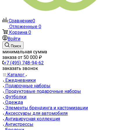
Сравнение
0
Отложенные
0
Корзина
0
Войти
Поиск
минимальная сумма
заказа от 50 000 ₽
+7 (495) 748-94-62
заказать звонок
Каталог
Ежедневники
Подарочные наборы
Продуктовые подарочные наборы
Футболки
Одежда
Элементы брендинга и кастомизации
Аксессуары для автомобиля
Антивирусная коллекция
Антистрессы
Брелоки