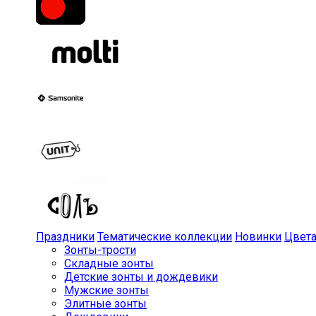
Праздники
Тематические коллекции
Новинки
Цвет
Зонты-трости
Складные зонты
Детские зонты и дождевики
Мужские зонты
Элитные зонты