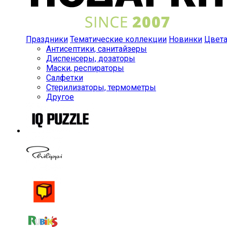
Праздники
Тематические коллекции
Новинки
Цвет
Антисептики, санитайзеры
Диспенсеры, дозаторы
Маски, респираторы
Салфетки
Стерилизаторы, термометры
Другое