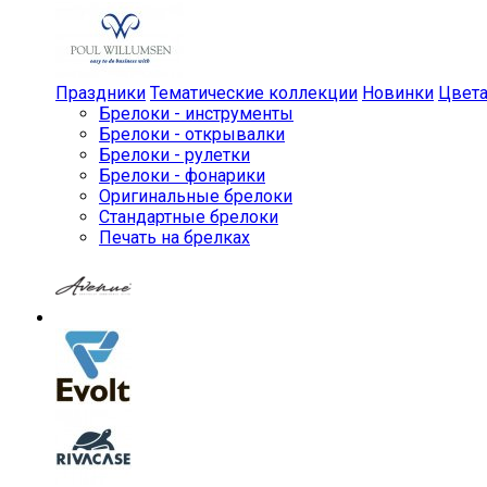
Праздники
Тематические коллекции
Новинки
Цвет
Брелоки - инструменты
Брелоки - открывалки
Брелоки - рулетки
Брелоки - фонарики
Оригинальные брелоки
Стандартные брелоки
Печать на брелках