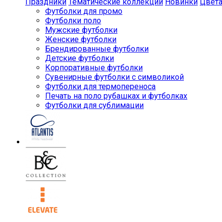
Праздники
Тематические коллекции
Новинки
Цвет
Футболки для промо
Футболки поло
Мужские футболки
Женские футболки
Брендированные футболки
Детские футболки
Корпоративные футболки
Сувенирные футболки с символикой
Футболки для термопереноса
Печать на поло рубашках и футболках
Футболки для сублимации