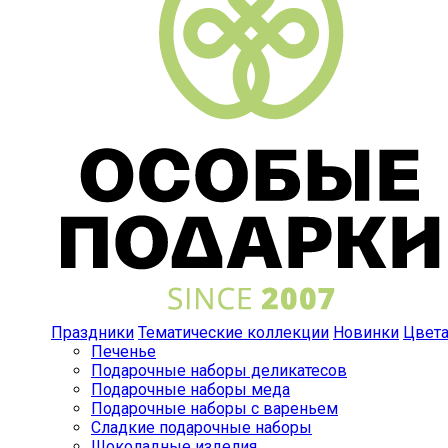
Праздники
Тематические коллекции
Новинки
Цвет
Печенье
Подарочные наборы деликатесов
Подарочные наборы меда
Подарочные наборы с вареньем
Сладкие подарочные наборы
Шоколадные изделия