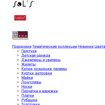
Праздники
Тематические коллекции
Новинки
Цвет
Галстуки
Детская одежда
Джемперы и свитеры
Жилеты
Кепки, козырьки, панамы
Куртки, ветровки
Майки
Лонгсливы
Носки
Перчатки и варежки
Платки
Рубашки
Толстовки