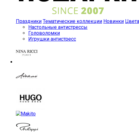
Праздники
Тематические коллекции
Новинки
Цвет
Настольные антистрессы
Головоломки
Игрушки антистресс