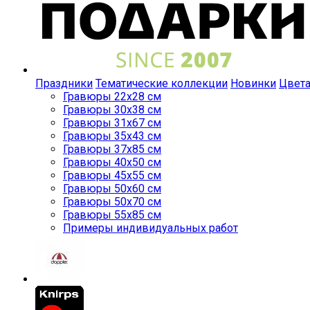
Праздники
Тематические коллекции
Новинки
Цвет
Гравюры 22x28 см
Гравюры 30x38 см
Гравюры 31x67 см
Гравюры 35x43 см
Гравюры 37x85 см
Гравюры 40x50 см
Гравюры 45x55 см
Гравюры 50x60 см
Гравюры 50x70 см
Гравюры 55x85 см
Примеры индивидуальных работ