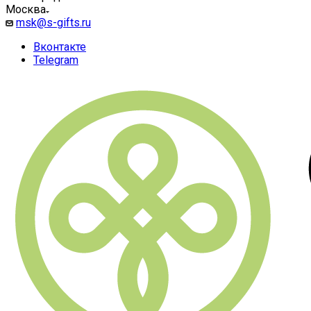
Москва
msk@s-gifts.ru
Вконтакте
Telegram