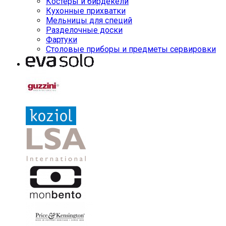
Костеры и бирдекели
Кухонные прихватки
Мельницы для специй
Разделочные доски
Фартуки
Столовые приборы и предметы сервировки