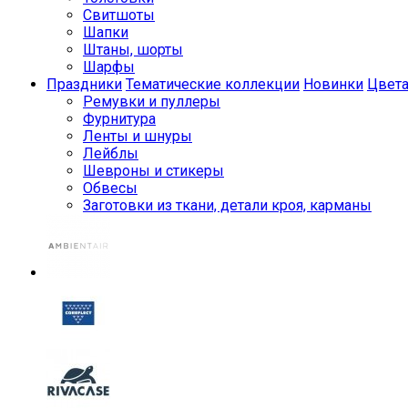
Свитшоты
Шапки
Штаны, шорты
Шарфы
Праздники
Тематические коллекции
Новинки
Цвет
Ремувки и пуллеры
Фурнитура
Ленты и шнуры
Лейблы
Шевроны и стикеры
Обвесы
Заготовки из ткани, детали кроя, карманы