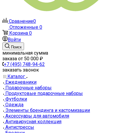
Сравнение
0
Отложенные
0
Корзина
0
Войти
Поиск
минимальная сумма
заказа от 50 000 ₽
+7 (495) 748-94-62
заказать звонок
Каталог
Ежедневники
Подарочные наборы
Продуктовые подарочные наборы
Футболки
Одежда
Элементы брендинга и кастомизации
Аксессуары для автомобиля
Антивирусная коллекция
Антистрессы
Брелоки