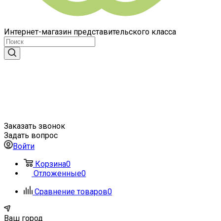
Интернет-магазин представительского класса
Заказать звонок
Задать вопрос
Войти
Корзина
0
Отложенные
0
Сравнение товаров
0
Ваш город