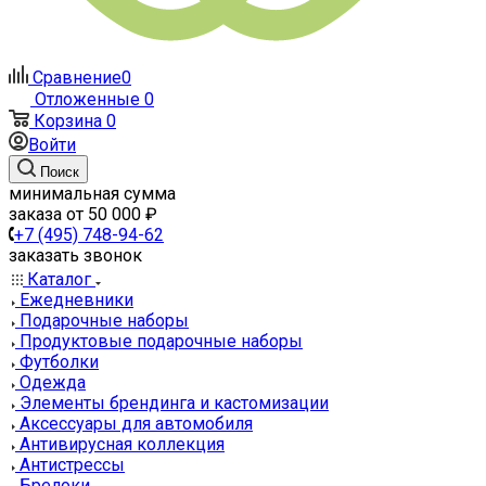
Сравнение
0
Отложенные
0
Корзина
0
Войти
Поиск
минимальная сумма
заказа от 50 000 ₽
+7 (495) 748-94-62
заказать звонок
Каталог
Ежедневники
Подарочные наборы
Продуктовые подарочные наборы
Футболки
Одежда
Элементы брендинга и кастомизации
Аксессуары для автомобиля
Антивирусная коллекция
Антистрессы
Брелоки