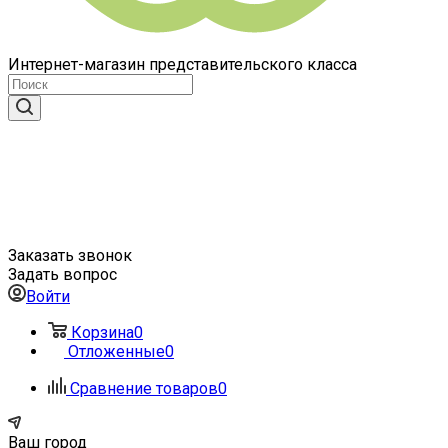
Интернет-магазин представительского класса
Заказать звонок
Задать вопрос
Войти
Корзина
0
Отложенные
0
Сравнение товаров
0
Ваш город