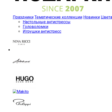
Праздники
Тематические коллекции
Новинки
Цвет
Настольные антистрессы
Головоломки
Игрушки антистресс