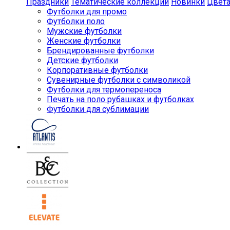
Праздники
Тематические коллекции
Новинки
Цвет
Футболки для промо
Футболки поло
Мужские футболки
Женские футболки
Брендированные футболки
Детские футболки
Корпоративные футболки
Сувенирные футболки с символикой
Футболки для термопереноса
Печать на поло рубашках и футболках
Футболки для сублимации