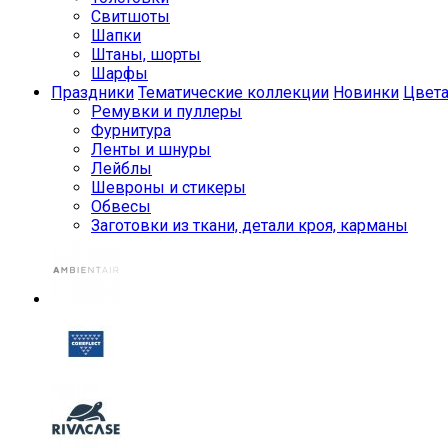
Свитшоты
Шапки
Штаны, шорты
Шарфы
Праздники
Тематические коллекции
Новинки
Цвет
Ремувки и пуллеры
Фурнитура
Ленты и шнуры
Лейблы
Шевроны и стикеры
Обвесы
Заготовки из ткани, детали кроя, карманы