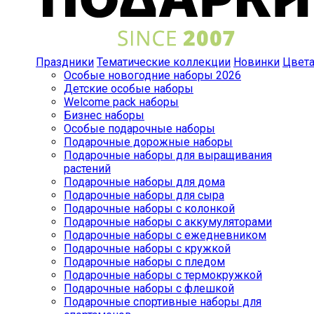
Праздники
Тематические коллекции
Новинки
Цвет
Особые новогодние наборы 2026
Детские особые наборы
Welcome pack наборы
Бизнес наборы
Особые подарочные наборы
Подарочные дорожные наборы
Подарочные наборы для выращивания
растений
Подарочные наборы для дома
Подарочные наборы для сыра
Подарочные наборы с колонкой
Подарочные наборы с аккумуляторами
Подарочные наборы с ежедневником
Подарочные наборы с кружкой
Подарочные наборы с пледом
Подарочные наборы с термокружкой
Подарочные наборы с флешкой
Подарочные спортивные наборы для