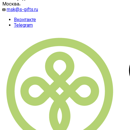
Москва
msk@s-gifts.ru
Вконтакте
Telegram