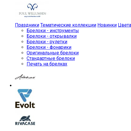
Праздники
Тематические коллекции
Новинки
Цвет
Брелоки - инструменты
Брелоки - открывалки
Брелоки - рулетки
Брелоки - фонарики
Оригинальные брелоки
Стандартные брелоки
Печать на брелках