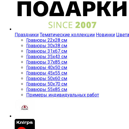
Праздники
Тематические коллекции
Новинки
Цвет
Гравюры 22x28 см
Гравюры 30x38 см
Гравюры 31x67 см
Гравюры 35x43 см
Гравюры 37x85 см
Гравюры 40x50 см
Гравюры 45x55 см
Гравюры 50x60 см
Гравюры 50x70 см
Гравюры 55x85 см
Примеры индивидуальных работ