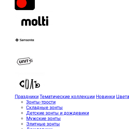
Праздники
Тематические коллекции
Новинки
Цвет
Зонты-трости
Складные зонты
Детские зонты и дождевики
Мужские зонты
Элитные зонты