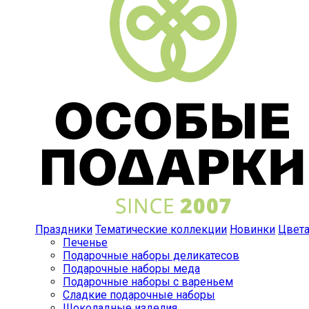
Праздники
Тематические коллекции
Новинки
Цвет
Печенье
Подарочные наборы деликатесов
Подарочные наборы меда
Подарочные наборы с вареньем
Сладкие подарочные наборы
Шоколадные изделия