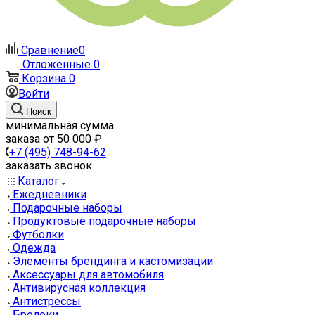
Сравнение
0
Отложенные
0
Корзина
0
Войти
Поиск
минимальная сумма
заказа от 50 000 ₽
+7 (495) 748-94-62
заказать звонок
Каталог
Ежедневники
Подарочные наборы
Продуктовые подарочные наборы
Футболки
Одежда
Элементы брендинга и кастомизации
Аксессуары для автомобиля
Антивирусная коллекция
Антистрессы
Брелоки