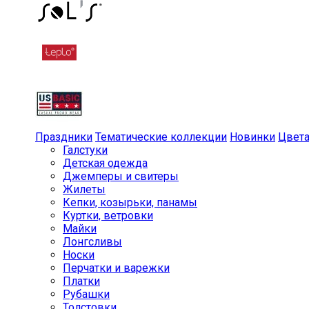
Праздники
Тематические коллекции
Новинки
Цвет
Галстуки
Детская одежда
Джемперы и свитеры
Жилеты
Кепки, козырьки, панамы
Куртки, ветровки
Майки
Лонгсливы
Носки
Перчатки и варежки
Платки
Рубашки
Толстовки