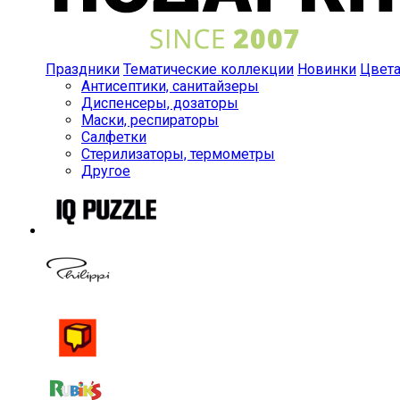
Праздники
Тематические коллекции
Новинки
Цвет
Антисептики, санитайзеры
Диспенсеры, дозаторы
Маски, респираторы
Салфетки
Стерилизаторы, термометры
Другое