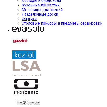
Костеры и бирдекели
Кухонные прихватки
Мельницы для специй
Разделочные доски
Фартуки
Столовые приборы и предметы сервировки