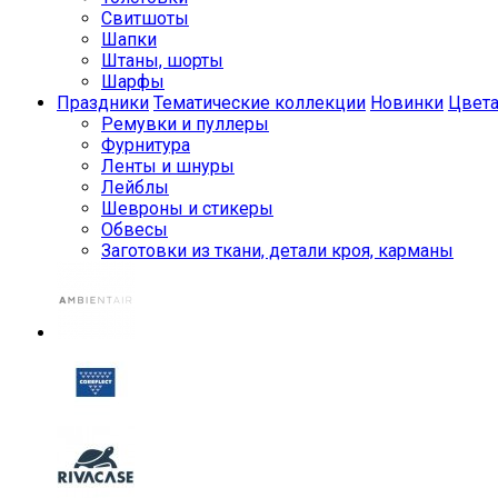
Свитшоты
Шапки
Штаны, шорты
Шарфы
Праздники
Тематические коллекции
Новинки
Цвет
Ремувки и пуллеры
Фурнитура
Ленты и шнуры
Лейблы
Шевроны и стикеры
Обвесы
Заготовки из ткани, детали кроя, карманы