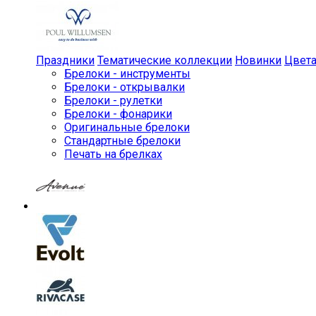
Праздники
Тематические коллекции
Новинки
Цвет
Брелоки - инструменты
Брелоки - открывалки
Брелоки - рулетки
Брелоки - фонарики
Оригинальные брелоки
Стандартные брелоки
Печать на брелках