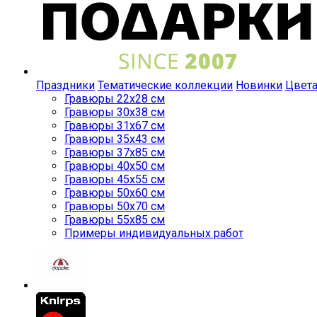
Праздники
Тематические коллекции
Новинки
Цвет
Гравюры 22x28 см
Гравюры 30x38 см
Гравюры 31x67 см
Гравюры 35x43 см
Гравюры 37x85 см
Гравюры 40x50 см
Гравюры 45x55 см
Гравюры 50x60 см
Гравюры 50x70 см
Гравюры 55x85 см
Примеры индивидуальных работ