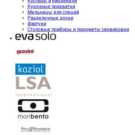
Костеры и бирдекели
Кухонные прихватки
Мельницы для специй
Разделочные доски
Фартуки
Столовые приборы и предметы сервировки