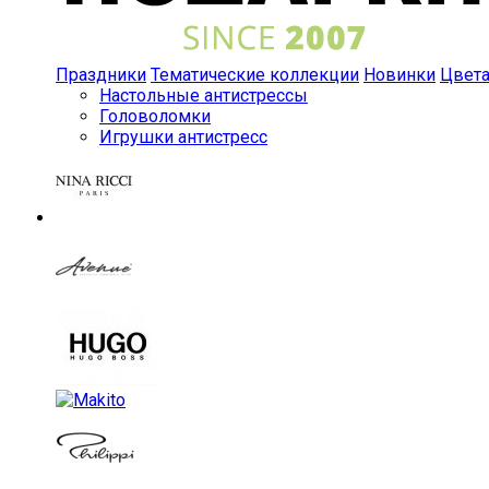
Праздники
Тематические коллекции
Новинки
Цвет
Настольные антистрессы
Головоломки
Игрушки антистресс