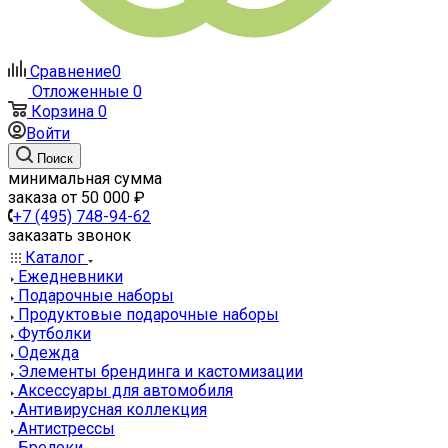
Сравнение
0
Отложенные
0
Корзина
0
Войти
Поиск
минимальная сумма
заказа от 50 000 ₽
+7 (495) 748-94-62
заказать звонок
Каталог
Ежедневники
Подарочные наборы
Продуктовые подарочные наборы
Футболки
Одежда
Элементы брендинга и кастомизации
Аксессуары для автомобиля
Антивирусная коллекция
Антистрессы
Брелоки