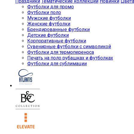
Праздники
Тематические коллекции
Новинки
Цвет
Футболки для промо
Футболки поло
Мужские футболки
Женские футболки
Брендированные футболки
Детские футболки
Корпоративные футболки
Сувенирные футболки с символикой
Футболки для термопереноса
Печать на поло рубашках и футболках
Футболки для сублимации