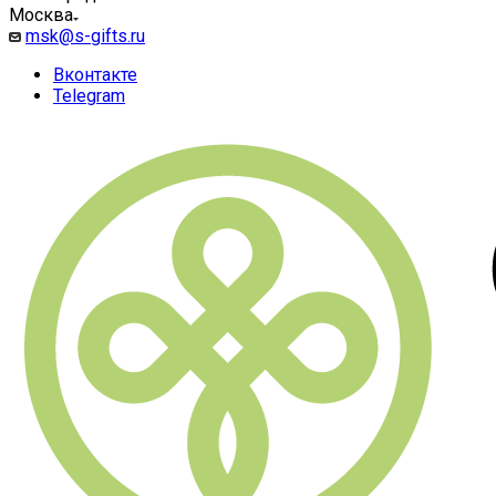
Москва
msk@s-gifts.ru
Вконтакте
Telegram