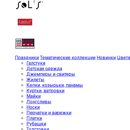
Праздники
Тематические коллекции
Новинки
Цвет
Галстуки
Детская одежда
Джемперы и свитеры
Жилеты
Кепки, козырьки, панамы
Куртки, ветровки
Майки
Лонгсливы
Носки
Перчатки и варежки
Платки
Рубашки
Толстовки