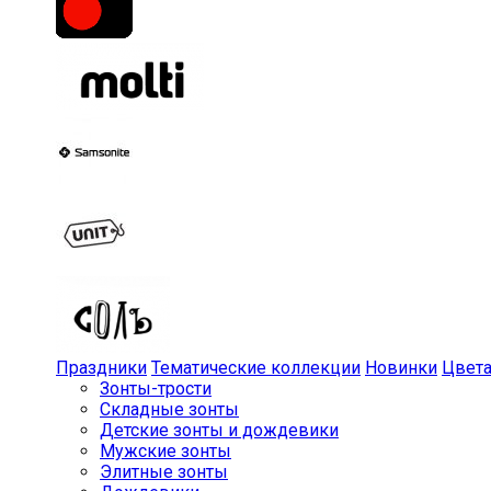
Праздники
Тематические коллекции
Новинки
Цвет
Зонты-трости
Складные зонты
Детские зонты и дождевики
Мужские зонты
Элитные зонты