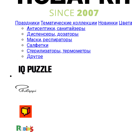
Праздники
Тематические коллекции
Новинки
Цвет
Антисептики, санитайзеры
Диспенсеры, дозаторы
Маски, респираторы
Салфетки
Стерилизаторы, термометры
Другое