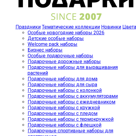
Праздники
Тематические коллекции
Новинки
Цвет
Особые новогодние наборы 2026
Детские особые наборы
Welcome pack наборы
Бизнес наборы
Особые подарочные наборы
Подарочные дорожные наборы
Подарочные наборы для выращивания
растений
Подарочные наборы для дома
Подарочные наборы для сыра
Подарочные наборы с колонкой
Подарочные наборы с аккумуляторами
Подарочные наборы с ежедневником
Подарочные наборы с кружкой
Подарочные наборы с пледом
Подарочные наборы с термокружкой
Подарочные наборы с флешкой
Подарочные спортивные наборы для