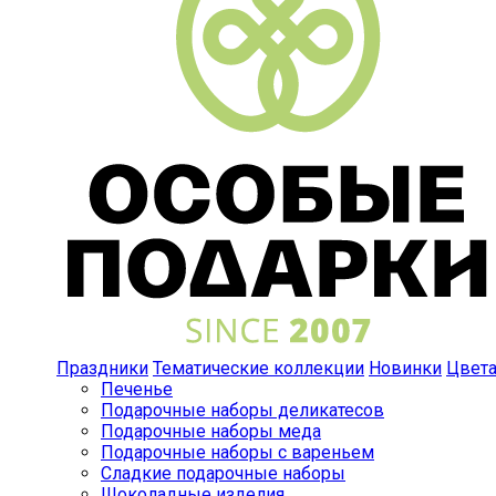
Праздники
Тематические коллекции
Новинки
Цвет
Печенье
Подарочные наборы деликатесов
Подарочные наборы меда
Подарочные наборы с вареньем
Сладкие подарочные наборы
Шоколадные изделия