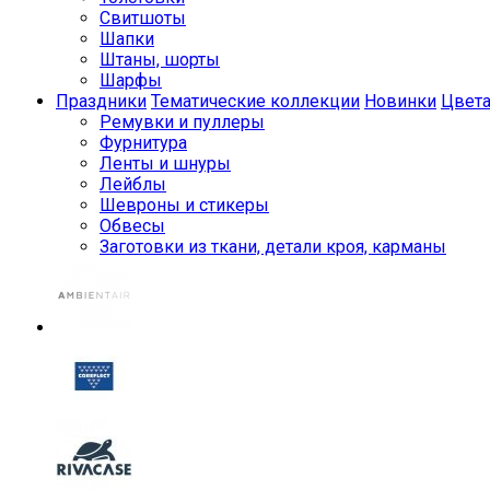
Свитшоты
Шапки
Штаны, шорты
Шарфы
Праздники
Тематические коллекции
Новинки
Цвет
Ремувки и пуллеры
Фурнитура
Ленты и шнуры
Лейблы
Шевроны и стикеры
Обвесы
Заготовки из ткани, детали кроя, карманы