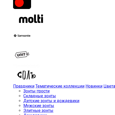
Праздники
Тематические коллекции
Новинки
Цвет
Зонты-трости
Складные зонты
Детские зонты и дождевики
Мужские зонты
Элитные зонты