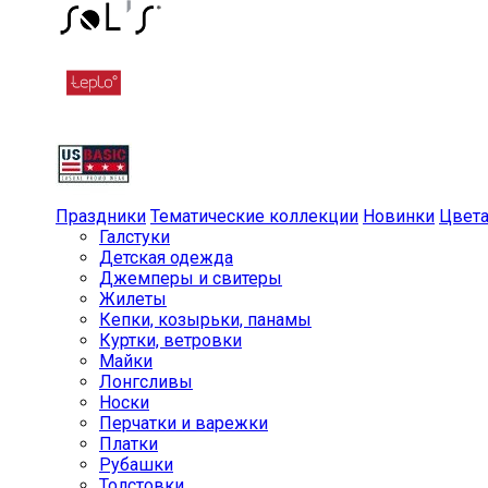
Праздники
Тематические коллекции
Новинки
Цвет
Галстуки
Детская одежда
Джемперы и свитеры
Жилеты
Кепки, козырьки, панамы
Куртки, ветровки
Майки
Лонгсливы
Носки
Перчатки и варежки
Платки
Рубашки
Толстовки