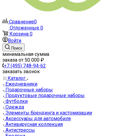
Сравнение
0
Отложенные
0
Корзина
0
Войти
Поиск
минимальная сумма
заказа от 50 000 ₽
+7 (495) 748-94-62
заказать звонок
Каталог
Ежедневники
Подарочные наборы
Продуктовые подарочные наборы
Футболки
Одежда
Элементы брендинга и кастомизации
Аксессуары для автомобиля
Антивирусная коллекция
Антистрессы
Брелоки