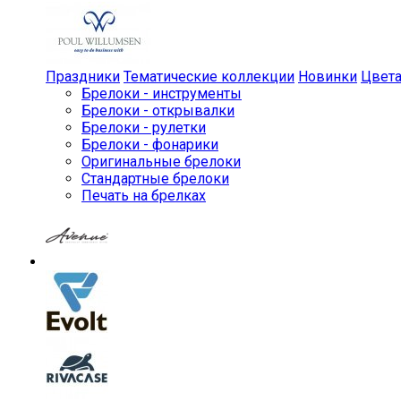
Праздники
Тематические коллекции
Новинки
Цвет
Брелоки - инструменты
Брелоки - открывалки
Брелоки - рулетки
Брелоки - фонарики
Оригинальные брелоки
Стандартные брелоки
Печать на брелках