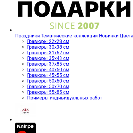
Праздники
Тематические коллекции
Новинки
Цвет
Гравюры 22x28 см
Гравюры 30x38 см
Гравюры 31x67 см
Гравюры 35x43 см
Гравюры 37x85 см
Гравюры 40x50 см
Гравюры 45x55 см
Гравюры 50x60 см
Гравюры 50x70 см
Гравюры 55x85 см
Примеры индивидуальных работ