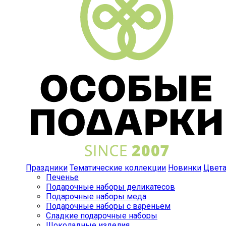
Праздники
Тематические коллекции
Новинки
Цвет
Печенье
Подарочные наборы деликатесов
Подарочные наборы меда
Подарочные наборы с вареньем
Сладкие подарочные наборы
Шоколадные изделия