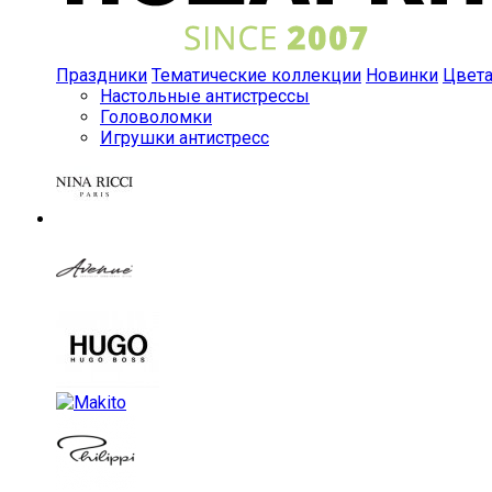
Праздники
Тематические коллекции
Новинки
Цвет
Настольные антистрессы
Головоломки
Игрушки антистресс