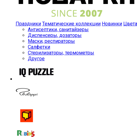
Праздники
Тематические коллекции
Новинки
Цвет
Антисептики, санитайзеры
Диспенсеры, дозаторы
Маски, респираторы
Салфетки
Стерилизаторы, термометры
Другое