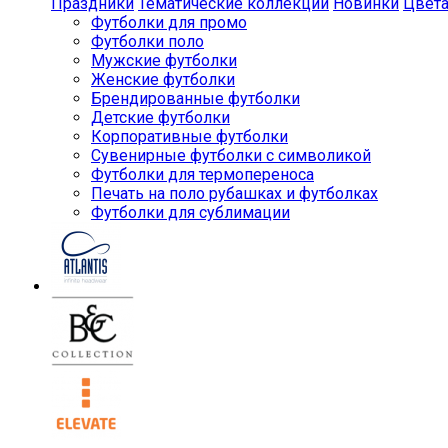
Праздники
Тематические коллекции
Новинки
Цвет
Футболки для промо
Футболки поло
Мужские футболки
Женские футболки
Брендированные футболки
Детские футболки
Корпоративные футболки
Сувенирные футболки с символикой
Футболки для термопереноса
Печать на поло рубашках и футболках
Футболки для сублимации