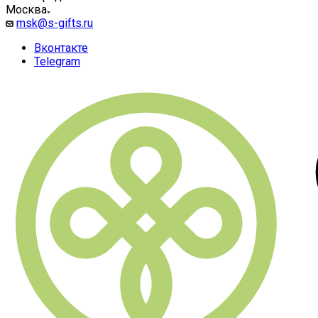
Москва
msk@s-gifts.ru
Вконтакте
Telegram