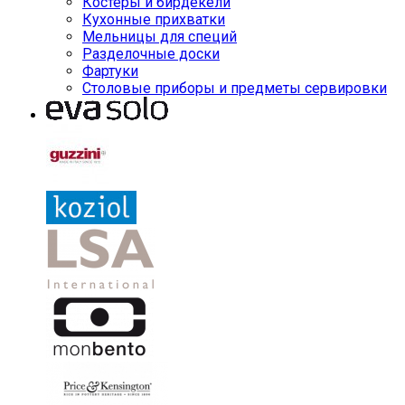
Костеры и бирдекели
Кухонные прихватки
Мельницы для специй
Разделочные доски
Фартуки
Столовые приборы и предметы сервировки