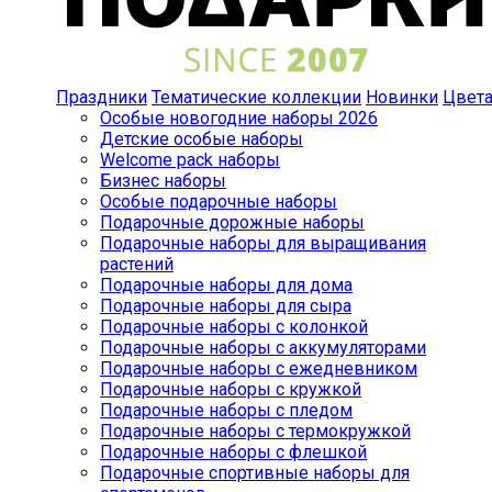
Праздники
Тематические коллекции
Новинки
Цвет
Особые новогодние наборы 2026
Детские особые наборы
Welcome pack наборы
Бизнес наборы
Особые подарочные наборы
Подарочные дорожные наборы
Подарочные наборы для выращивания
растений
Подарочные наборы для дома
Подарочные наборы для сыра
Подарочные наборы с колонкой
Подарочные наборы с аккумуляторами
Подарочные наборы с ежедневником
Подарочные наборы с кружкой
Подарочные наборы с пледом
Подарочные наборы с термокружкой
Подарочные наборы с флешкой
Подарочные спортивные наборы для