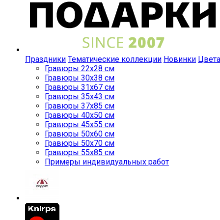
Праздники
Тематические коллекции
Новинки
Цвет
Гравюры 22x28 см
Гравюры 30x38 см
Гравюры 31x67 см
Гравюры 35x43 см
Гравюры 37x85 см
Гравюры 40x50 см
Гравюры 45x55 см
Гравюры 50x60 см
Гравюры 50x70 см
Гравюры 55x85 см
Примеры индивидуальных работ