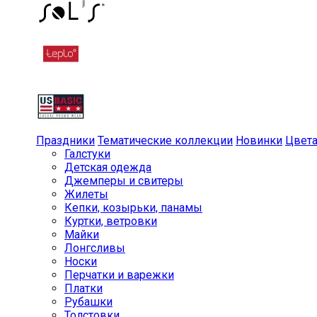
Праздники
Тематические коллекции
Новинки
Цвет
Галстуки
Детская одежда
Джемперы и свитеры
Жилеты
Кепки, козырьки, панамы
Куртки, ветровки
Майки
Лонгсливы
Носки
Перчатки и варежки
Платки
Рубашки
Толстовки