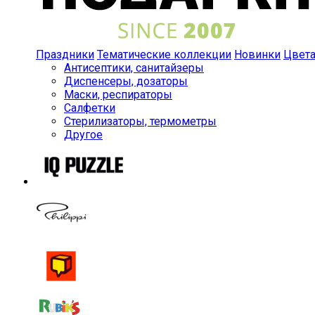
Праздники
Тематические коллекции
Новинки
Цвет
Антисептики, санитайзеры
Диспенсеры, дозаторы
Маски, респираторы
Салфетки
Стерилизаторы, термометры
Другое