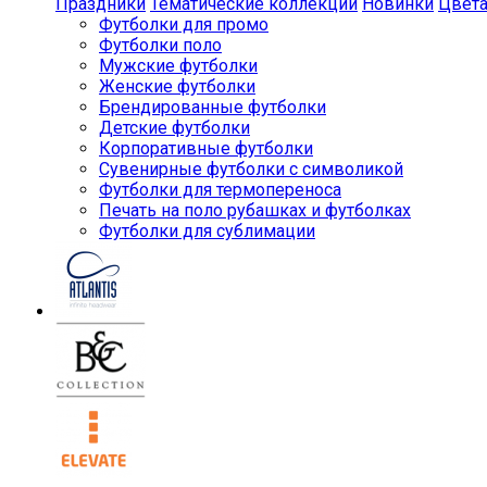
Праздники
Тематические коллекции
Новинки
Цвет
Футболки для промо
Футболки поло
Мужские футболки
Женские футболки
Брендированные футболки
Детские футболки
Корпоративные футболки
Сувенирные футболки с символикой
Футболки для термопереноса
Печать на поло рубашках и футболках
Футболки для сублимации