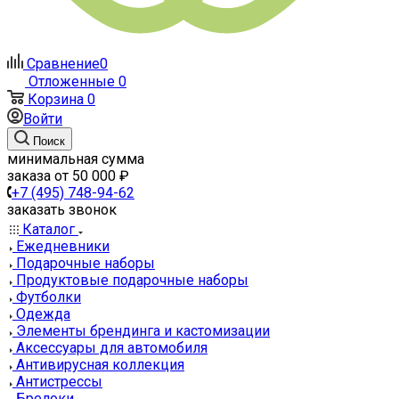
Сравнение
0
Отложенные
0
Корзина
0
Войти
Поиск
минимальная сумма
заказа от 50 000 ₽
+7 (495) 748-94-62
заказать звонок
Каталог
Ежедневники
Подарочные наборы
Продуктовые подарочные наборы
Футболки
Одежда
Элементы брендинга и кастомизации
Аксессуары для автомобиля
Антивирусная коллекция
Антистрессы
Брелоки