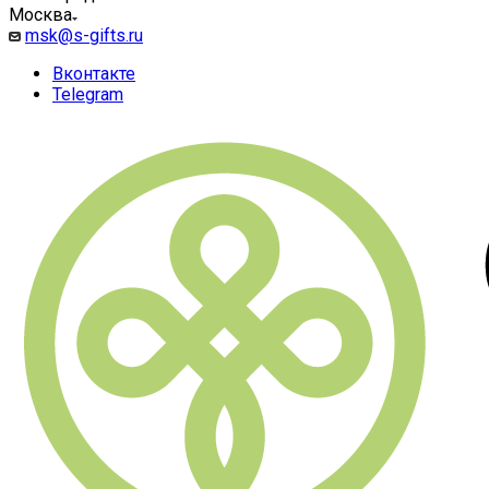
Москва
msk@s-gifts.ru
Вконтакте
Telegram