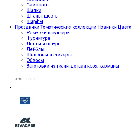
Свитшоты
Шапки
Штаны, шорты
Шарфы
Праздники
Тематические коллекции
Новинки
Цвет
Ремувки и пуллеры
Фурнитура
Ленты и шнуры
Лейблы
Шевроны и стикеры
Обвесы
Заготовки из ткани, детали кроя, карманы