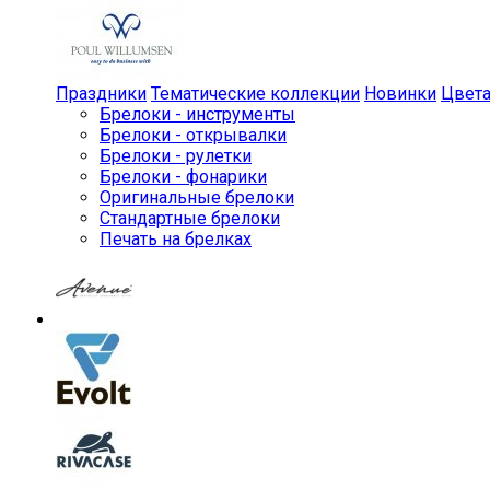
Праздники
Тематические коллекции
Новинки
Цвет
Брелоки - инструменты
Брелоки - открывалки
Брелоки - рулетки
Брелоки - фонарики
Оригинальные брелоки
Стандартные брелоки
Печать на брелках