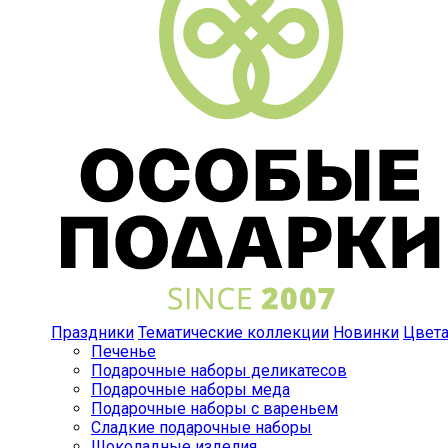
Праздники
Тематические коллекции
Новинки
Цвет
Печенье
Подарочные наборы деликатесов
Подарочные наборы меда
Подарочные наборы с вареньем
Сладкие подарочные наборы
Шоколадные изделия