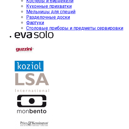
Костеры и бирдекели
Кухонные прихватки
Мельницы для специй
Разделочные доски
Фартуки
Столовые приборы и предметы сервировки