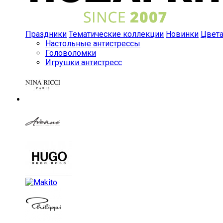
Праздники
Тематические коллекции
Новинки
Цвет
Настольные антистрессы
Головоломки
Игрушки антистресс