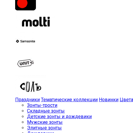
Праздники
Тематические коллекции
Новинки
Цвет
Зонты-трости
Складные зонты
Детские зонты и дождевики
Мужские зонты
Элитные зонты