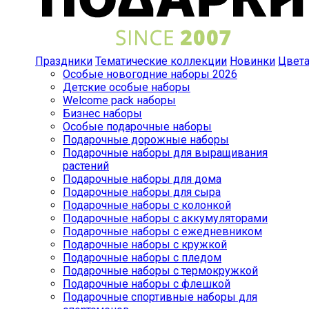
Праздники
Тематические коллекции
Новинки
Цвет
Особые новогодние наборы 2026
Детские особые наборы
Welcome pack наборы
Бизнес наборы
Особые подарочные наборы
Подарочные дорожные наборы
Подарочные наборы для выращивания
растений
Подарочные наборы для дома
Подарочные наборы для сыра
Подарочные наборы с колонкой
Подарочные наборы с аккумуляторами
Подарочные наборы с ежедневником
Подарочные наборы с кружкой
Подарочные наборы с пледом
Подарочные наборы с термокружкой
Подарочные наборы с флешкой
Подарочные спортивные наборы для