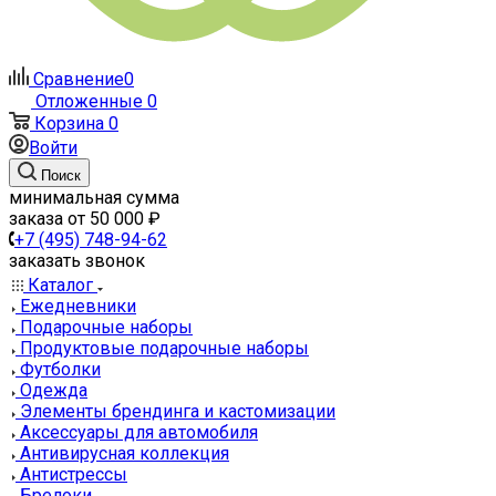
Сравнение
0
Отложенные
0
Корзина
0
Войти
Поиск
минимальная сумма
заказа от 50 000 ₽
+7 (495) 748-94-62
заказать звонок
Каталог
Ежедневники
Подарочные наборы
Продуктовые подарочные наборы
Футболки
Одежда
Элементы брендинга и кастомизации
Аксессуары для автомобиля
Антивирусная коллекция
Антистрессы
Брелоки