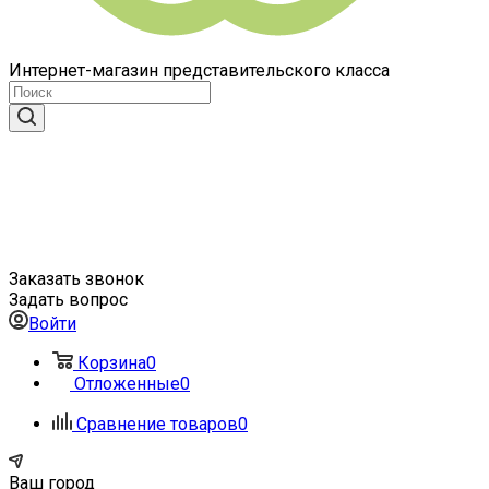
Интернет-магазин представительского класса
Заказать звонок
Задать вопрос
Войти
Корзина
0
Отложенные
0
Сравнение товаров
0
Ваш город