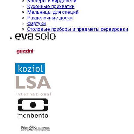
Костеры и бирдекели
Кухонные прихватки
Мельницы для специй
Разделочные доски
Фартуки
Столовые приборы и предметы сервировки