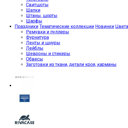
Свитшоты
Шапки
Штаны, шорты
Шарфы
Праздники
Тематические коллекции
Новинки
Цвет
Ремувки и пуллеры
Фурнитура
Ленты и шнуры
Лейблы
Шевроны и стикеры
Обвесы
Заготовки из ткани, детали кроя, карманы