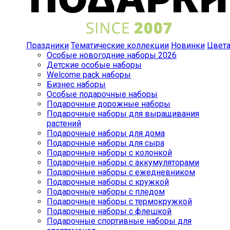
Праздники
Тематические коллекции
Новинки
Цвет
Особые новогодние наборы 2026
Детские особые наборы
Welcome pack наборы
Бизнес наборы
Особые подарочные наборы
Подарочные дорожные наборы
Подарочные наборы для выращивания
растений
Подарочные наборы для дома
Подарочные наборы для сыра
Подарочные наборы с колонкой
Подарочные наборы с аккумуляторами
Подарочные наборы с ежедневником
Подарочные наборы с кружкой
Подарочные наборы с пледом
Подарочные наборы с термокружкой
Подарочные наборы с флешкой
Подарочные спортивные наборы для