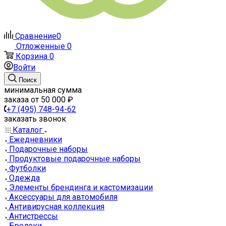
Сравнение
0
Отложенные
0
Корзина
0
Войти
Поиск
минимальная сумма
заказа от 50 000 ₽
+7 (495) 748-94-62
заказать звонок
Каталог
Ежедневники
Подарочные наборы
Продуктовые подарочные наборы
Футболки
Одежда
Элементы брендинга и кастомизации
Аксессуары для автомобиля
Антивирусная коллекция
Антистрессы
Брелоки