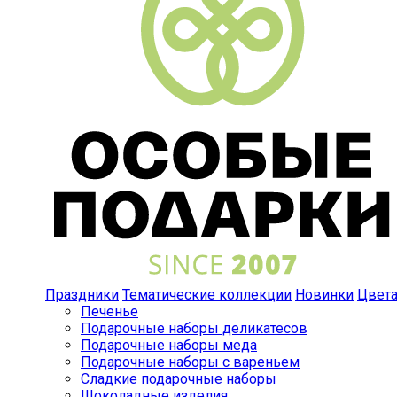
Праздники
Тематические коллекции
Новинки
Цвет
Печенье
Подарочные наборы деликатесов
Подарочные наборы меда
Подарочные наборы с вареньем
Сладкие подарочные наборы
Шоколадные изделия