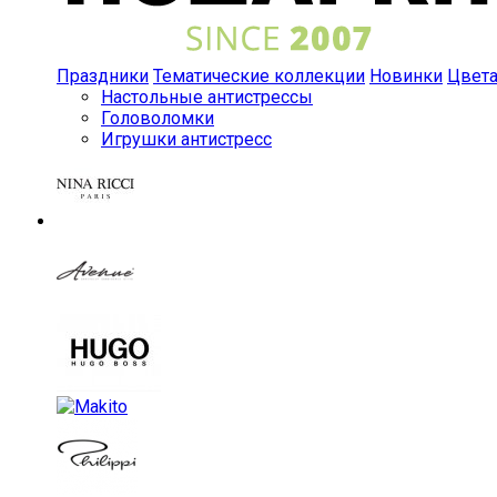
Праздники
Тематические коллекции
Новинки
Цвет
Настольные антистрессы
Головоломки
Игрушки антистресс