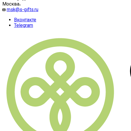
Москва
msk@s-gifts.ru
Вконтакте
Telegram