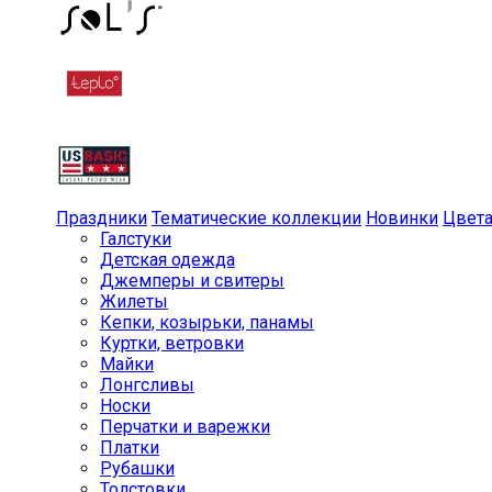
Праздники
Тематические коллекции
Новинки
Цвет
Галстуки
Детская одежда
Джемперы и свитеры
Жилеты
Кепки, козырьки, панамы
Куртки, ветровки
Майки
Лонгсливы
Носки
Перчатки и варежки
Платки
Рубашки
Толстовки