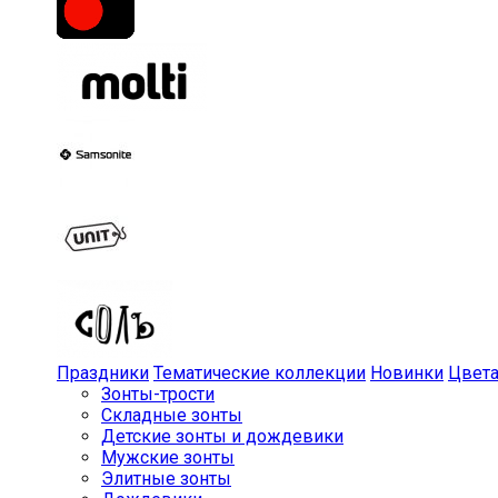
Праздники
Тематические коллекции
Новинки
Цвет
Зонты-трости
Складные зонты
Детские зонты и дождевики
Мужские зонты
Элитные зонты