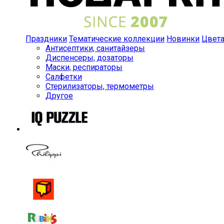
Праздники
Тематические коллекции
Новинки
Цвет
Антисептики, санитайзеры
Диспенсеры, дозаторы
Маски, респираторы
Салфетки
Стерилизаторы, термометры
Другое