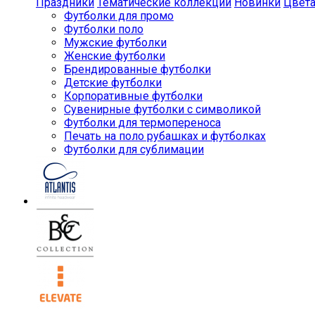
Праздники
Тематические коллекции
Новинки
Цвет
Футболки для промо
Футболки поло
Мужские футболки
Женские футболки
Брендированные футболки
Детские футболки
Корпоративные футболки
Сувенирные футболки с символикой
Футболки для термопереноса
Печать на поло рубашках и футболках
Футболки для сублимации