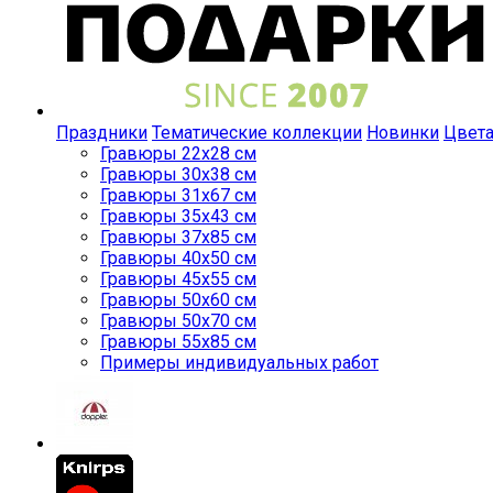
Праздники
Тематические коллекции
Новинки
Цвет
Гравюры 22x28 см
Гравюры 30x38 см
Гравюры 31x67 см
Гравюры 35x43 см
Гравюры 37x85 см
Гравюры 40x50 см
Гравюры 45x55 см
Гравюры 50x60 см
Гравюры 50x70 см
Гравюры 55x85 см
Примеры индивидуальных работ