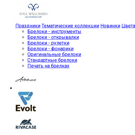
Праздники
Тематические коллекции
Новинки
Цвет
Брелоки - инструменты
Брелоки - открывалки
Брелоки - рулетки
Брелоки - фонарики
Оригинальные брелоки
Стандартные брелоки
Печать на брелках