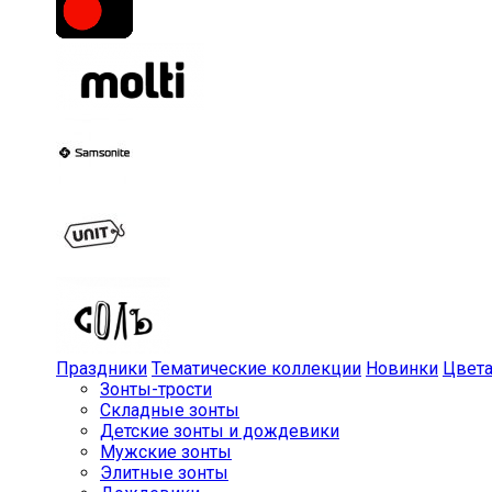
Праздники
Тематические коллекции
Новинки
Цвет
Зонты-трости
Складные зонты
Детские зонты и дождевики
Мужские зонты
Элитные зонты