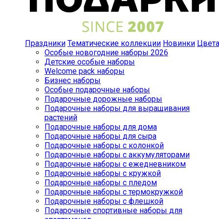
Праздники
Тематические коллекции
Новинки
Цвет
Особые новогодние наборы 2026
Детские особые наборы
Welcome pack наборы
Бизнес наборы
Особые подарочные наборы
Подарочные дорожные наборы
Подарочные наборы для выращивания
растений
Подарочные наборы для дома
Подарочные наборы для сыра
Подарочные наборы с колонкой
Подарочные наборы с аккумуляторами
Подарочные наборы с ежедневником
Подарочные наборы с кружкой
Подарочные наборы с пледом
Подарочные наборы с термокружкой
Подарочные наборы с флешкой
Подарочные спортивные наборы для