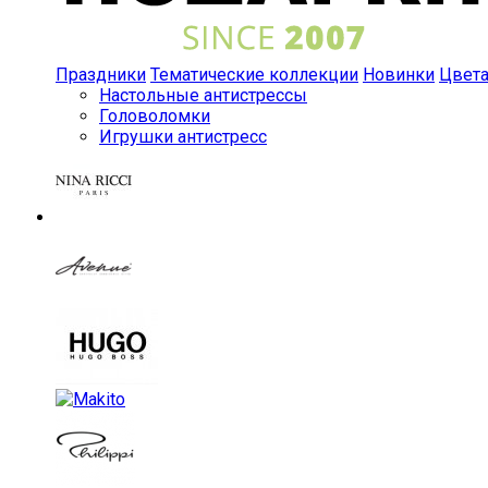
Праздники
Тематические коллекции
Новинки
Цвет
Настольные антистрессы
Головоломки
Игрушки антистресс