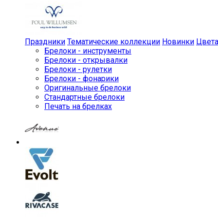
Праздники
Тематические коллекции
Новинки
Цвет
Брелоки - инструменты
Брелоки - открывалки
Брелоки - рулетки
Брелоки - фонарики
Оригинальные брелоки
Стандартные брелоки
Печать на брелках