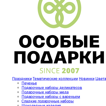
Праздники
Тематические коллекции
Новинки
Цвет
Печенье
Подарочные наборы деликатесов
Подарочные наборы меда
Подарочные наборы с вареньем
Сладкие подарочные наборы
Шоколадные изделия