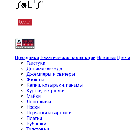
Праздники
Тематические коллекции
Новинки
Цвет
Галстуки
Детская одежда
Джемперы и свитеры
Жилеты
Кепки, козырьки, панамы
Куртки, ветровки
Майки
Лонгсливы
Носки
Перчатки и варежки
Платки
Рубашки
Толстовки