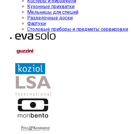
Костеры и бирдекели
Кухонные прихватки
Мельницы для специй
Разделочные доски
Фартуки
Столовые приборы и предметы сервировки