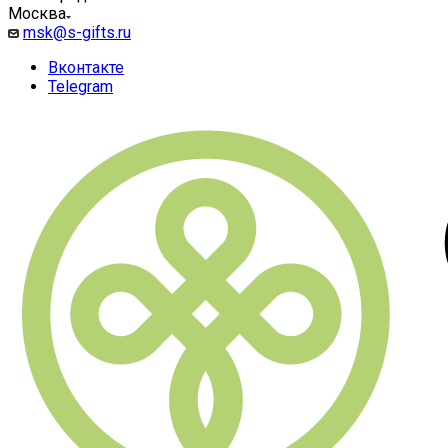
Москва
msk@s-gifts.ru
Вконтакте
Telegram