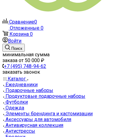
Сравнение
0
Отложенные
0
Корзина
0
Войти
Поиск
минимальная сумма
заказа от 50 000 ₽
+7 (495) 748-94-62
заказать звонок
Каталог
Ежедневники
Подарочные наборы
Продуктовые подарочные наборы
Футболки
Одежда
Элементы брендинга и кастомизации
Аксессуары для автомобиля
Антивирусная коллекция
Антистрессы
Брелоки