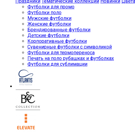
Праздники
Тематические коллекции
Новинки
Цвет
Футболки для промо
Футболки поло
Мужские футболки
Женские футболки
Брендированные футболки
Детские футболки
Корпоративные футболки
Сувенирные футболки с символикой
Футболки для термопереноса
Печать на поло рубашках и футболках
Футболки для сублимации