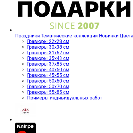
Праздники
Тематические коллекции
Новинки
Цвет
Гравюры 22x28 см
Гравюры 30x38 см
Гравюры 31x67 см
Гравюры 35x43 см
Гравюры 37x85 см
Гравюры 40x50 см
Гравюры 45x55 см
Гравюры 50x60 см
Гравюры 50x70 см
Гравюры 55x85 см
Примеры индивидуальных работ