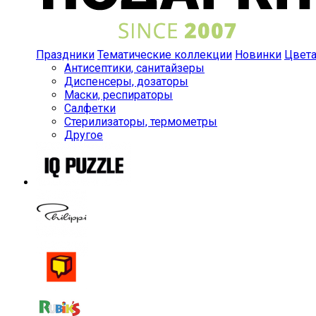
Праздники
Тематические коллекции
Новинки
Цвет
Антисептики, санитайзеры
Диспенсеры, дозаторы
Маски, респираторы
Салфетки
Стерилизаторы, термометры
Другое