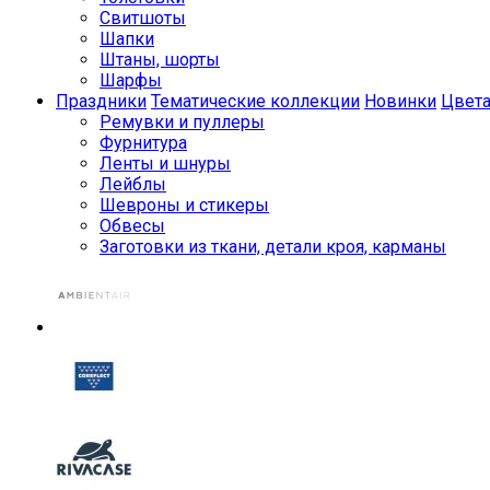
Свитшоты
Шапки
Штаны, шорты
Шарфы
Праздники
Тематические коллекции
Новинки
Цвет
Ремувки и пуллеры
Фурнитура
Ленты и шнуры
Лейблы
Шевроны и стикеры
Обвесы
Заготовки из ткани, детали кроя, карманы