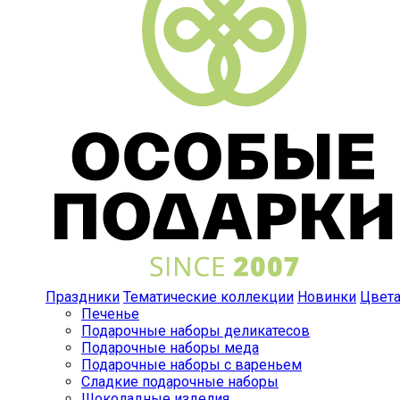
Праздники
Тематические коллекции
Новинки
Цвет
Печенье
Подарочные наборы деликатесов
Подарочные наборы меда
Подарочные наборы с вареньем
Сладкие подарочные наборы
Шоколадные изделия