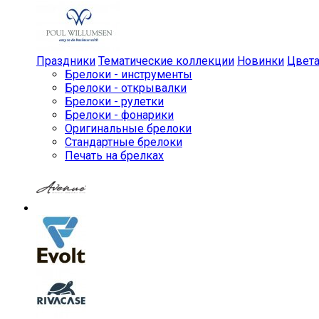
Праздники
Тематические коллекции
Новинки
Цвет
Брелоки - инструменты
Брелоки - открывалки
Брелоки - рулетки
Брелоки - фонарики
Оригинальные брелоки
Стандартные брелоки
Печать на брелках