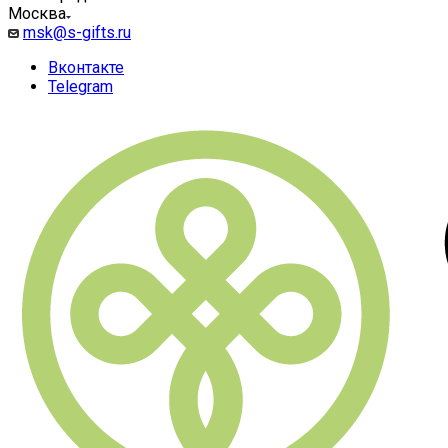
Москва
msk@s-gifts.ru
Вконтакте
Telegram