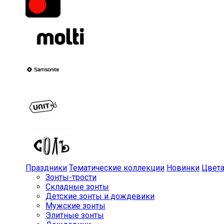
Праздники
Тематические коллекции
Новинки
Цвет
Зонты-трости
Складные зонты
Детские зонты и дождевики
Мужские зонты
Элитные зонты