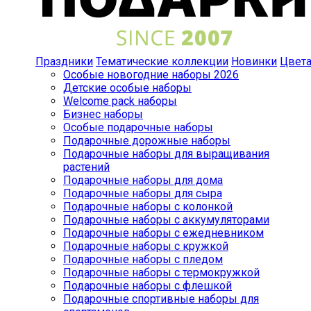
Праздники
Тематические коллекции
Новинки
Цвет
Особые новогодние наборы 2026
Детские особые наборы
Welcome pack наборы
Бизнес наборы
Особые подарочные наборы
Подарочные дорожные наборы
Подарочные наборы для выращивания
растений
Подарочные наборы для дома
Подарочные наборы для сыра
Подарочные наборы с колонкой
Подарочные наборы с аккумуляторами
Подарочные наборы с ежедневником
Подарочные наборы с кружкой
Подарочные наборы с пледом
Подарочные наборы с термокружкой
Подарочные наборы с флешкой
Подарочные спортивные наборы для