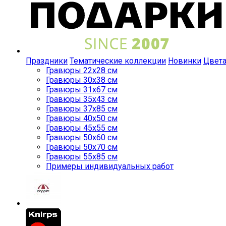
Праздники
Тематические коллекции
Новинки
Цвет
Гравюры 22x28 см
Гравюры 30x38 см
Гравюры 31x67 см
Гравюры 35x43 см
Гравюры 37x85 см
Гравюры 40x50 см
Гравюры 45x55 см
Гравюры 50x60 см
Гравюры 50x70 см
Гравюры 55x85 см
Примеры индивидуальных работ