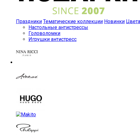
Праздники
Тематические коллекции
Новинки
Цвет
Настольные антистрессы
Головоломки
Игрушки антистресс