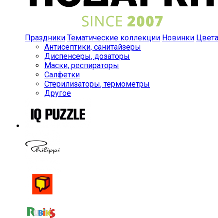
Праздники
Тематические коллекции
Новинки
Цвет
Антисептики, санитайзеры
Диспенсеры, дозаторы
Маски, респираторы
Салфетки
Стерилизаторы, термометры
Другое