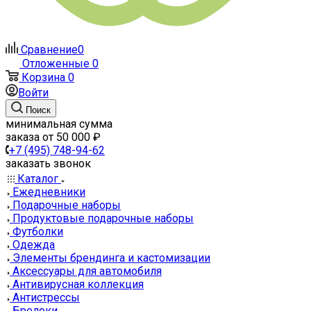
Сравнение
0
Отложенные
0
Корзина
0
Войти
Поиск
минимальная сумма
заказа от 50 000 ₽
+7 (495) 748-94-62
заказать звонок
Каталог
Ежедневники
Подарочные наборы
Продуктовые подарочные наборы
Футболки
Одежда
Элементы брендинга и кастомизации
Аксессуары для автомобиля
Антивирусная коллекция
Антистрессы
Брелоки