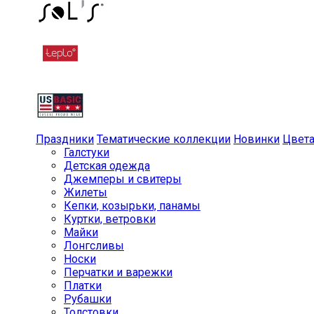
Праздники
Тематические коллекции
Новинки
Цвет
Галстуки
Детская одежда
Джемперы и свитеры
Жилеты
Кепки, козырьки, панамы
Куртки, ветровки
Майки
Лонгсливы
Носки
Перчатки и варежки
Платки
Рубашки
Толстовки