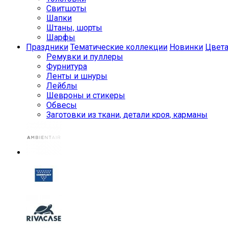
Свитшоты
Шапки
Штаны, шорты
Шарфы
Праздники
Тематические коллекции
Новинки
Цвет
Ремувки и пуллеры
Фурнитура
Ленты и шнуры
Лейблы
Шевроны и стикеры
Обвесы
Заготовки из ткани, детали кроя, карманы