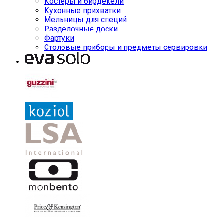
Костеры и бирдекели
Кухонные прихватки
Мельницы для специй
Разделочные доски
Фартуки
Столовые приборы и предметы сервировки