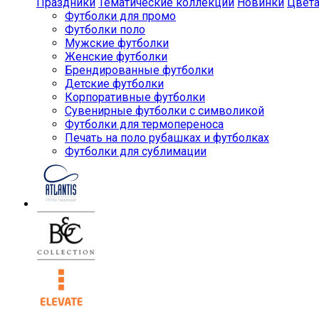
Праздники
Тематические коллекции
Новинки
Цвет
Футболки для промо
Футболки поло
Мужские футболки
Женские футболки
Брендированные футболки
Детские футболки
Корпоративные футболки
Сувенирные футболки с символикой
Футболки для термопереноса
Печать на поло рубашках и футболках
Футболки для сублимации