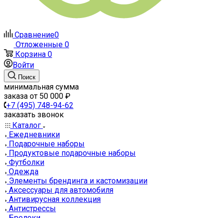
Сравнение
0
Отложенные
0
Корзина
0
Войти
Поиск
минимальная сумма
заказа от 50 000 ₽
+7 (495) 748-94-62
заказать звонок
Каталог
Ежедневники
Подарочные наборы
Продуктовые подарочные наборы
Футболки
Одежда
Элементы брендинга и кастомизации
Аксессуары для автомобиля
Антивирусная коллекция
Антистрессы
Брелоки