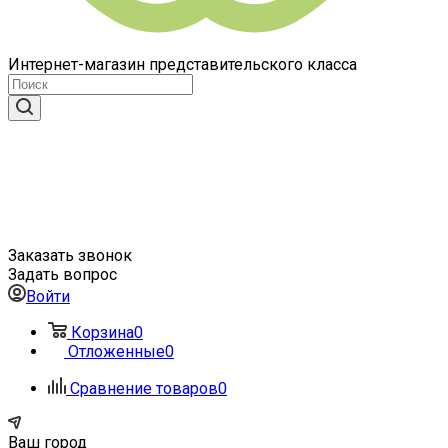
Интернет-магазин представительского класса
Заказать звонок
Задать вопрос
Войти
Корзина
0
Отложенные
0
Сравнение товаров
0
Ваш город