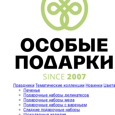
Праздники
Тематические коллекции
Новинки
Цвет
Печенье
Подарочные наборы деликатесов
Подарочные наборы меда
Подарочные наборы с вареньем
Сладкие подарочные наборы
Шоколадные изделия