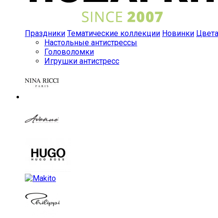
Праздники
Тематические коллекции
Новинки
Цвет
Настольные антистрессы
Головоломки
Игрушки антистресс