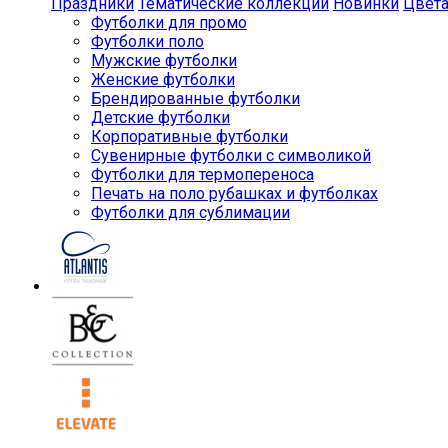
Праздники
Тематические коллекции
Новинки
Цвет
Футболки для промо
Футболки поло
Мужские футболки
Женские футболки
Брендированные футболки
Детские футболки
Корпоративные футболки
Сувенирные футболки с символикой
Футболки для термопереноса
Печать на поло рубашках и футболках
Футболки для сублимации