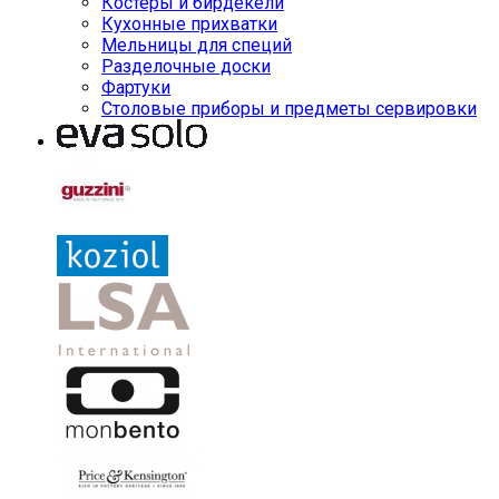
Костеры и бирдекели
Кухонные прихватки
Мельницы для специй
Разделочные доски
Фартуки
Столовые приборы и предметы сервировки