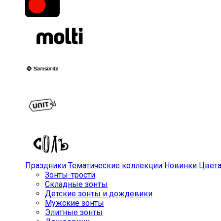
Праздники
Тематические коллекции
Новинки
Цвет
Зонты-трости
Складные зонты
Детские зонты и дождевики
Мужские зонты
Элитные зонты