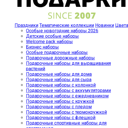
Праздники
Тематические коллекции
Новинки
Цвет
Особые новогодние наборы 2026
Детские особые наборы
Welcome pack наборы
Бизнес наборы
Особые подарочные наборы
Подарочные дорожные наборы
Подарочные наборы для выращивания
растений
Подарочные наборы для дома
Подарочные наборы для сыра
Подарочные наборы с колонкой
Подарочные наборы с аккумуляторами
Подарочные наборы с ежедневником
Подарочные наборы с кружкой
Подарочные наборы с пледом
Подарочные наборы с термокружкой
Подарочные наборы с флешкой
Подарочные спортивные наборы для