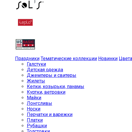
Праздники
Тематические коллекции
Новинки
Цвет
Галстуки
Детская одежда
Джемперы и свитеры
Жилеты
Кепки, козырьки, панамы
Куртки, ветровки
Майки
Лонгсливы
Носки
Перчатки и варежки
Платки
Рубашки
Толстовки