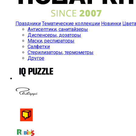
Праздники
Тематические коллекции
Новинки
Цвет
Антисептики, санитайзеры
Диспенсеры, дозаторы
Маски, респираторы
Салфетки
Стерилизаторы, термометры
Другое