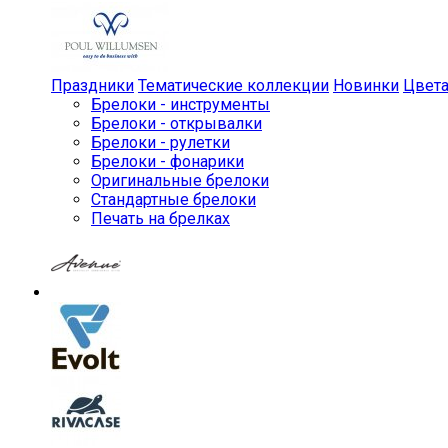
Праздники
Тематические коллекции
Новинки
Цвет
Брелоки - инструменты
Брелоки - открывалки
Брелоки - рулетки
Брелоки - фонарики
Оригинальные брелоки
Стандартные брелоки
Печать на брелках