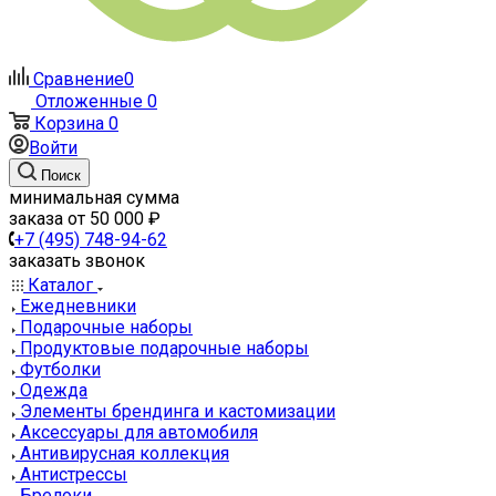
Сравнение
0
Отложенные
0
Корзина
0
Войти
Поиск
минимальная сумма
заказа от 50 000 ₽
+7 (495) 748-94-62
заказать звонок
Каталог
Ежедневники
Подарочные наборы
Продуктовые подарочные наборы
Футболки
Одежда
Элементы брендинга и кастомизации
Аксессуары для автомобиля
Антивирусная коллекция
Антистрессы
Брелоки