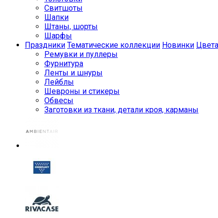
Свитшоты
Шапки
Штаны, шорты
Шарфы
Праздники
Тематические коллекции
Новинки
Цвет
Ремувки и пуллеры
Фурнитура
Ленты и шнуры
Лейблы
Шевроны и стикеры
Обвесы
Заготовки из ткани, детали кроя, карманы