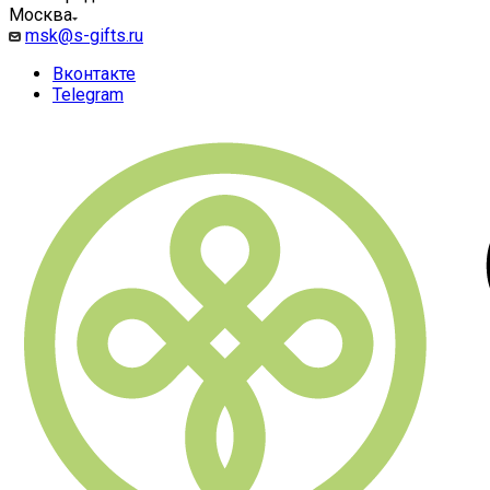
Москва
msk@s-gifts.ru
Вконтакте
Telegram