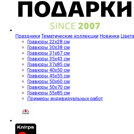
Праздники
Тематические коллекции
Новинки
Цвет
Гравюры 22x28 см
Гравюры 30x38 см
Гравюры 31x67 см
Гравюры 35x43 см
Гравюры 37x85 см
Гравюры 40x50 см
Гравюры 45x55 см
Гравюры 50x60 см
Гравюры 50x70 см
Гравюры 55x85 см
Примеры индивидуальных работ