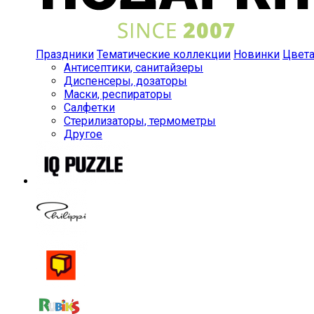
Праздники
Тематические коллекции
Новинки
Цвет
Антисептики, санитайзеры
Диспенсеры, дозаторы
Маски, респираторы
Салфетки
Стерилизаторы, термометры
Другое