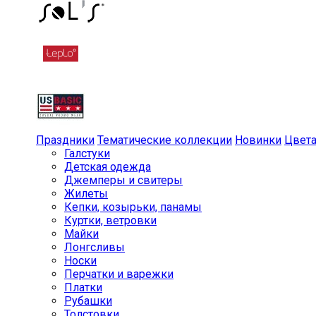
Праздники
Тематические коллекции
Новинки
Цвет
Галстуки
Детская одежда
Джемперы и свитеры
Жилеты
Кепки, козырьки, панамы
Куртки, ветровки
Майки
Лонгсливы
Носки
Перчатки и варежки
Платки
Рубашки
Толстовки