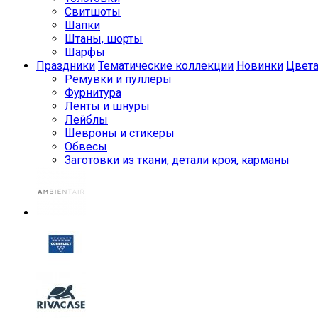
Свитшоты
Шапки
Штаны, шорты
Шарфы
Праздники
Тематические коллекции
Новинки
Цвет
Ремувки и пуллеры
Фурнитура
Ленты и шнуры
Лейблы
Шевроны и стикеры
Обвесы
Заготовки из ткани, детали кроя, карманы