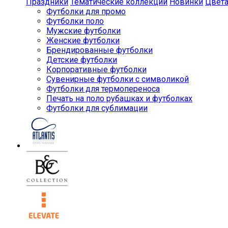
Праздники
Тематические коллекции
Новинки
Цвет
Футболки для промо
Футболки поло
Мужские футболки
Женские футболки
Брендированные футболки
Детские футболки
Корпоративные футболки
Сувенирные футболки с символикой
Футболки для термопереноса
Печать на поло рубашках и футболках
Футболки для сублимации