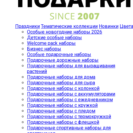
Праздники
Тематические коллекции
Новинки
Цвет
Особые новогодние наборы 2026
Детские особые наборы
Welcome pack наборы
Бизнес наборы
Особые подарочные наборы
Подарочные дорожные наборы
Подарочные наборы для выращивания
растений
Подарочные наборы для дома
Подарочные наборы для сыра
Подарочные наборы с колонкой
Подарочные наборы с аккумуляторами
Подарочные наборы с ежедневником
Подарочные наборы с кружкой
Подарочные наборы с пледом
Подарочные наборы с термокружкой
Подарочные наборы с флешкой
Подарочные спортивные наборы для