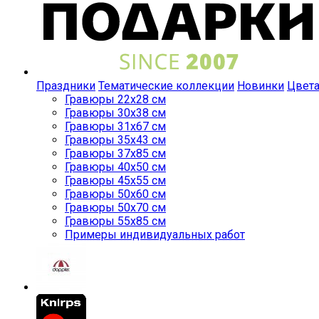
Праздники
Тематические коллекции
Новинки
Цвет
Гравюры 22x28 см
Гравюры 30x38 см
Гравюры 31x67 см
Гравюры 35x43 см
Гравюры 37x85 см
Гравюры 40x50 см
Гравюры 45x55 см
Гравюры 50x60 см
Гравюры 50x70 см
Гравюры 55x85 см
Примеры индивидуальных работ