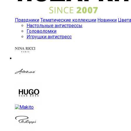
Праздники
Тематические коллекции
Новинки
Цвет
Настольные антистрессы
Головоломки
Игрушки антистресс