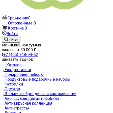
Сравнение
0
Отложенные
0
Корзина
0
Войти
Поиск
минимальная сумма
заказа от 50 000 ₽
+7 (495) 748-94-62
заказать звонок
Каталог
Ежедневники
Подарочные наборы
Продуктовые подарочные наборы
Футболки
Одежда
Элементы брендинга и кастомизации
Аксессуары для автомобиля
Антивирусная коллекция
Антистрессы
Брелоки