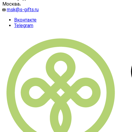
Москва
msk@s-gifts.ru
Вконтакте
Telegram