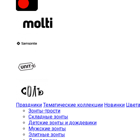
Праздники
Тематические коллекции
Новинки
Цвет
Зонты-трости
Складные зонты
Детские зонты и дождевики
Мужские зонты
Элитные зонты