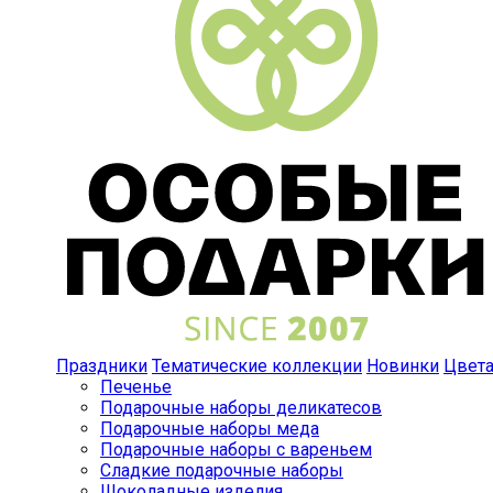
Праздники
Тематические коллекции
Новинки
Цвет
Печенье
Подарочные наборы деликатесов
Подарочные наборы меда
Подарочные наборы с вареньем
Сладкие подарочные наборы
Шоколадные изделия