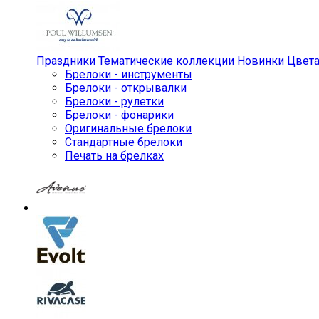
Праздники
Тематические коллекции
Новинки
Цвет
Брелоки - инструменты
Брелоки - открывалки
Брелоки - рулетки
Брелоки - фонарики
Оригинальные брелоки
Стандартные брелоки
Печать на брелках