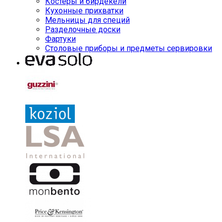
Костеры и бирдекели
Кухонные прихватки
Мельницы для специй
Разделочные доски
Фартуки
Столовые приборы и предметы сервировки