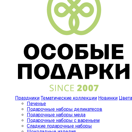
Праздники
Тематические коллекции
Новинки
Цвет
Печенье
Подарочные наборы деликатесов
Подарочные наборы меда
Подарочные наборы с вареньем
Сладкие подарочные наборы
Шоколадные изделия