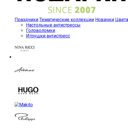
Праздники
Тематические коллекции
Новинки
Цвет
Настольные антистрессы
Головоломки
Игрушки антистресс