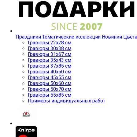
Праздники
Тематические коллекции
Новинки
Цвет
Гравюры 22x28 см
Гравюры 30x38 см
Гравюры 31x67 см
Гравюры 35x43 см
Гравюры 37x85 см
Гравюры 40x50 см
Гравюры 45x55 см
Гравюры 50x60 см
Гравюры 50x70 см
Гравюры 55x85 см
Примеры индивидуальных работ