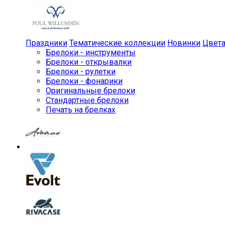
Праздники
Тематические коллекции
Новинки
Цвет
Брелоки - инструменты
Брелоки - открывалки
Брелоки - рулетки
Брелоки - фонарики
Оригинальные брелоки
Стандартные брелоки
Печать на брелках