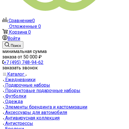
Сравнение
0
Отложенные
0
Корзина
0
Войти
Поиск
минимальная сумма
заказа от 50 000 ₽
+7 (495) 748-94-62
заказать звонок
Каталог
Ежедневники
Подарочные наборы
Продуктовые подарочные наборы
Футболки
Одежда
Элементы брендинга и кастомизации
Аксессуары для автомобиля
Антивирусная коллекция
Антистрессы
Брелоки