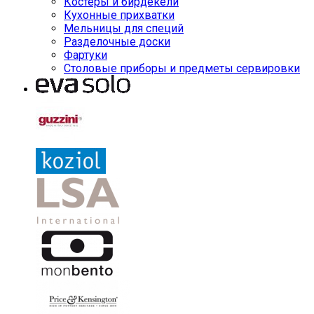
Костеры и бирдекели
Кухонные прихватки
Мельницы для специй
Разделочные доски
Фартуки
Столовые приборы и предметы сервировки