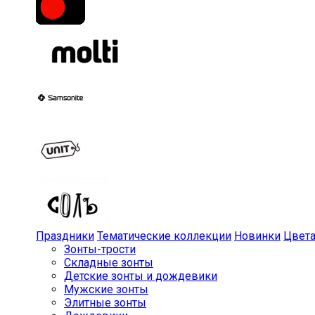
Праздники
Тематические коллекции
Новинки
Цвет
Зонты-трости
Складные зонты
Детские зонты и дождевики
Мужские зонты
Элитные зонты