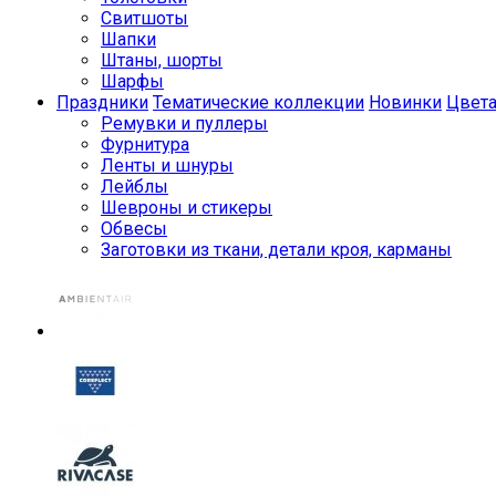
Свитшоты
Шапки
Штаны, шорты
Шарфы
Праздники
Тематические коллекции
Новинки
Цвет
Ремувки и пуллеры
Фурнитура
Ленты и шнуры
Лейблы
Шевроны и стикеры
Обвесы
Заготовки из ткани, детали кроя, карманы