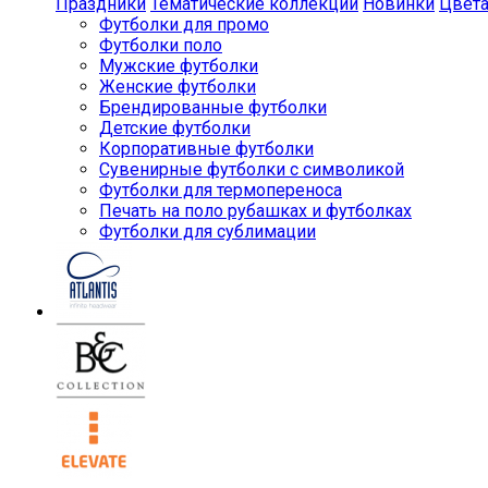
Праздники
Тематические коллекции
Новинки
Цвет
Футболки для промо
Футболки поло
Мужские футболки
Женские футболки
Брендированные футболки
Детские футболки
Корпоративные футболки
Сувенирные футболки с символикой
Футболки для термопереноса
Печать на поло рубашках и футболках
Футболки для сублимации