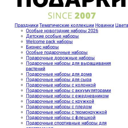
Праздники
Тематические коллекции
Новинки
Цвет
Особые новогодние наборы 2026
Детские особые наборы
Welcome pack наборы
Бизнес наборы
Особые подарочные наборы
Подарочные дорожные наборы
Подарочные наборы для выращивания
растений
Подарочные наборы для дома
Подарочные наборы для сыра
Подарочные наборы с колонкой
Подарочные наборы с аккумуляторами
Подарочные наборы с ежедневником
Подарочные наборы с кружкой
Подарочные наборы с пледом
Подарочные наборы с термокружкой
Подарочные наборы с флешкой
Подарочные спортивные наборы для