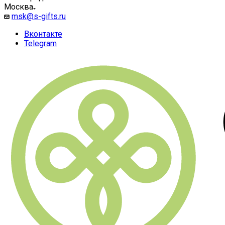
Москва
msk@s-gifts.ru
Вконтакте
Telegram