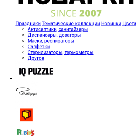
Праздники
Тематические коллекции
Новинки
Цвет
Антисептики, санитайзеры
Диспенсеры, дозаторы
Маски, респираторы
Салфетки
Стерилизаторы, термометры
Другое