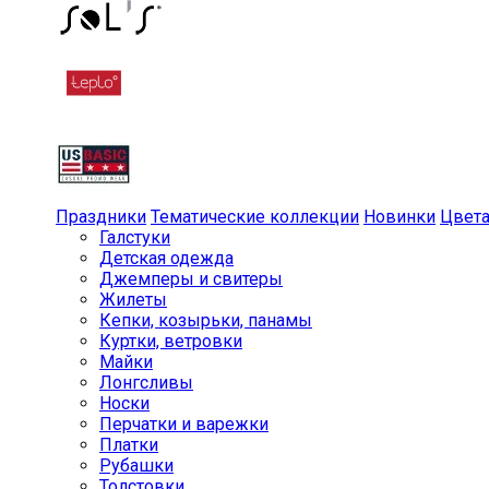
Праздники
Тематические коллекции
Новинки
Цвет
Галстуки
Детская одежда
Джемперы и свитеры
Жилеты
Кепки, козырьки, панамы
Куртки, ветровки
Майки
Лонгсливы
Носки
Перчатки и варежки
Платки
Рубашки
Толстовки