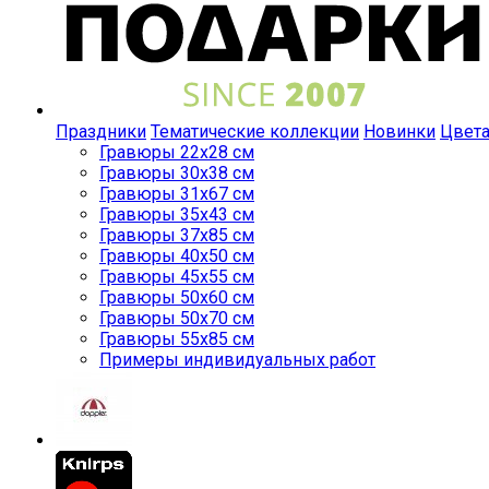
Праздники
Тематические коллекции
Новинки
Цвет
Гравюры 22x28 см
Гравюры 30x38 см
Гравюры 31x67 см
Гравюры 35x43 см
Гравюры 37x85 см
Гравюры 40x50 см
Гравюры 45x55 см
Гравюры 50x60 см
Гравюры 50x70 см
Гравюры 55x85 см
Примеры индивидуальных работ