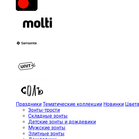
Праздники
Тематические коллекции
Новинки
Цвет
Зонты-трости
Складные зонты
Детские зонты и дождевики
Мужские зонты
Элитные зонты