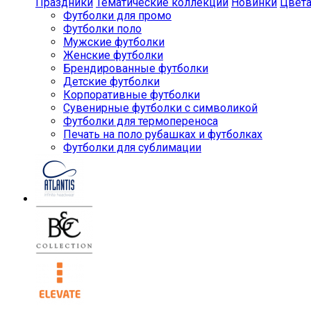
Праздники
Тематические коллекции
Новинки
Цвет
Футболки для промо
Футболки поло
Мужские футболки
Женские футболки
Брендированные футболки
Детские футболки
Корпоративные футболки
Сувенирные футболки с символикой
Футболки для термопереноса
Печать на поло рубашках и футболках
Футболки для сублимации