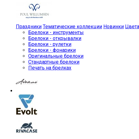
Праздники
Тематические коллекции
Новинки
Цвет
Брелоки - инструменты
Брелоки - открывалки
Брелоки - рулетки
Брелоки - фонарики
Оригинальные брелоки
Стандартные брелоки
Печать на брелках