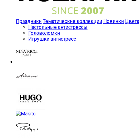
Праздники
Тематические коллекции
Новинки
Цвет
Настольные антистрессы
Головоломки
Игрушки антистресс