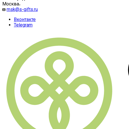
Москва
msk@s-gifts.ru
Вконтакте
Telegram