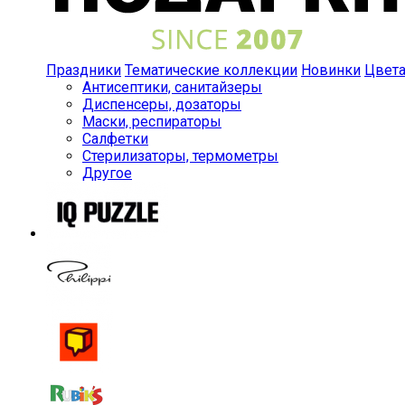
Праздники
Тематические коллекции
Новинки
Цвет
Антисептики, санитайзеры
Диспенсеры, дозаторы
Маски, респираторы
Салфетки
Стерилизаторы, термометры
Другое