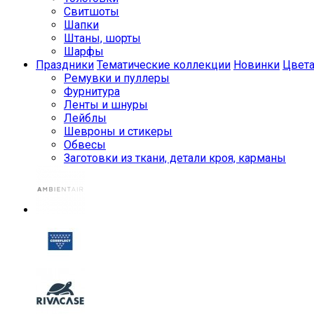
Свитшоты
Шапки
Штаны, шорты
Шарфы
Праздники
Тематические коллекции
Новинки
Цвет
Ремувки и пуллеры
Фурнитура
Ленты и шнуры
Лейблы
Шевроны и стикеры
Обвесы
Заготовки из ткани, детали кроя, карманы