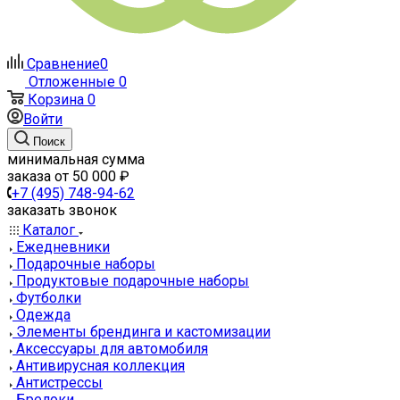
Сравнение
0
Отложенные
0
Корзина
0
Войти
Поиск
минимальная сумма
заказа от 50 000 ₽
+7 (495) 748-94-62
заказать звонок
Каталог
Ежедневники
Подарочные наборы
Продуктовые подарочные наборы
Футболки
Одежда
Элементы брендинга и кастомизации
Аксессуары для автомобиля
Антивирусная коллекция
Антистрессы
Брелоки