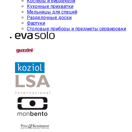
Костеры и бирдекели
Кухонные прихватки
Мельницы для специй
Разделочные доски
Фартуки
Столовые приборы и предметы сервировки