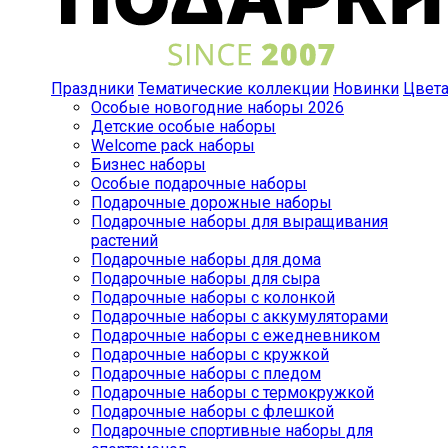
Праздники
Тематические коллекции
Новинки
Цвет
Особые новогодние наборы 2026
Детские особые наборы
Welcome pack наборы
Бизнес наборы
Особые подарочные наборы
Подарочные дорожные наборы
Подарочные наборы для выращивания
растений
Подарочные наборы для дома
Подарочные наборы для сыра
Подарочные наборы с колонкой
Подарочные наборы с аккумуляторами
Подарочные наборы с ежедневником
Подарочные наборы с кружкой
Подарочные наборы с пледом
Подарочные наборы с термокружкой
Подарочные наборы с флешкой
Подарочные спортивные наборы для