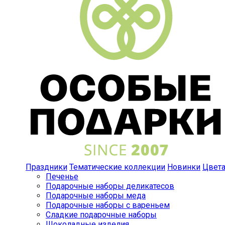
Праздники
Тематические коллекции
Новинки
Цвет
Печенье
Подарочные наборы деликатесов
Подарочные наборы меда
Подарочные наборы с вареньем
Сладкие подарочные наборы
Шоколадные изделия