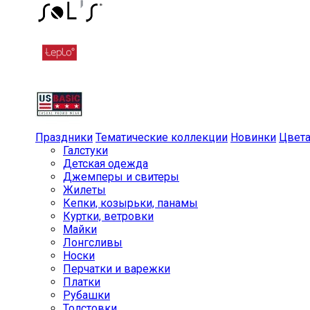
Праздники
Тематические коллекции
Новинки
Цвет
Галстуки
Детская одежда
Джемперы и свитеры
Жилеты
Кепки, козырьки, панамы
Куртки, ветровки
Майки
Лонгсливы
Носки
Перчатки и варежки
Платки
Рубашки
Толстовки