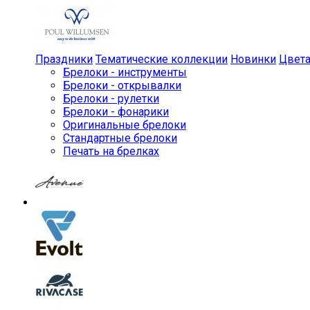
Праздники
Тематические коллекции
Новинки
Цвет
Брелоки - инструменты
Брелоки - открывалки
Брелоки - рулетки
Брелоки - фонарики
Оригинальные брелоки
Стандартные брелоки
Печать на брелках