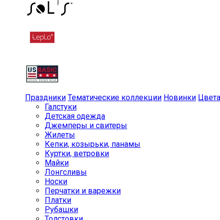
Праздники
Тематические коллекции
Новинки
Цвет
Галстуки
Детская одежда
Джемперы и свитеры
Жилеты
Кепки, козырьки, панамы
Куртки, ветровки
Майки
Лонгсливы
Носки
Перчатки и варежки
Платки
Рубашки
Толстовки