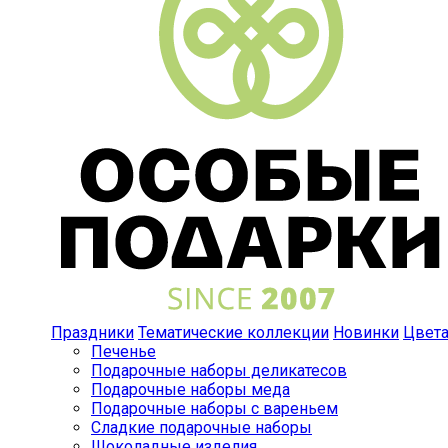
Праздники
Тематические коллекции
Новинки
Цвет
Печенье
Подарочные наборы деликатесов
Подарочные наборы меда
Подарочные наборы с вареньем
Сладкие подарочные наборы
Шоколадные изделия