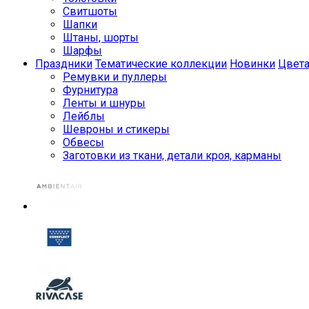
Свитшоты
Шапки
Штаны, шорты
Шарфы
Праздники
Тематические коллекции
Новинки
Цвет
Ремувки и пуллеры
Фурнитура
Ленты и шнуры
Лейблы
Шевроны и стикеры
Обвесы
Заготовки из ткани, детали кроя, карманы