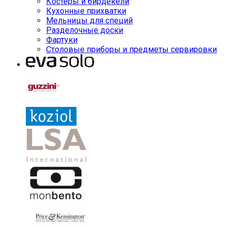
Костеры и бирдекели
Кухонные прихватки
Мельницы для специй
Разделочные доски
Фартуки
Столовые приборы и предметы сервировки