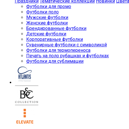
Праздники
Тематические коллекции
Новинки
Цвет
Футболки для промо
Футболки поло
Мужские футболки
Женские футболки
Брендированные футболки
Детские футболки
Корпоративные футболки
Сувенирные футболки с символикой
Футболки для термопереноса
Печать на поло рубашках и футболках
Футболки для сублимации