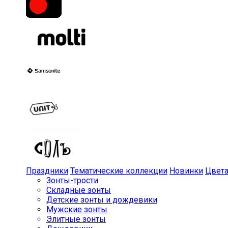
Праздники
Тематические коллекции
Новинки
Цвет
Зонты-трости
Складные зонты
Детские зонты и дождевики
Мужские зонты
Элитные зонты