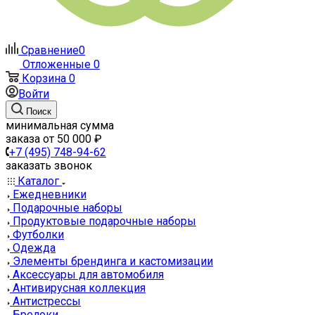
Сравнение
0
Отложенные
0
Корзина
0
Войти
Поиск
минимальная сумма
заказа от 50 000 ₽
+7 (495) 748-94-62
заказать звонок
Каталог
Ежедневники
Подарочные наборы
Продуктовые подарочные наборы
Футболки
Одежда
Элементы брендинга и кастомизации
Аксессуары для автомобиля
Антивирусная коллекция
Антистрессы
Брелоки