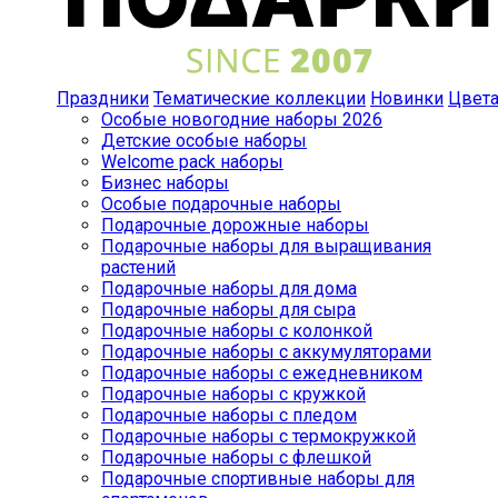
Праздники
Тематические коллекции
Новинки
Цвет
Особые новогодние наборы 2026
Детские особые наборы
Welcome pack наборы
Бизнес наборы
Особые подарочные наборы
Подарочные дорожные наборы
Подарочные наборы для выращивания
растений
Подарочные наборы для дома
Подарочные наборы для сыра
Подарочные наборы с колонкой
Подарочные наборы с аккумуляторами
Подарочные наборы с ежедневником
Подарочные наборы с кружкой
Подарочные наборы с пледом
Подарочные наборы с термокружкой
Подарочные наборы с флешкой
Подарочные спортивные наборы для