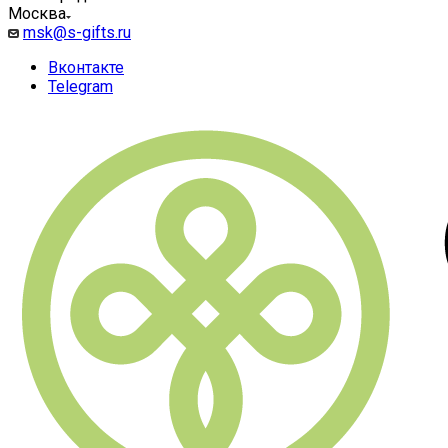
Москва
msk@s-gifts.ru
Вконтакте
Telegram