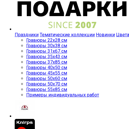
Праздники
Тематические коллекции
Новинки
Цвет
Гравюры 22x28 см
Гравюры 30x38 см
Гравюры 31x67 см
Гравюры 35x43 см
Гравюры 37x85 см
Гравюры 40x50 см
Гравюры 45x55 см
Гравюры 50x60 см
Гравюры 50x70 см
Гравюры 55x85 см
Примеры индивидуальных работ