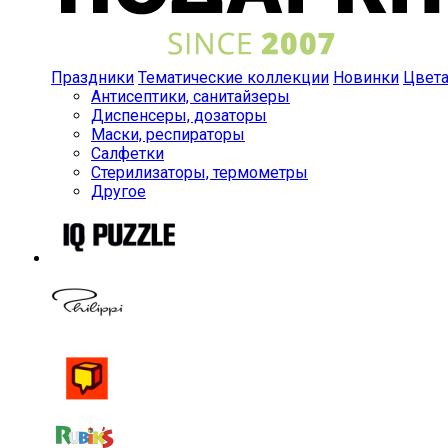
Праздники
Тематические коллекции
Новинки
Цвет
Антисептики, санитайзеры
Диспенсеры, дозаторы
Маски, респираторы
Салфетки
Стерилизаторы, термометры
Другое