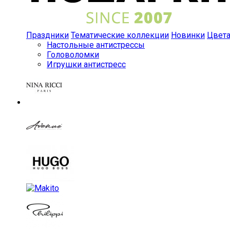
Праздники
Тематические коллекции
Новинки
Цвет
Настольные антистрессы
Головоломки
Игрушки антистресс