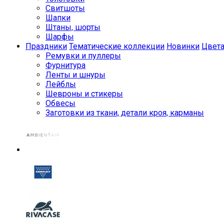
Свитшоты
Шапки
Штаны, шорты
Шарфы
Праздники
Тематические коллекции
Новинки
Цвет
Ремувки и пуллеры
Фурнитура
Ленты и шнуры
Лейблы
Шевроны и стикеры
Обвесы
Заготовки из ткани, детали кроя, карманы