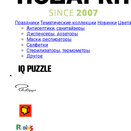
Праздники
Тематические коллекции
Новинки
Цвет
Антисептики, санитайзеры
Диспенсеры, дозаторы
Маски, респираторы
Салфетки
Стерилизаторы, термометры
Другое