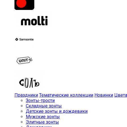
Праздники
Тематические коллекции
Новинки
Цвет
Зонты-трости
Складные зонты
Детские зонты и дождевики
Мужские зонты
Элитные зонты