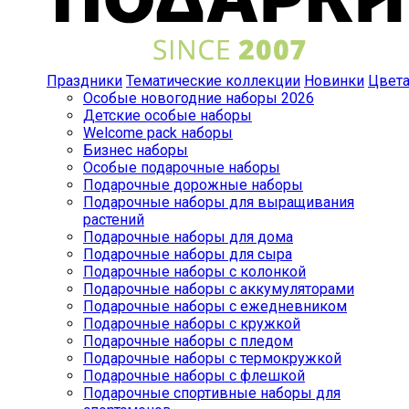
Праздники
Тематические коллекции
Новинки
Цвет
Особые новогодние наборы 2026
Детские особые наборы
Welcome pack наборы
Бизнес наборы
Особые подарочные наборы
Подарочные дорожные наборы
Подарочные наборы для выращивания
растений
Подарочные наборы для дома
Подарочные наборы для сыра
Подарочные наборы с колонкой
Подарочные наборы с аккумуляторами
Подарочные наборы с ежедневником
Подарочные наборы с кружкой
Подарочные наборы с пледом
Подарочные наборы с термокружкой
Подарочные наборы с флешкой
Подарочные спортивные наборы для