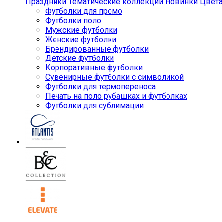
Праздники
Тематические коллекции
Новинки
Цвет
Футболки для промо
Футболки поло
Мужские футболки
Женские футболки
Брендированные футболки
Детские футболки
Корпоративные футболки
Сувенирные футболки с символикой
Футболки для термопереноса
Печать на поло рубашках и футболках
Футболки для сублимации