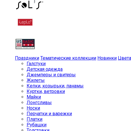
Праздники
Тематические коллекции
Новинки
Цвет
Галстуки
Детская одежда
Джемперы и свитеры
Жилеты
Кепки, козырьки, панамы
Куртки, ветровки
Майки
Лонгсливы
Носки
Перчатки и варежки
Платки
Рубашки
Толстовки