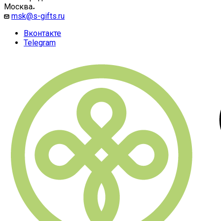
Москва
msk@s-gifts.ru
Вконтакте
Telegram