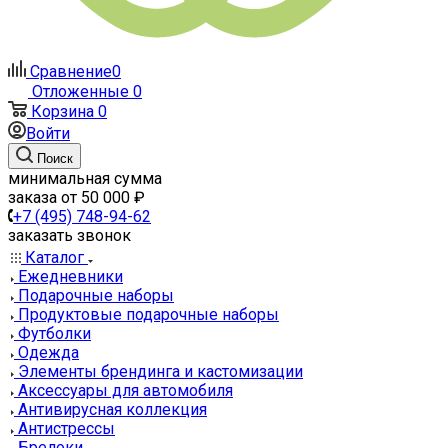
Сравнение
0
Отложенные
0
Корзина
0
Войти
Поиск
минимальная сумма
заказа от 50 000 ₽
+7 (495) 748-94-62
заказать звонок
Каталог
Ежедневники
Подарочные наборы
Продуктовые подарочные наборы
Футболки
Одежда
Элементы брендинга и кастомизации
Аксессуары для автомобиля
Антивирусная коллекция
Антистрессы
Брелоки