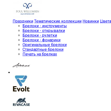
Праздники
Тематические коллекции
Новинки
Цвет
Брелоки - инструменты
Брелоки - открывалки
Брелоки - рулетки
Брелоки - фонарики
Оригинальные брелоки
Стандартные брелоки
Печать на брелках