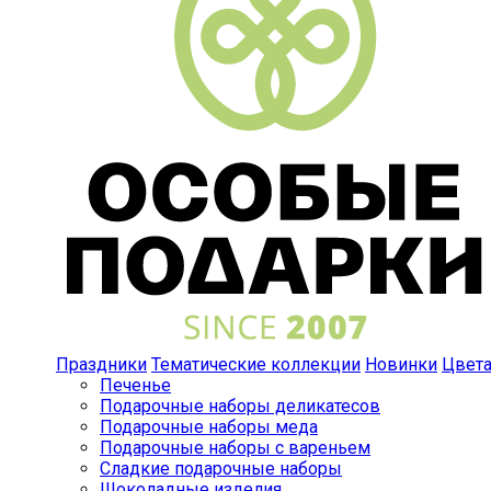
Праздники
Тематические коллекции
Новинки
Цвет
Печенье
Подарочные наборы деликатесов
Подарочные наборы меда
Подарочные наборы с вареньем
Сладкие подарочные наборы
Шоколадные изделия