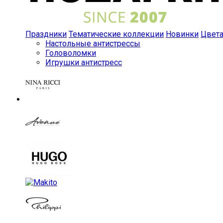
Праздники
Тематические коллекции
Новинки
Цвет
Настольные антистрессы
Головоломки
Игрушки антистресс