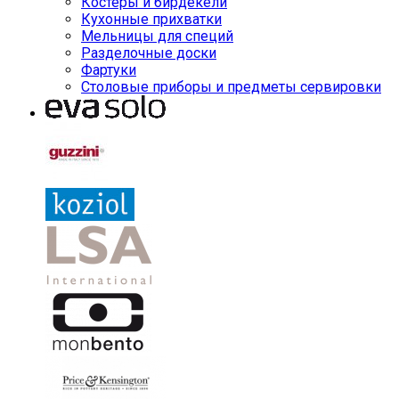
Костеры и бирдекели
Кухонные прихватки
Мельницы для специй
Разделочные доски
Фартуки
Столовые приборы и предметы сервировки