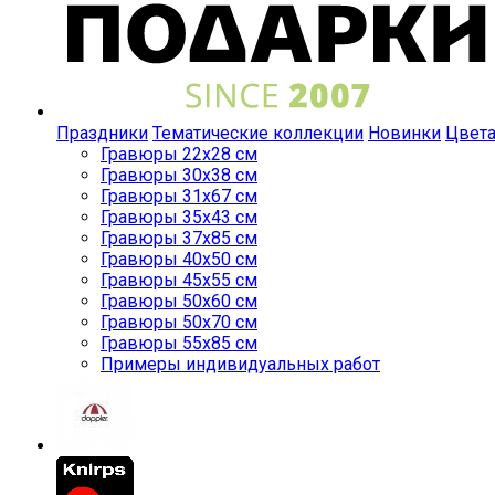
Праздники
Тематические коллекции
Новинки
Цвет
Гравюры 22x28 см
Гравюры 30x38 см
Гравюры 31x67 см
Гравюры 35x43 см
Гравюры 37x85 см
Гравюры 40x50 см
Гравюры 45x55 см
Гравюры 50x60 см
Гравюры 50x70 см
Гравюры 55x85 см
Примеры индивидуальных работ