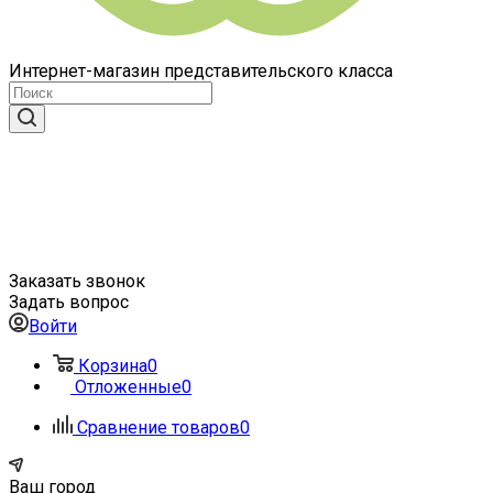
Интернет-магазин представительского класса
Заказать звонок
Задать вопрос
Войти
Корзина
0
Отложенные
0
Сравнение товаров
0
Ваш город