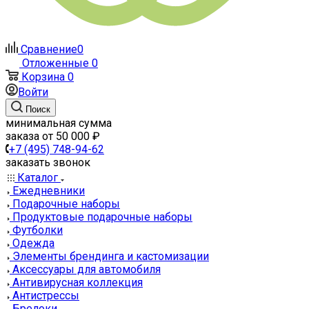
Сравнение
0
Отложенные
0
Корзина
0
Войти
Поиск
минимальная сумма
заказа от 50 000 ₽
+7 (495) 748-94-62
заказать звонок
Каталог
Ежедневники
Подарочные наборы
Продуктовые подарочные наборы
Футболки
Одежда
Элементы брендинга и кастомизации
Аксессуары для автомобиля
Антивирусная коллекция
Антистрессы
Брелоки