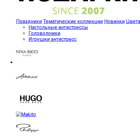
Праздники
Тематические коллекции
Новинки
Цвет
Настольные антистрессы
Головоломки
Игрушки антистресс