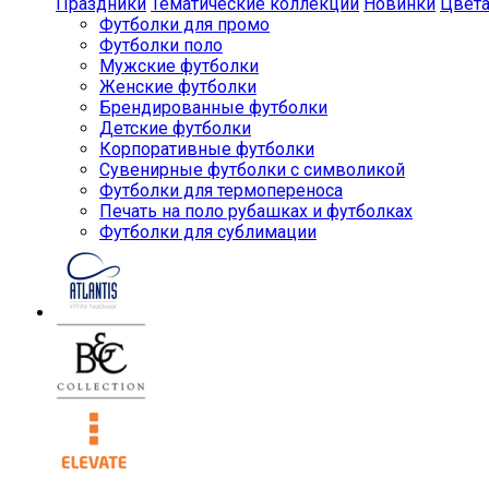
Праздники
Тематические коллекции
Новинки
Цвет
Футболки для промо
Футболки поло
Мужские футболки
Женские футболки
Брендированные футболки
Детские футболки
Корпоративные футболки
Сувенирные футболки с символикой
Футболки для термопереноса
Печать на поло рубашках и футболках
Футболки для сублимации