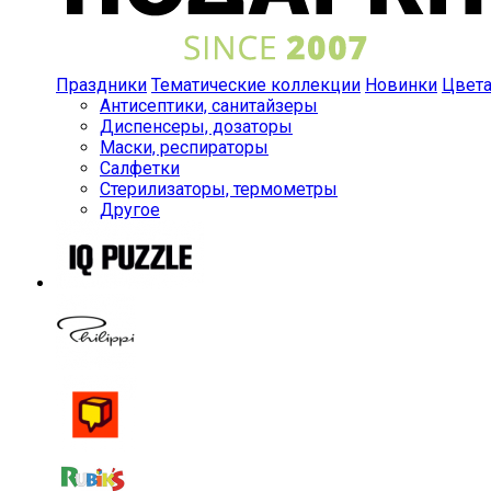
Праздники
Тематические коллекции
Новинки
Цвет
Антисептики, санитайзеры
Диспенсеры, дозаторы
Маски, респираторы
Салфетки
Стерилизаторы, термометры
Другое