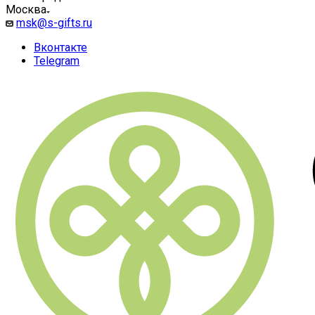
Москва
msk@s-gifts.ru
Вконтакте
Telegram