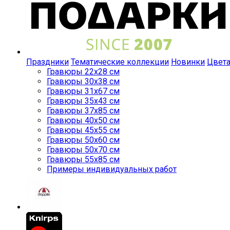
Праздники
Тематические коллекции
Новинки
Цвет
Гравюры 22x28 см
Гравюры 30x38 см
Гравюры 31x67 см
Гравюры 35x43 см
Гравюры 37x85 см
Гравюры 40x50 см
Гравюры 45x55 см
Гравюры 50x60 см
Гравюры 50x70 см
Гравюры 55x85 см
Примеры индивидуальных работ