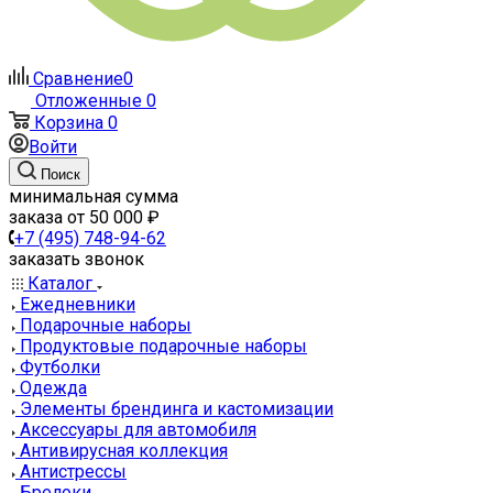
Сравнение
0
Отложенные
0
Корзина
0
Войти
Поиск
минимальная сумма
заказа от 50 000 ₽
+7 (495) 748-94-62
заказать звонок
Каталог
Ежедневники
Подарочные наборы
Продуктовые подарочные наборы
Футболки
Одежда
Элементы брендинга и кастомизации
Аксессуары для автомобиля
Антивирусная коллекция
Антистрессы
Брелоки