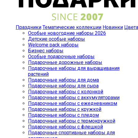
Праздники
Тематические коллекции
Новинки
Цвет
Особые новогодние наборы 2026
Детские особые наборы
Welcome pack наборы
Бизнес наборы
Особые подарочные наборы
Подарочные дорожные наборы
Подарочные наборы для выращивания
растений
Подарочные наборы для дома
Подарочные наборы для сыра
Подарочные наборы с колонкой
Подарочные наборы с аккумуляторами
Подарочные наборы с ежедневником
Подарочные наборы с кружкой
Подарочные наборы с пледом
Подарочные наборы с термокружкой
Подарочные наборы с флешкой
Подарочные спортивные наборы для