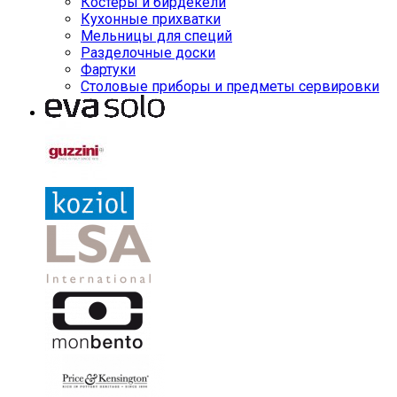
Костеры и бирдекели
Кухонные прихватки
Мельницы для специй
Разделочные доски
Фартуки
Столовые приборы и предметы сервировки