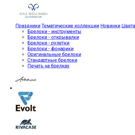
Праздники
Тематические коллекции
Новинки
Цвет
Брелоки - инструменты
Брелоки - открывалки
Брелоки - рулетки
Брелоки - фонарики
Оригинальные брелоки
Стандартные брелоки
Печать на брелках