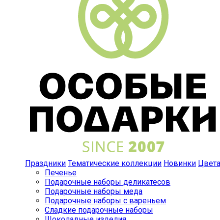
Праздники
Тематические коллекции
Новинки
Цвет
Печенье
Подарочные наборы деликатесов
Подарочные наборы меда
Подарочные наборы с вареньем
Сладкие подарочные наборы
Шоколадные изделия