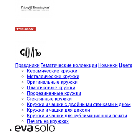
Праздники
Тематические коллекции
Новинки
Цвет
Керамические кружки
Металлические кружки
Оригинальные кружки
Пластиковые кружки
Прорезиненные кружки
Стеклянные кружки
Кружки и чашки с двойными стенками и дном
Кружки и чашки для деколи
Кружки и чашки для сублимационной печати
Печать на кружках