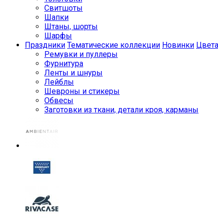
Свитшоты
Шапки
Штаны, шорты
Шарфы
Праздники
Тематические коллекции
Новинки
Цвет
Ремувки и пуллеры
Фурнитура
Ленты и шнуры
Лейблы
Шевроны и стикеры
Обвесы
Заготовки из ткани, детали кроя, карманы