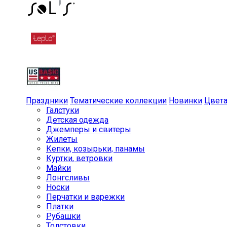
Праздники
Тематические коллекции
Новинки
Цвет
Галстуки
Детская одежда
Джемперы и свитеры
Жилеты
Кепки, козырьки, панамы
Куртки, ветровки
Майки
Лонгсливы
Носки
Перчатки и варежки
Платки
Рубашки
Толстовки