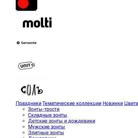
Праздники
Тематические коллекции
Новинки
Цвет
Зонты-трости
Складные зонты
Детские зонты и дождевики
Мужские зонты
Элитные зонты