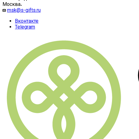
Москва
msk@s-gifts.ru
Вконтакте
Telegram