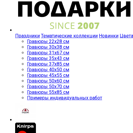
Праздники
Тематические коллекции
Новинки
Цвет
Гравюры 22x28 см
Гравюры 30x38 см
Гравюры 31x67 см
Гравюры 35x43 см
Гравюры 37x85 см
Гравюры 40x50 см
Гравюры 45x55 см
Гравюры 50x60 см
Гравюры 50x70 см
Гравюры 55x85 см
Примеры индивидуальных работ