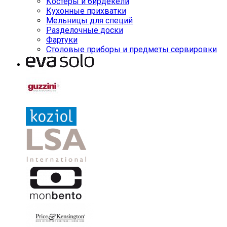
Костеры и бирдекели
Кухонные прихватки
Мельницы для специй
Разделочные доски
Фартуки
Столовые приборы и предметы сервировки