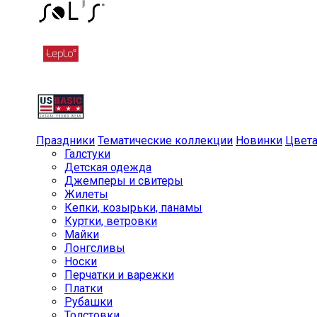
Праздники
Тематические коллекции
Новинки
Цвет
Галстуки
Детская одежда
Джемперы и свитеры
Жилеты
Кепки, козырьки, панамы
Куртки, ветровки
Майки
Лонгсливы
Носки
Перчатки и варежки
Платки
Рубашки
Толстовки