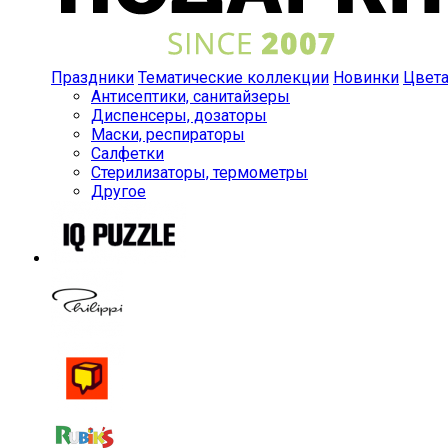
Праздники
Тематические коллекции
Новинки
Цвет
Антисептики, санитайзеры
Диспенсеры, дозаторы
Маски, респираторы
Салфетки
Стерилизаторы, термометры
Другое