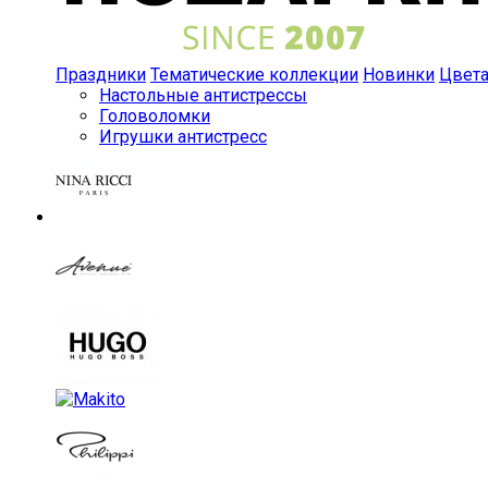
Праздники
Тематические коллекции
Новинки
Цвет
Настольные антистрессы
Головоломки
Игрушки антистресс