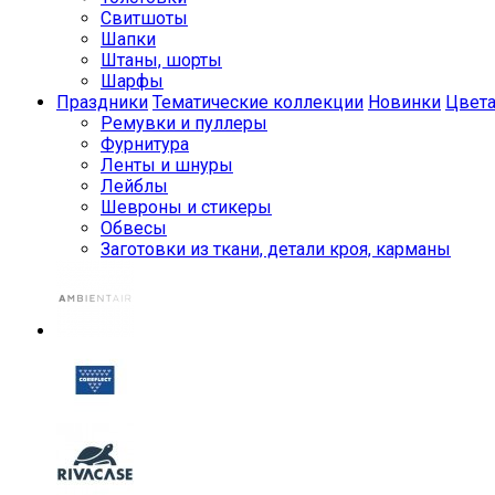
Свитшоты
Шапки
Штаны, шорты
Шарфы
Праздники
Тематические коллекции
Новинки
Цвет
Ремувки и пуллеры
Фурнитура
Ленты и шнуры
Лейблы
Шевроны и стикеры
Обвесы
Заготовки из ткани, детали кроя, карманы