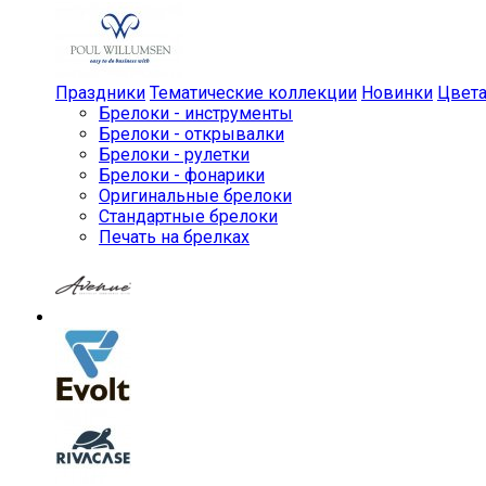
Праздники
Тематические коллекции
Новинки
Цвет
Брелоки - инструменты
Брелоки - открывалки
Брелоки - рулетки
Брелоки - фонарики
Оригинальные брелоки
Стандартные брелоки
Печать на брелках