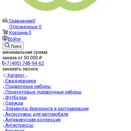
Сравнение
0
Отложенные
0
Корзина
0
Войти
Поиск
минимальная сумма
заказа от 50 000 ₽
+7 (495) 748-94-62
заказать звонок
Каталог
Ежедневники
Подарочные наборы
Продуктовые подарочные наборы
Футболки
Одежда
Элементы брендинга и кастомизации
Аксессуары для автомобиля
Антивирусная коллекция
Антистрессы
Брелоки