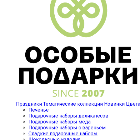
Праздники
Тематические коллекции
Новинки
Цвет
Печенье
Подарочные наборы деликатесов
Подарочные наборы меда
Подарочные наборы с вареньем
Сладкие подарочные наборы
Шоколадные изделия