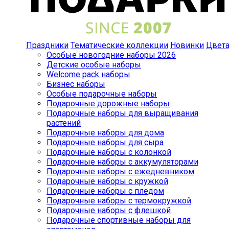
Праздники
Тематические коллекции
Новинки
Цвет
Особые новогодние наборы 2026
Детские особые наборы
Welcome pack наборы
Бизнес наборы
Особые подарочные наборы
Подарочные дорожные наборы
Подарочные наборы для выращивания
растений
Подарочные наборы для дома
Подарочные наборы для сыра
Подарочные наборы с колонкой
Подарочные наборы с аккумуляторами
Подарочные наборы с ежедневником
Подарочные наборы с кружкой
Подарочные наборы с пледом
Подарочные наборы с термокружкой
Подарочные наборы с флешкой
Подарочные спортивные наборы для