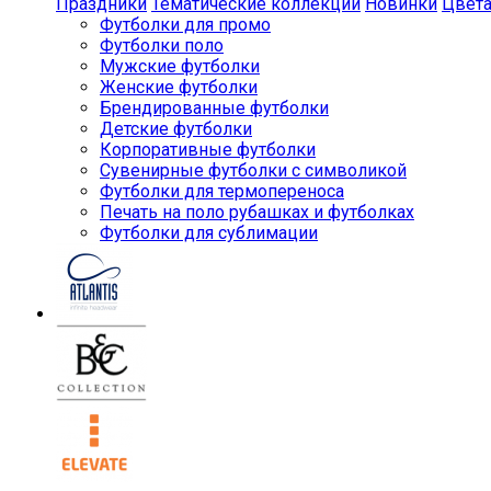
Праздники
Тематические коллекции
Новинки
Цвет
Футболки для промо
Футболки поло
Мужские футболки
Женские футболки
Брендированные футболки
Детские футболки
Корпоративные футболки
Сувенирные футболки с символикой
Футболки для термопереноса
Печать на поло рубашках и футболках
Футболки для сублимации