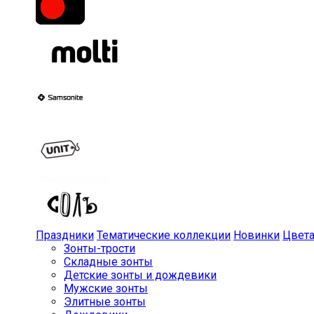
Праздники
Тематические коллекции
Новинки
Цвет
Зонты-трости
Складные зонты
Детские зонты и дождевики
Мужские зонты
Элитные зонты