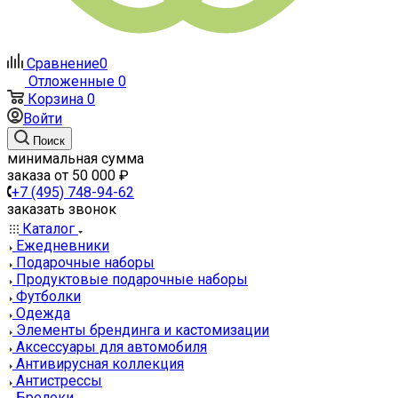
Сравнение
0
Отложенные
0
Корзина
0
Войти
Поиск
минимальная сумма
заказа от 50 000 ₽
+7 (495) 748-94-62
заказать звонок
Каталог
Ежедневники
Подарочные наборы
Продуктовые подарочные наборы
Футболки
Одежда
Элементы брендинга и кастомизации
Аксессуары для автомобиля
Антивирусная коллекция
Антистрессы
Брелоки