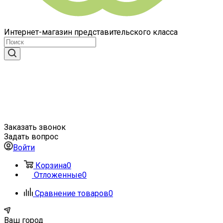
Интернет-магазин представительского класса
Заказать звонок
Задать вопрос
Войти
Корзина
0
Отложенные
0
Сравнение товаров
0
Ваш город