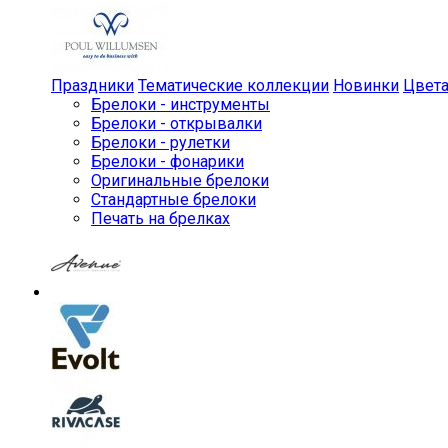
Праздники
Тематические коллекции
Новинки
Цвет
Брелоки - инструменты
Брелоки - открывалки
Брелоки - рулетки
Брелоки - фонарики
Оригинальные брелоки
Стандартные брелоки
Печать на брелках