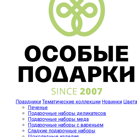
Праздники
Тематические коллекции
Новинки
Цвет
Печенье
Подарочные наборы деликатесов
Подарочные наборы меда
Подарочные наборы с вареньем
Сладкие подарочные наборы
Шоколадные изделия