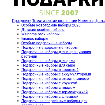
Праздники
Тематические коллекции
Новинки
Цвет
Особые новогодние наборы 2026
Детские особые наборы
Welcome pack наборы
Бизнес наборы
Особые подарочные наборы
Подарочные дорожные наборы
Подарочные наборы для выращивания
растений
Подарочные наборы для дома
Подарочные наборы для сыра
Подарочные наборы с колонкой
Подарочные наборы с аккумуляторами
Подарочные наборы с ежедневником
Подарочные наборы с кружкой
Подарочные наборы с пледом
Подарочные наборы с термокружкой
Подарочные наборы с флешкой
Подарочные спортивные наборы для