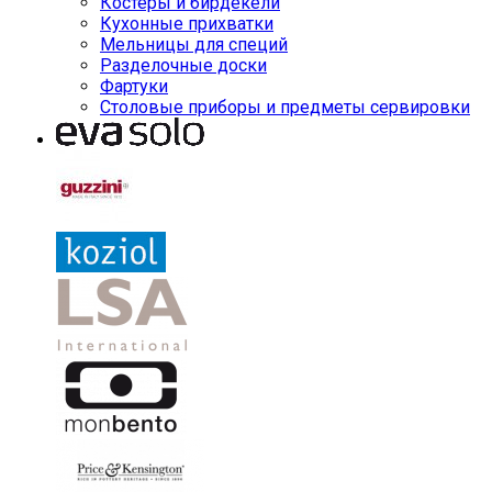
Костеры и бирдекели
Кухонные прихватки
Мельницы для специй
Разделочные доски
Фартуки
Столовые приборы и предметы сервировки