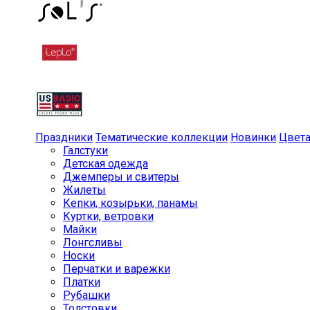
Праздники
Тематические коллекции
Новинки
Цвет
Галстуки
Детская одежда
Джемперы и свитеры
Жилеты
Кепки, козырьки, панамы
Куртки, ветровки
Майки
Лонгсливы
Носки
Перчатки и варежки
Платки
Рубашки
Толстовки