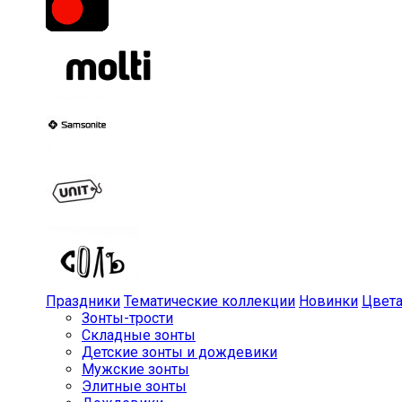
Праздники
Тематические коллекции
Новинки
Цвет
Зонты-трости
Складные зонты
Детские зонты и дождевики
Мужские зонты
Элитные зонты