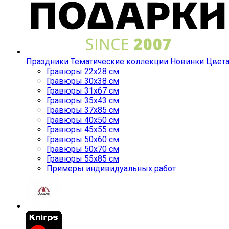
Праздники
Тематические коллекции
Новинки
Цвет
Гравюры 22x28 см
Гравюры 30x38 см
Гравюры 31x67 см
Гравюры 35x43 см
Гравюры 37x85 см
Гравюры 40x50 см
Гравюры 45x55 см
Гравюры 50x60 см
Гравюры 50x70 см
Гравюры 55x85 см
Примеры индивидуальных работ