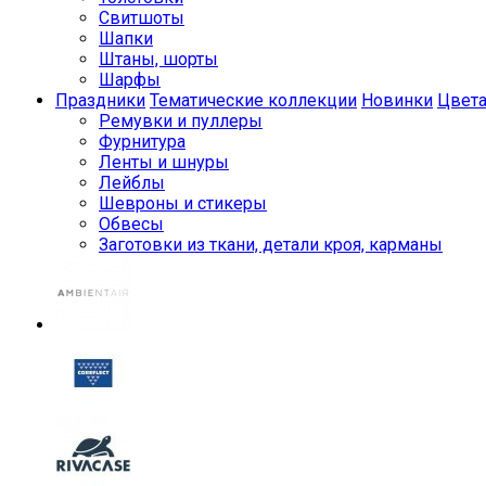
Свитшоты
Шапки
Штаны, шорты
Шарфы
Праздники
Тематические коллекции
Новинки
Цвет
Ремувки и пуллеры
Фурнитура
Ленты и шнуры
Лейблы
Шевроны и стикеры
Обвесы
Заготовки из ткани, детали кроя, карманы