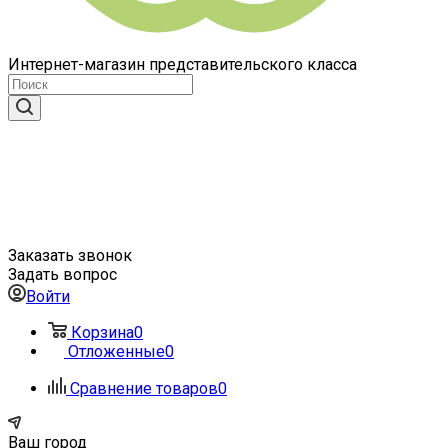
Интернет-магазин представительского класса
Заказать звонок
Задать вопрос
Войти
Корзина
0
Отложенные
0
Сравнение товаров
0
Ваш город