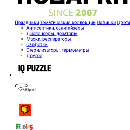
Праздники
Тематические коллекции
Новинки
Цвет
Антисептики, санитайзеры
Диспенсеры, дозаторы
Маски, респираторы
Салфетки
Стерилизаторы, термометры
Другое