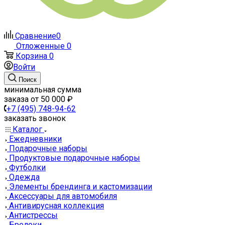
Сравнение
0
Отложенные
0
Корзина
0
Войти
Поиск
минимальная сумма
заказа от 50 000 ₽
+7 (495) 748-94-62
заказать звонок
Каталог
Ежедневники
Подарочные наборы
Продуктовые подарочные наборы
Футболки
Одежда
Элементы брендинга и кастомизации
Аксессуары для автомобиля
Антивирусная коллекция
Антистрессы
Брелоки