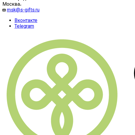
Москва
msk@s-gifts.ru
Вконтакте
Telegram