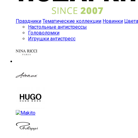
Праздники
Тематические коллекции
Новинки
Цвет
Настольные антистрессы
Головоломки
Игрушки антистресс