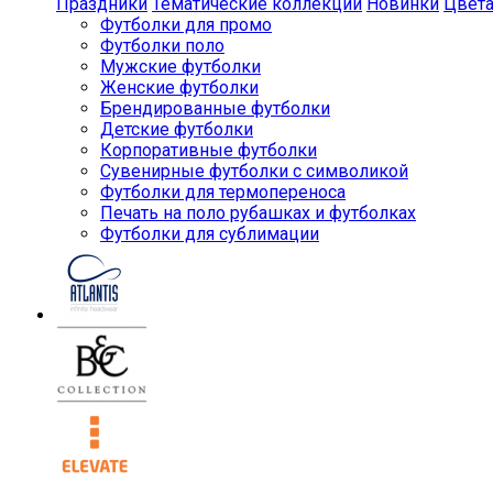
Праздники
Тематические коллекции
Новинки
Цвет
Футболки для промо
Футболки поло
Мужские футболки
Женские футболки
Брендированные футболки
Детские футболки
Корпоративные футболки
Сувенирные футболки с символикой
Футболки для термопереноса
Печать на поло рубашках и футболках
Футболки для сублимации