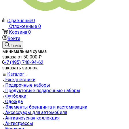
Сравнение
0
Отложенные
0
Корзина
0
Войти
Поиск
минимальная сумма
заказа от 50 000 ₽
+7 (495) 748-94-62
заказать звонок
Каталог
Ежедневники
Подарочные наборы
Продуктовые подарочные наборы
Футболки
Одежда
Элементы брендинга и кастомизации
Аксессуары для автомобиля
Антивирусная коллекция
Антистрессы
Брелоки