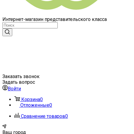
Интернет-магазин представительского класса
Заказать звонок
Задать вопрос
Войти
Корзина
0
Отложенные
0
Сравнение товаров
0
Ваш город