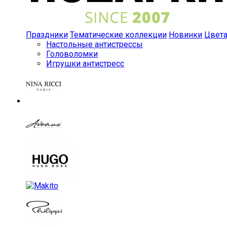
Праздники
Тематические коллекции
Новинки
Цвет
Настольные антистрессы
Головоломки
Игрушки антистресс