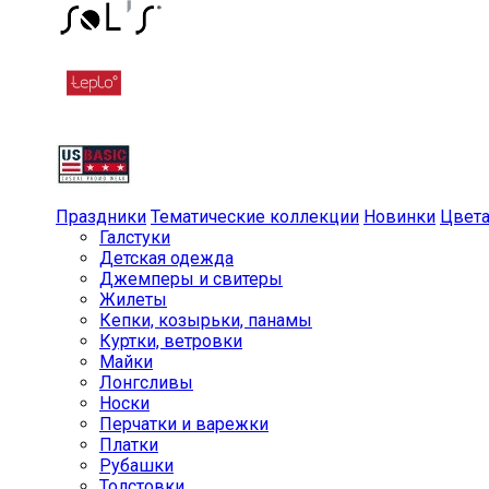
Праздники
Тематические коллекции
Новинки
Цвет
Галстуки
Детская одежда
Джемперы и свитеры
Жилеты
Кепки, козырьки, панамы
Куртки, ветровки
Майки
Лонгсливы
Носки
Перчатки и варежки
Платки
Рубашки
Толстовки