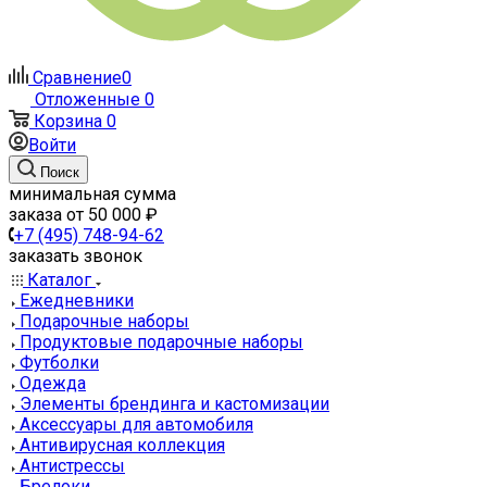
Сравнение
0
Отложенные
0
Корзина
0
Войти
Поиск
минимальная сумма
заказа от 50 000 ₽
+7 (495) 748-94-62
заказать звонок
Каталог
Ежедневники
Подарочные наборы
Продуктовые подарочные наборы
Футболки
Одежда
Элементы брендинга и кастомизации
Аксессуары для автомобиля
Антивирусная коллекция
Антистрессы
Брелоки