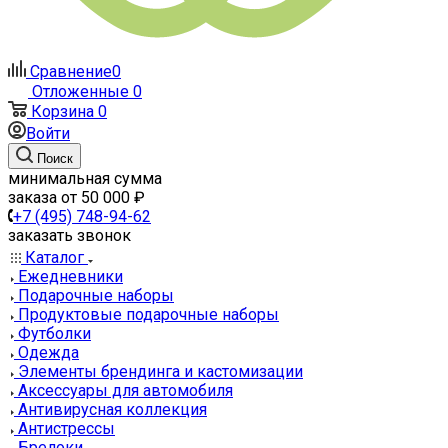
Сравнение
0
Отложенные
0
Корзина
0
Войти
Поиск
минимальная сумма
заказа от 50 000 ₽
+7 (495) 748-94-62
заказать звонок
Каталог
Ежедневники
Подарочные наборы
Продуктовые подарочные наборы
Футболки
Одежда
Элементы брендинга и кастомизации
Аксессуары для автомобиля
Антивирусная коллекция
Антистрессы
Брелоки