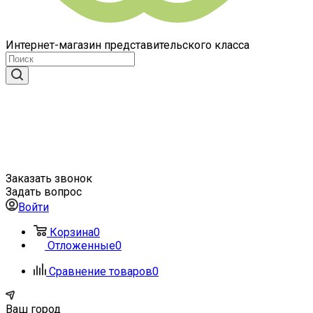
Интернет-магазин представительского класса
Заказать звонок
Задать вопрос
Войти
Корзина
0
Отложенные
0
Сравнение товаров
0
Ваш город