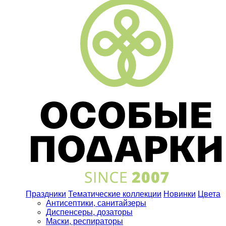
Праздники
Тематические коллекции
Новинки
Цвета
Антисептики, санитайзеры
Диспенсеры, дозаторы
Маски, респираторы