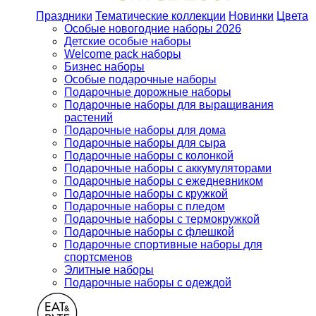
Праздники
Тематические коллекции
Новинки
Цвета
Особые новогодние наборы 2026
Детские особые наборы
Welcome pack наборы
Бизнес наборы
Особые подарочные наборы
Подарочные дорожные наборы
Подарочные наборы для выращивания
растений
Подарочные наборы для дома
Подарочные наборы для сыра
Подарочные наборы с колонкой
Подарочные наборы с аккумуляторами
Подарочные наборы с ежедневником
Подарочные наборы с кружкой
Подарочные наборы с пледом
Подарочные наборы с термокружкой
Подарочные наборы с флешкой
Подарочные спортивные наборы для
спортсменов
Элитные наборы
Подарочные наборы с одеждой