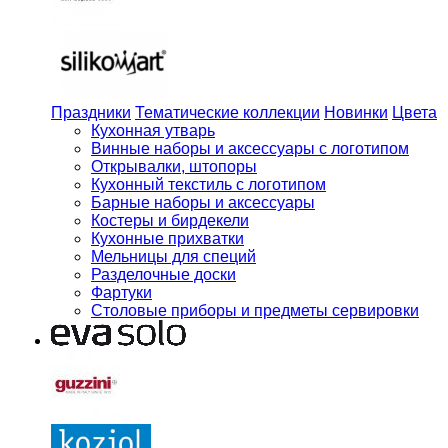
Праздники
Тематические коллекции
Новинки
Цвета
Кухонная утварь
Винные наборы и аксессуары с логотипом
Открывалки, штопоры
Кухонный текстиль с логотипом
Барные наборы и аксессуары
Костеры и бирдекели
Кухонные прихватки
Мельницы для специй
Разделочные доски
Фартуки
Столовые приборы и предметы сервировки