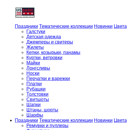
Праздники
Тематические коллекции
Новинки
Цвета
Галстуки
Детская одежда
Джемперы и свитеры
Жилеты
Кепки, козырьки, панамы
Куртки, ветровки
Майки
Лонгсливы
Носки
Перчатки и варежки
Платки
Рубашки
Толстовки
Свитшоты
Шапки
Штаны, шорты
Шарфы
Праздники
Тематические коллекции
Новинки
Цвета
Ремувки и пуллеры