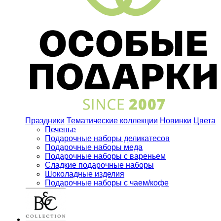
Праздники
Тематические коллекции
Новинки
Цвета
Печенье
Подарочные наборы деликатесов
Подарочные наборы меда
Подарочные наборы с вареньем
Сладкие подарочные наборы
Шоколадные изделия
Подарочные наборы с чаем/кофе