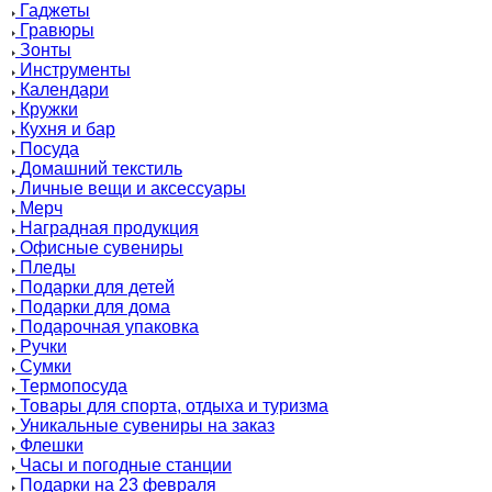
Гаджеты
Гравюры
Зонты
Инструменты
Календари
Кружки
Кухня и бар
Посуда
Домашний текстиль
Личные вещи и аксессуары
Мерч
Наградная продукция
Офисные сувениры
Пледы
Подарки для детей
Подарки для дома
Подарочная упаковка
Ручки
Сумки
Термопосуда
Товары для спорта, отдыха и туризма
Уникальные сувениры на заказ
Флешки
Часы и погодные станции
Подарки на 23 февраля