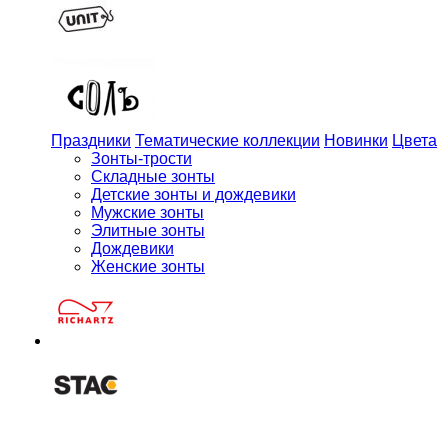
Праздники
Тематические коллекции
Новинки
Цвета
Зонты-трости
Складные зонты
Детские зонты и дождевики
Мужские зонты
Элитные зонты
Дождевики
Женские зонты