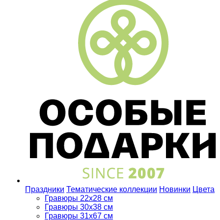
Праздники
Тематические коллекции
Новинки
Цвета
Гравюры 22x28 см
Гравюры 30x38 см
Гравюры 31x67 см