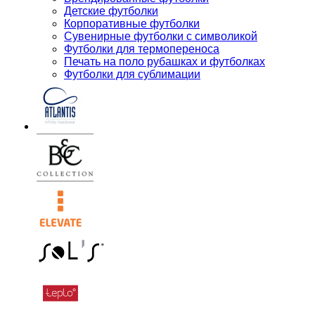
Детские футболки
Корпоративные футболки
Сувенирные футболки с символикой
Футболки для термопереноса
Печать на поло рубашках и футболках
Футболки для сублимации