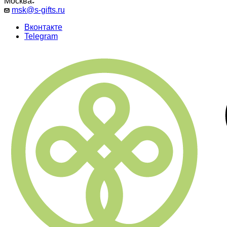
Москва
msk@s-gifts.ru
Вконтакте
Telegram