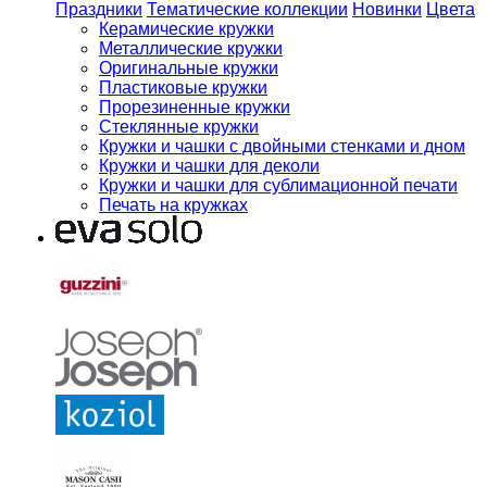
Праздники
Тематические коллекции
Новинки
Цвета
Керамические кружки
Металлические кружки
Оригинальные кружки
Пластиковые кружки
Прорезиненные кружки
Стеклянные кружки
Кружки и чашки с двойными стенками и дном
Кружки и чашки для деколи
Кружки и чашки для сублимационной печати
Печать на кружках