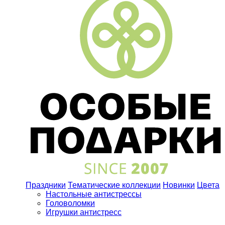
Праздники
Тематические коллекции
Новинки
Цвета
Настольные антистрессы
Головоломки
Игрушки антистресс