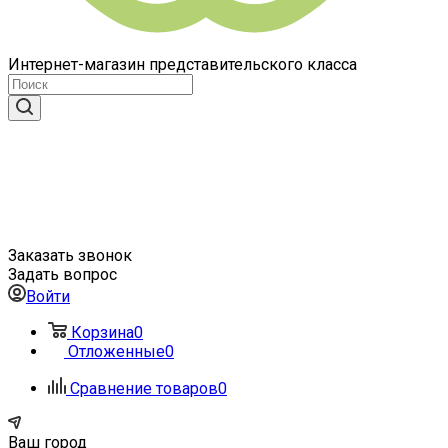
Интернет-магазин представительского класса
Заказать звонок
Задать вопрос
Войти
Корзина
0
Отложенные
0
Сравнение товаров
0
Ваш город