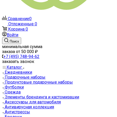
Сравнение
0
Отложенные
0
Корзина
0
Войти
Поиск
минимальная сумма
заказа от 50 000 ₽
+7 (495) 748-94-62
заказать звонок
Каталог
Ежедневники
Подарочные наборы
Продуктовые подарочные наборы
Футболки
Одежда
Элементы брендинга и кастомизации
Аксессуары для автомобиля
Антивирусная коллекция
Антистрессы
Брелоки