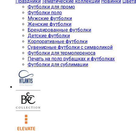
Праздники
Тематические коллекции
Новинки
Цвет
Футболки для промо
Футболки поло
Мужские футболки
Женские футболки
Брендированные футболки
Детские футболки
Корпоративные футболки
Сувенирные футболки с символикой
Футболки для термопереноса
Печать на поло рубашках и футболках
Футболки для сублимации