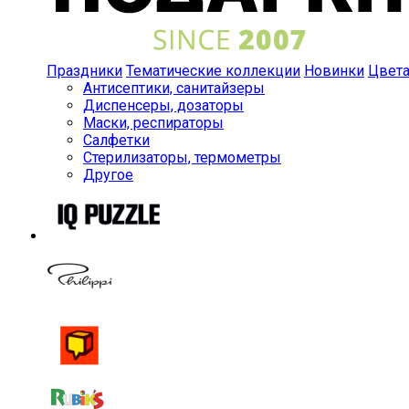
Праздники
Тематические коллекции
Новинки
Цвет
Антисептики, санитайзеры
Диспенсеры, дозаторы
Маски, респираторы
Салфетки
Стерилизаторы, термометры
Другое