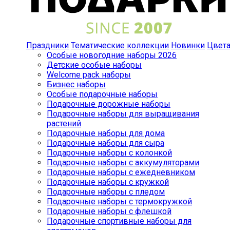
Праздники
Тематические коллекции
Новинки
Цвет
Особые новогодние наборы 2026
Детские особые наборы
Welcome pack наборы
Бизнес наборы
Особые подарочные наборы
Подарочные дорожные наборы
Подарочные наборы для выращивания
растений
Подарочные наборы для дома
Подарочные наборы для сыра
Подарочные наборы с колонкой
Подарочные наборы с аккумуляторами
Подарочные наборы с ежедневником
Подарочные наборы с кружкой
Подарочные наборы с пледом
Подарочные наборы с термокружкой
Подарочные наборы с флешкой
Подарочные спортивные наборы для