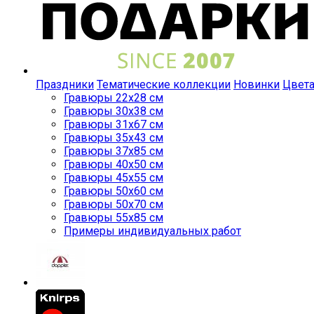
Праздники
Тематические коллекции
Новинки
Цвет
Гравюры 22x28 см
Гравюры 30x38 см
Гравюры 31x67 см
Гравюры 35x43 см
Гравюры 37x85 см
Гравюры 40x50 см
Гравюры 45x55 см
Гравюры 50x60 см
Гравюры 50x70 см
Гравюры 55x85 см
Примеры индивидуальных работ