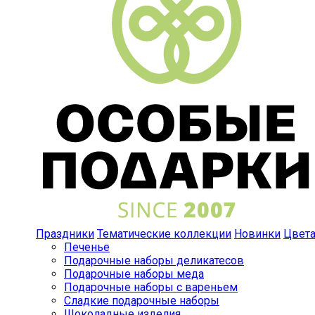
Праздники
Тематические коллекции
Новинки
Цвет
Печенье
Подарочные наборы деликатесов
Подарочные наборы меда
Подарочные наборы с вареньем
Сладкие подарочные наборы
Шоколадные изделия