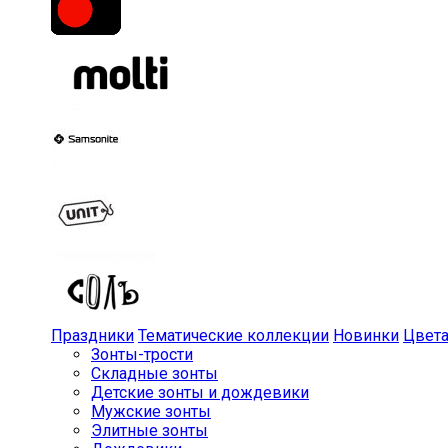
Праздники
Тематические коллекции
Новинки
Цвет
Зонты-трости
Складные зонты
Детские зонты и дождевики
Мужские зонты
Элитные зонты