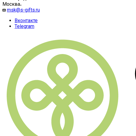
Москва
msk@s-gifts.ru
Вконтакте
Telegram