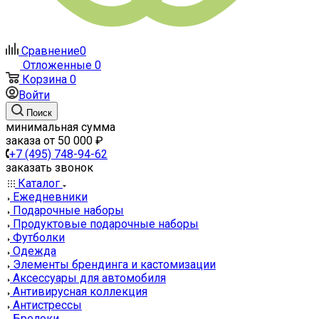
Сравнение
0
Отложенные
0
Корзина
0
Войти
Поиск
минимальная сумма
заказа от 50 000 ₽
+7 (495) 748-94-62
заказать звонок
Каталог
Ежедневники
Подарочные наборы
Продуктовые подарочные наборы
Футболки
Одежда
Элементы брендинга и кастомизации
Аксессуары для автомобиля
Антивирусная коллекция
Антистрессы
Брелоки