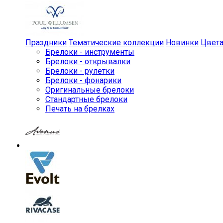
Праздники
Тематические коллекции
Новинки
Цвет
Брелоки - инструменты
Брелоки - открывалки
Брелоки - рулетки
Брелоки - фонарики
Оригинальные брелоки
Стандартные брелоки
Печать на брелках