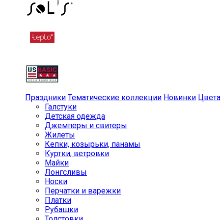
Праздники
Тематические коллекции
Новинки
Цвет
Галстуки
Детская одежда
Джемперы и свитеры
Жилеты
Кепки, козырьки, панамы
Куртки, ветровки
Майки
Лонгсливы
Носки
Перчатки и варежки
Платки
Рубашки
Толстовки