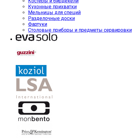
Костеры и бирдекели
Кухонные прихватки
Мельницы для специй
Разделочные доски
Фартуки
Столовые приборы и предметы сервировки