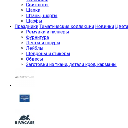
Свитшоты
Шапки
Штаны, шорты
Шарфы
Праздники
Тематические коллекции
Новинки
Цвет
Ремувки и пуллеры
Фурнитура
Ленты и шнуры
Лейблы
Шевроны и стикеры
Обвесы
Заготовки из ткани, детали кроя, карманы