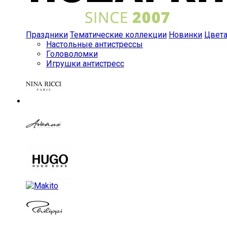
Праздники
Тематические коллекции
Новинки
Цвет
Настольные антистрессы
Головоломки
Игрушки антистресс