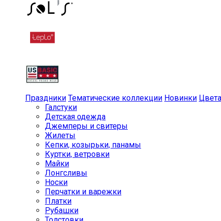
Праздники
Тематические коллекции
Новинки
Цвет
Галстуки
Детская одежда
Джемперы и свитеры
Жилеты
Кепки, козырьки, панамы
Куртки, ветровки
Майки
Лонгсливы
Носки
Перчатки и варежки
Платки
Рубашки
Толстовки