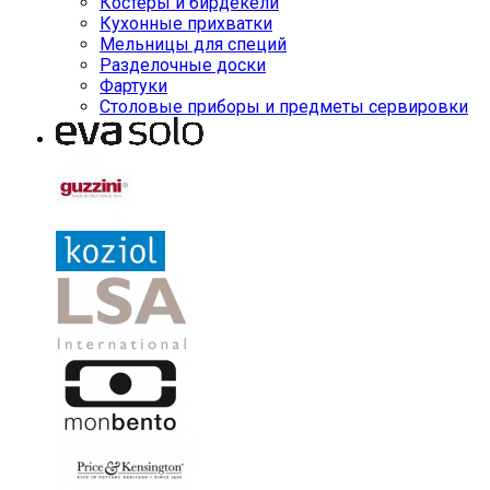
Костеры и бирдекели
Кухонные прихватки
Мельницы для специй
Разделочные доски
Фартуки
Столовые приборы и предметы сервировки