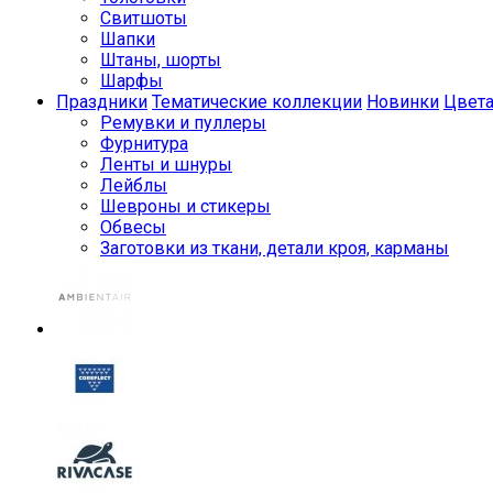
Свитшоты
Шапки
Штаны, шорты
Шарфы
Праздники
Тематические коллекции
Новинки
Цвет
Ремувки и пуллеры
Фурнитура
Ленты и шнуры
Лейблы
Шевроны и стикеры
Обвесы
Заготовки из ткани, детали кроя, карманы