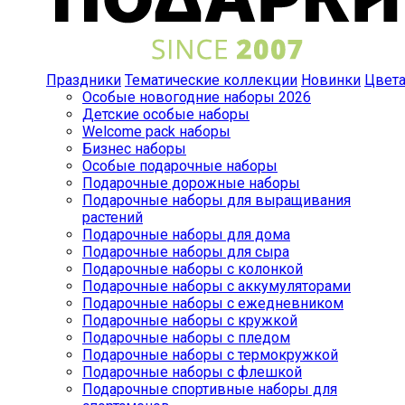
Праздники
Тематические коллекции
Новинки
Цвет
Особые новогодние наборы 2026
Детские особые наборы
Welcome pack наборы
Бизнес наборы
Особые подарочные наборы
Подарочные дорожные наборы
Подарочные наборы для выращивания
растений
Подарочные наборы для дома
Подарочные наборы для сыра
Подарочные наборы с колонкой
Подарочные наборы с аккумуляторами
Подарочные наборы с ежедневником
Подарочные наборы с кружкой
Подарочные наборы с пледом
Подарочные наборы с термокружкой
Подарочные наборы с флешкой
Подарочные спортивные наборы для