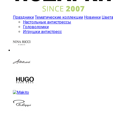
Праздники
Тематические коллекции
Новинки
Цвет
Настольные антистрессы
Головоломки
Игрушки антистресс