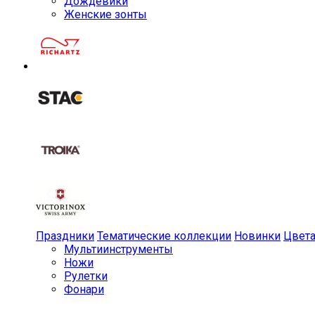
Дождевики
Женские зонты
Праздники
Тематические коллекции
Новинки
Цвет
Мульти­инструменты
Ножи
Рулетки
Фонари