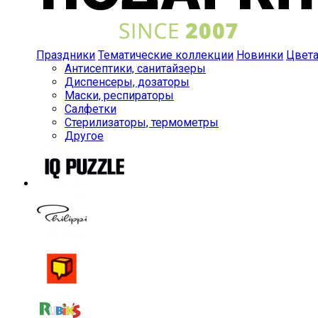
Праздники
Тематические коллекции
Новинки
Цвет
Антисептики, санитайзеры
Диспенсеры, дозаторы
Маски, респираторы
Салфетки
Стерилизаторы, термометры
Другое