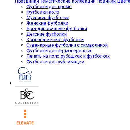
Праздники
Тематические коллекции
Новинки
Цвет
Футболки для промо
Футболки поло
Мужские футболки
Женские футболки
Брендированные футболки
Детские футболки
Корпоративные футболки
Сувенирные футболки с символикой
Футболки для термопереноса
Печать на поло рубашках и футболках
Футболки для сублимации