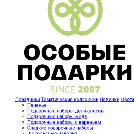
Праздники
Тематические коллекции
Новинки
Цвет
Печенье
Подарочные наборы деликатесов
Подарочные наборы меда
Подарочные наборы с вареньем
Сладкие подарочные наборы
Шоколадные изделия