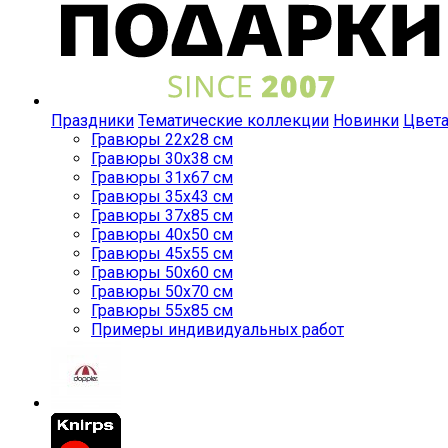
Праздники
Тематические коллекции
Новинки
Цвет
Гравюры 22x28 см
Гравюры 30x38 см
Гравюры 31x67 см
Гравюры 35x43 см
Гравюры 37x85 см
Гравюры 40x50 см
Гравюры 45x55 см
Гравюры 50x60 см
Гравюры 50x70 см
Гравюры 55x85 см
Примеры индивидуальных работ