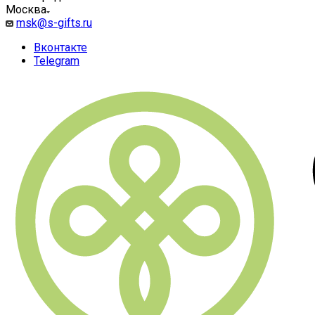
Москва
msk@s-gifts.ru
Вконтакте
Telegram