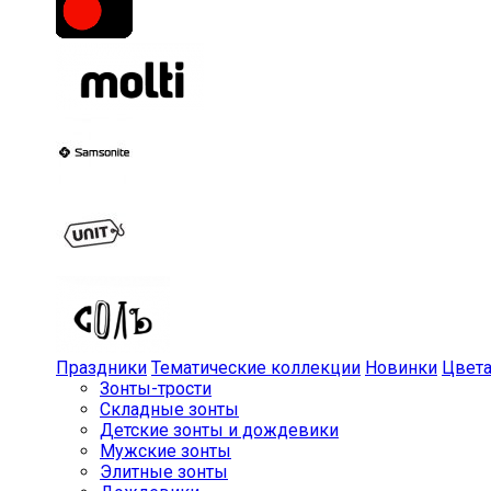
Праздники
Тематические коллекции
Новинки
Цвет
Зонты-трости
Складные зонты
Детские зонты и дождевики
Мужские зонты
Элитные зонты