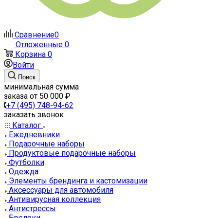
Сравнение
0
Отложенные
0
Корзина
0
Войти
Поиск
минимальная сумма
заказа от 50 000 ₽
+7 (495) 748-94-62
заказать звонок
Каталог
Ежедневники
Подарочные наборы
Продуктовые подарочные наборы
Футболки
Одежда
Элементы брендинга и кастомизации
Аксессуары для автомобиля
Антивирусная коллекция
Антистрессы
Брелоки