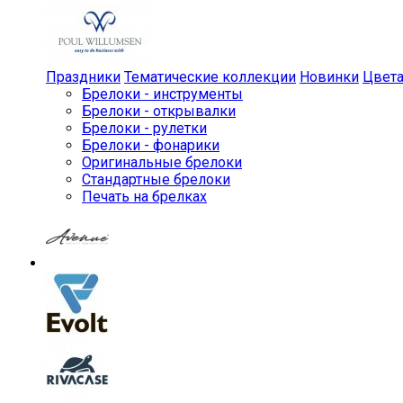
Праздники
Тематические коллекции
Новинки
Цвет
Брелоки - инструменты
Брелоки - открывалки
Брелоки - рулетки
Брелоки - фонарики
Оригинальные брелоки
Стандартные брелоки
Печать на брелках