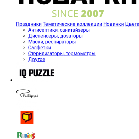
Праздники
Тематические коллекции
Новинки
Цвет
Антисептики, санитайзеры
Диспенсеры, дозаторы
Маски, респираторы
Салфетки
Стерилизаторы, термометры
Другое