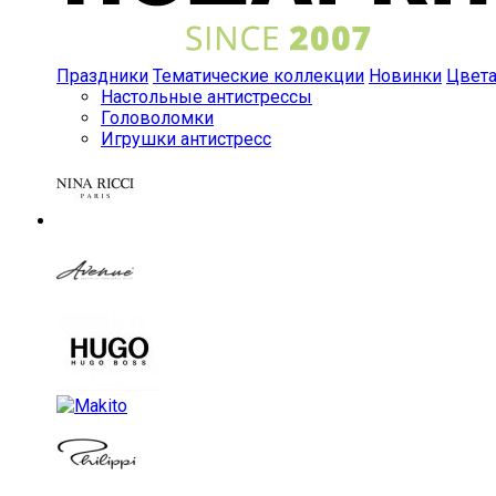
Праздники
Тематические коллекции
Новинки
Цвет
Настольные антистрессы
Головоломки
Игрушки антистресс