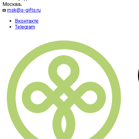
Москва
msk@s-gifts.ru
Вконтакте
Telegram