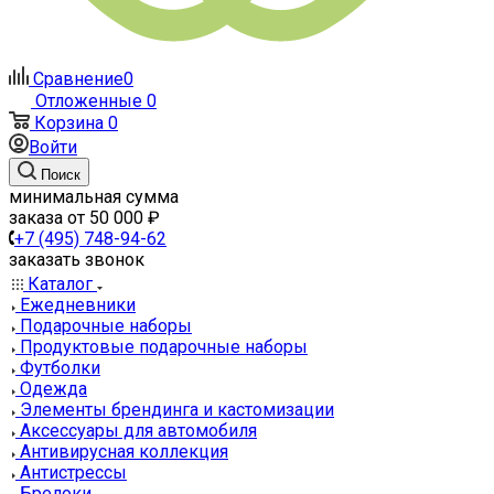
Сравнение
0
Отложенные
0
Корзина
0
Войти
Поиск
минимальная сумма
заказа от 50 000 ₽
+7 (495) 748-94-62
заказать звонок
Каталог
Ежедневники
Подарочные наборы
Продуктовые подарочные наборы
Футболки
Одежда
Элементы брендинга и кастомизации
Аксессуары для автомобиля
Антивирусная коллекция
Антистрессы
Брелоки