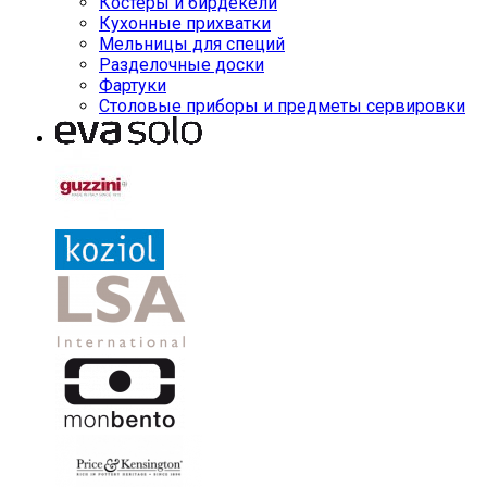
Костеры и бирдекели
Кухонные прихватки
Мельницы для специй
Разделочные доски
Фартуки
Столовые приборы и предметы сервировки