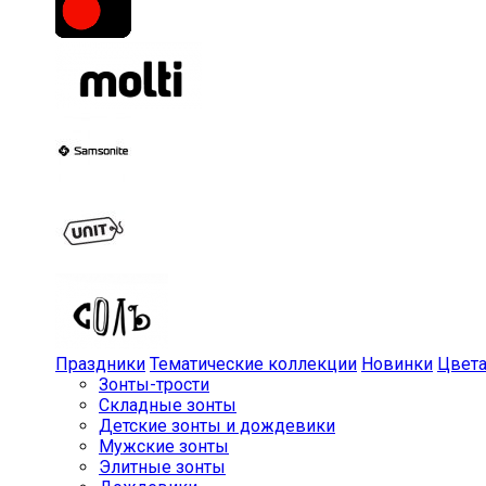
Праздники
Тематические коллекции
Новинки
Цвет
Зонты-трости
Складные зонты
Детские зонты и дождевики
Мужские зонты
Элитные зонты