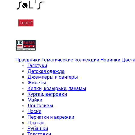
Праздники
Тематические коллекции
Новинки
Цвет
Галстуки
Детская одежда
Джемперы и свитеры
Жилеты
Кепки, козырьки, панамы
Куртки, ветровки
Майки
Лонгсливы
Носки
Перчатки и варежки
Платки
Рубашки
Толстовки