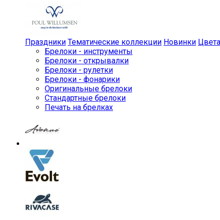
Праздники
Тематические коллекции
Новинки
Цвет
Брелоки - инструменты
Брелоки - открывалки
Брелоки - рулетки
Брелоки - фонарики
Оригинальные брелоки
Стандартные брелоки
Печать на брелках