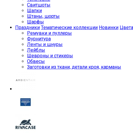
Свитшоты
Шапки
Штаны, шорты
Шарфы
Праздники
Тематические коллекции
Новинки
Цвет
Ремувки и пуллеры
Фурнитура
Ленты и шнуры
Лейблы
Шевроны и стикеры
Обвесы
Заготовки из ткани, детали кроя, карманы