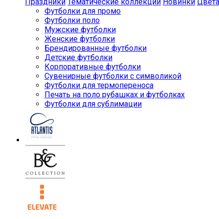
Праздники
Тематические коллекции
Новинки
Цвет
Футболки для промо
Футболки поло
Мужские футболки
Женские футболки
Брендированные футболки
Детские футболки
Корпоративные футболки
Сувенирные футболки с символикой
Футболки для термопереноса
Печать на поло рубашках и футболках
Футболки для сублимации