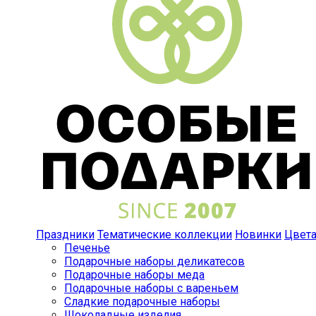
Праздники
Тематические коллекции
Новинки
Цвет
Печенье
Подарочные наборы деликатесов
Подарочные наборы меда
Подарочные наборы с вареньем
Сладкие подарочные наборы
Шоколадные изделия