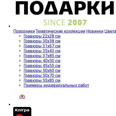
Праздники
Тематические коллекции
Новинки
Цвет
Гравюры 22x28 см
Гравюры 30x38 см
Гравюры 31x67 см
Гравюры 35x43 см
Гравюры 37x85 см
Гравюры 40x50 см
Гравюры 45x55 см
Гравюры 50x60 см
Гравюры 50x70 см
Гравюры 55x85 см
Примеры индивидуальных работ