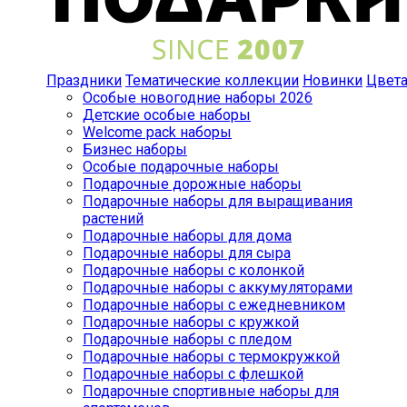
Праздники
Тематические коллекции
Новинки
Цвет
Особые новогодние наборы 2026
Детские особые наборы
Welcome pack наборы
Бизнес наборы
Особые подарочные наборы
Подарочные дорожные наборы
Подарочные наборы для выращивания
растений
Подарочные наборы для дома
Подарочные наборы для сыра
Подарочные наборы с колонкой
Подарочные наборы с аккумуляторами
Подарочные наборы с ежедневником
Подарочные наборы с кружкой
Подарочные наборы с пледом
Подарочные наборы с термокружкой
Подарочные наборы с флешкой
Подарочные спортивные наборы для