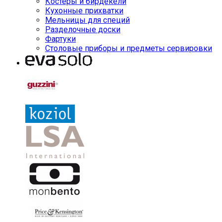
Костеры и бирдекели
Кухонные прихватки
Мельницы для специй
Разделочные доски
Фартуки
Столовые приборы и предметы сервировки