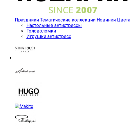
Праздники
Тематические коллекции
Новинки
Цвет
Настольные антистрессы
Головоломки
Игрушки антистресс