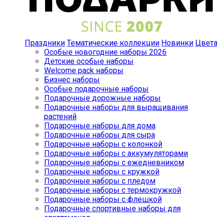
Праздники
Тематические коллекции
Новинки
Цвет
Особые новогодние наборы 2026
Детские особые наборы
Welcome pack наборы
Бизнес наборы
Особые подарочные наборы
Подарочные дорожные наборы
Подарочные наборы для выращивания
растений
Подарочные наборы для дома
Подарочные наборы для сыра
Подарочные наборы с колонкой
Подарочные наборы с аккумуляторами
Подарочные наборы с ежедневником
Подарочные наборы с кружкой
Подарочные наборы с пледом
Подарочные наборы с термокружкой
Подарочные наборы с флешкой
Подарочные спортивные наборы для