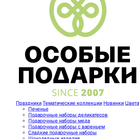
Праздники
Тематические коллекции
Новинки
Цвет
Печенье
Подарочные наборы деликатесов
Подарочные наборы меда
Подарочные наборы с вареньем
Сладкие подарочные наборы
Шоколадные изделия