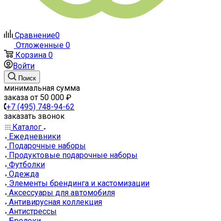
Сравнение
0
Отложенные
0
Корзина
0
Войти
Поиск
минимальная сумма
заказа от 50 000 ₽
+7 (495) 748-94-62
заказать звонок
Каталог
Ежедневники
Подарочные наборы
Продуктовые подарочные наборы
Футболки
Одежда
Элементы брендинга и кастомизации
Аксессуары для автомобиля
Антивирусная коллекция
Антистрессы
Брелоки