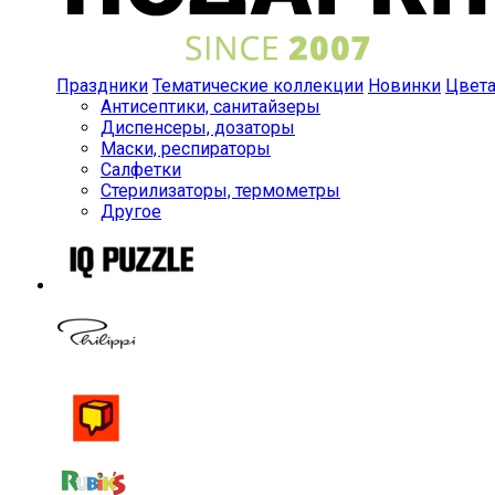
Праздники
Тематические коллекции
Новинки
Цвет
Антисептики, санитайзеры
Диспенсеры, дозаторы
Маски, респираторы
Салфетки
Стерилизаторы, термометры
Другое