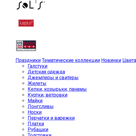
Праздники
Тематические коллекции
Новинки
Цвет
Галстуки
Детская одежда
Джемперы и свитеры
Жилеты
Кепки, козырьки, панамы
Куртки, ветровки
Майки
Лонгсливы
Носки
Перчатки и варежки
Платки
Рубашки
Толстовки