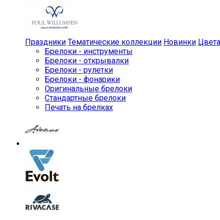
Праздники
Тематические коллекции
Новинки
Цвет
Брелоки - инструменты
Брелоки - открывалки
Брелоки - рулетки
Брелоки - фонарики
Оригинальные брелоки
Стандартные брелоки
Печать на брелках