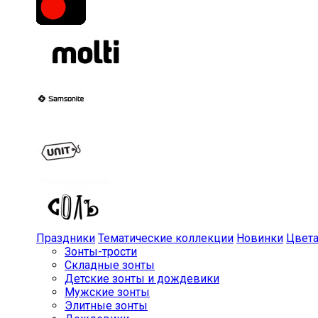
Праздники
Тематические коллекции
Новинки
Цвет
Зонты-трости
Складные зонты
Детские зонты и дождевики
Мужские зонты
Элитные зонты