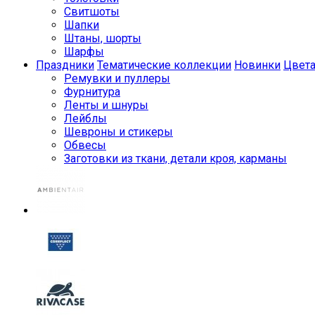
Свитшоты
Шапки
Штаны, шорты
Шарфы
Праздники
Тематические коллекции
Новинки
Цвет
Ремувки и пуллеры
Фурнитура
Ленты и шнуры
Лейблы
Шевроны и стикеры
Обвесы
Заготовки из ткани, детали кроя, карманы