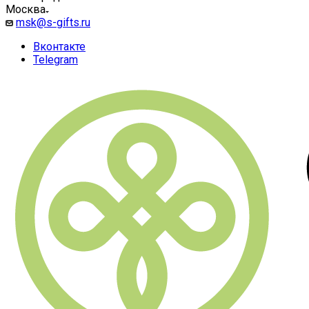
Москва
msk@s-gifts.ru
Вконтакте
Telegram