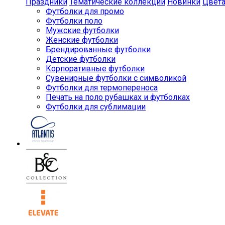
Праздники
Тематические коллекции
Новинки
Цвет
Футболки для промо
Футболки поло
Мужские футболки
Женские футболки
Брендированные футболки
Детские футболки
Корпоративные футболки
Сувенирные футболки с символикой
Футболки для термопереноса
Печать на поло рубашках и футболках
Футболки для сублимации