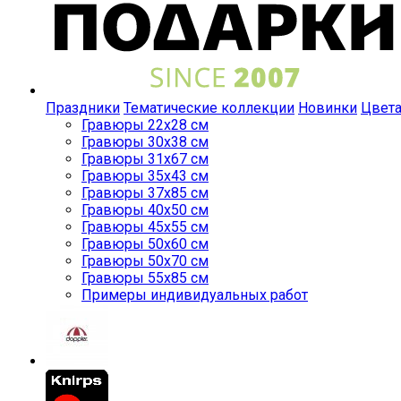
Праздники
Тематические коллекции
Новинки
Цвет
Гравюры 22x28 см
Гравюры 30x38 см
Гравюры 31x67 см
Гравюры 35x43 см
Гравюры 37x85 см
Гравюры 40x50 см
Гравюры 45x55 см
Гравюры 50x60 см
Гравюры 50x70 см
Гравюры 55x85 см
Примеры индивидуальных работ