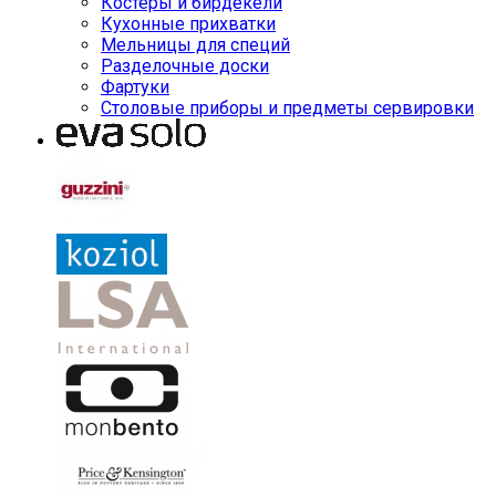
Костеры и бирдекели
Кухонные прихватки
Мельницы для специй
Разделочные доски
Фартуки
Столовые приборы и предметы сервировки