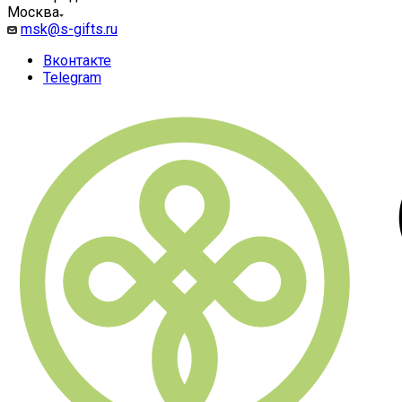
Москва
msk@s-gifts.ru
Вконтакте
Telegram