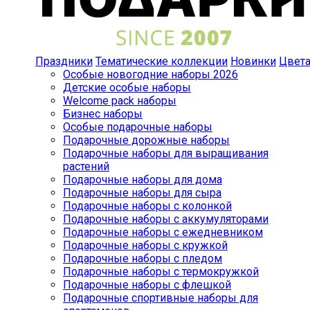
Праздники
Тематические коллекции
Новинки
Цвет
Особые новогодние наборы 2026
Детские особые наборы
Welcome pack наборы
Бизнес наборы
Особые подарочные наборы
Подарочные дорожные наборы
Подарочные наборы для выращивания
растений
Подарочные наборы для дома
Подарочные наборы для сыра
Подарочные наборы с колонкой
Подарочные наборы с аккумуляторами
Подарочные наборы с ежедневником
Подарочные наборы с кружкой
Подарочные наборы с пледом
Подарочные наборы с термокружкой
Подарочные наборы с флешкой
Подарочные спортивные наборы для