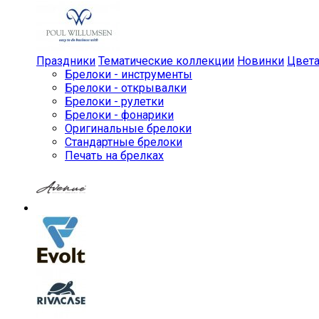
Праздники
Тематические коллекции
Новинки
Цвет
Брелоки - инструменты
Брелоки - открывалки
Брелоки - рулетки
Брелоки - фонарики
Оригинальные брелоки
Стандартные брелоки
Печать на брелках