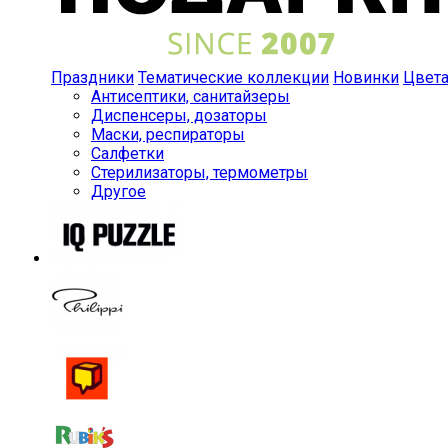
Праздники
Тематические коллекции
Новинки
Цвет
Антисептики, санитайзеры
Диспенсеры, дозаторы
Маски, респираторы
Салфетки
Стерилизаторы, термометры
Другое