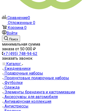
Сравнение
0
Отложенные
0
Корзина
0
Войти
Поиск
минимальная сумма
заказа от 50 000 ₽
+7 (495) 748-94-62
заказать звонок
Каталог
Ежедневники
Подарочные наборы
Продуктовые подарочные наборы
Футболки
Одежда
Элементы брендинга и кастомизации
Аксессуары для автомобиля
Антивирусная коллекция
Антистрессы
Брелоки