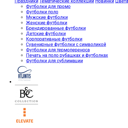
Праздники
Тематические коллекции
Новинки
Цвет
Футболки для промо
Футболки поло
Мужские футболки
Женские футболки
Брендированные футболки
Детские футболки
Корпоративные футболки
Сувенирные футболки с символикой
Футболки для термопереноса
Печать на поло рубашках и футболках
Футболки для сублимации