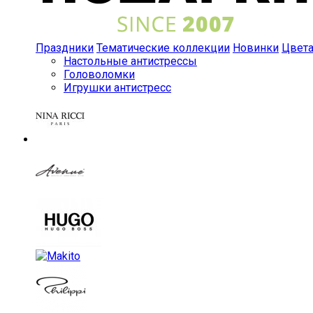
Праздники
Тематические коллекции
Новинки
Цвет
Настольные антистрессы
Головоломки
Игрушки антистресс