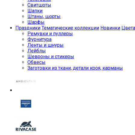
Свитшоты
Шапки
Штаны, шорты
Шарфы
Праздники
Тематические коллекции
Новинки
Цвет
Ремувки и пуллеры
Фурнитура
Ленты и шнуры
Лейблы
Шевроны и стикеры
Обвесы
Заготовки из ткани, детали кроя, карманы