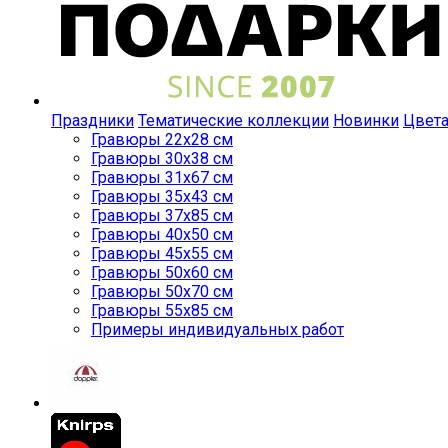
Праздники
Тематические коллекции
Новинки
Цвет
Гравюры 22x28 см
Гравюры 30x38 см
Гравюры 31x67 см
Гравюры 35x43 см
Гравюры 37x85 см
Гравюры 40x50 см
Гравюры 45x55 см
Гравюры 50x60 см
Гравюры 50x70 см
Гравюры 55x85 см
Примеры индивидуальных работ