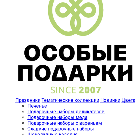
Праздники
Тематические коллекции
Новинки
Цвет
Печенье
Подарочные наборы деликатесов
Подарочные наборы меда
Подарочные наборы с вареньем
Сладкие подарочные наборы
Шоколадные изделия