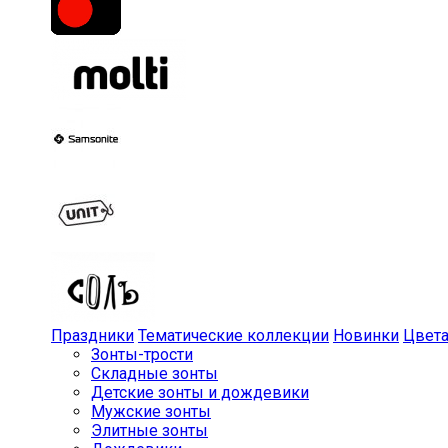
Праздники
Тематические коллекции
Новинки
Цвет
Зонты-трости
Складные зонты
Детские зонты и дождевики
Мужские зонты
Элитные зонты