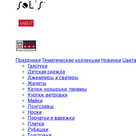
Праздники
Тематические коллекции
Новинки
Цвет
Галстуки
Детская одежда
Джемперы и свитеры
Жилеты
Кепки, козырьки, панамы
Куртки, ветровки
Майки
Лонгсливы
Носки
Перчатки и варежки
Платки
Рубашки
Толстовки