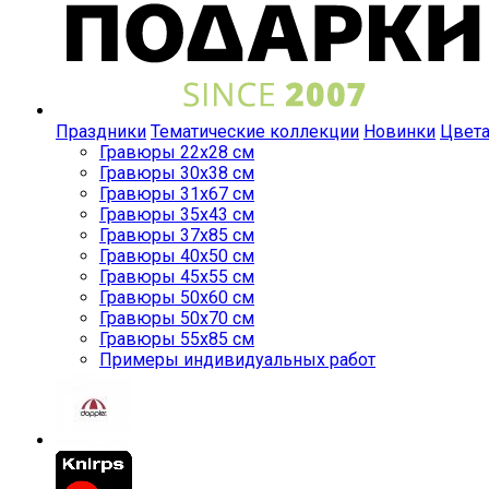
Праздники
Тематические коллекции
Новинки
Цвет
Гравюры 22x28 см
Гравюры 30x38 см
Гравюры 31x67 см
Гравюры 35x43 см
Гравюры 37x85 см
Гравюры 40x50 см
Гравюры 45x55 см
Гравюры 50x60 см
Гравюры 50x70 см
Гравюры 55x85 см
Примеры индивидуальных работ