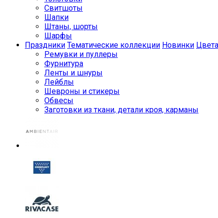
Свитшоты
Шапки
Штаны, шорты
Шарфы
Праздники
Тематические коллекции
Новинки
Цвет
Ремувки и пуллеры
Фурнитура
Ленты и шнуры
Лейблы
Шевроны и стикеры
Обвесы
Заготовки из ткани, детали кроя, карманы