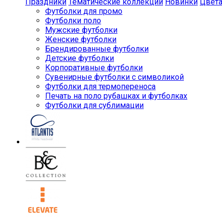
Праздники
Тематические коллекции
Новинки
Цвет
Футболки для промо
Футболки поло
Мужские футболки
Женские футболки
Брендированные футболки
Детские футболки
Корпоративные футболки
Сувенирные футболки с символикой
Футболки для термопереноса
Печать на поло рубашках и футболках
Футболки для сублимации