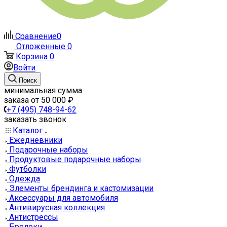
Сравнение
0
Отложенные
0
Корзина
0
Войти
Поиск
минимальная сумма
заказа от 50 000 ₽
+7 (495) 748-94-62
заказать звонок
Каталог
Ежедневники
Подарочные наборы
Продуктовые подарочные наборы
Футболки
Одежда
Элементы брендинга и кастомизации
Аксессуары для автомобиля
Антивирусная коллекция
Антистрессы
Брелоки