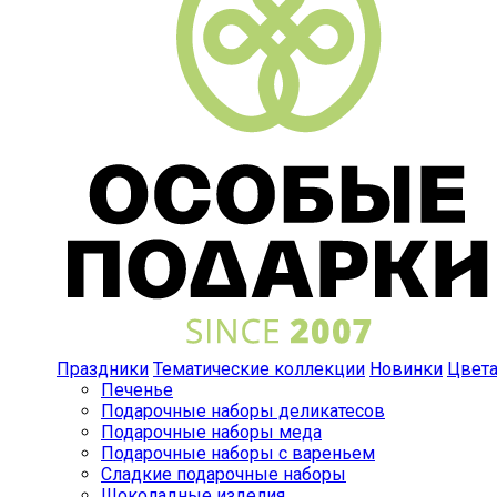
Праздники
Тематические коллекции
Новинки
Цвет
Печенье
Подарочные наборы деликатесов
Подарочные наборы меда
Подарочные наборы с вареньем
Сладкие подарочные наборы
Шоколадные изделия