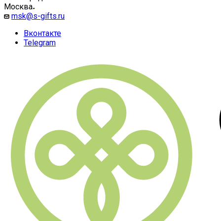
Москва
msk@s-gifts.ru
Вконтакте
Telegram