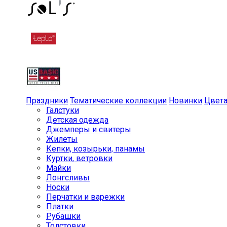
Праздники
Тематические коллекции
Новинки
Цвет
Галстуки
Детская одежда
Джемперы и свитеры
Жилеты
Кепки, козырьки, панамы
Куртки, ветровки
Майки
Лонгсливы
Носки
Перчатки и варежки
Платки
Рубашки
Толстовки