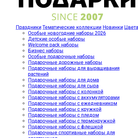
Праздники
Тематические коллекции
Новинки
Цвет
Особые новогодние наборы 2026
Детские особые наборы
Welcome pack наборы
Бизнес наборы
Особые подарочные наборы
Подарочные дорожные наборы
Подарочные наборы для выращивания
растений
Подарочные наборы для дома
Подарочные наборы для сыра
Подарочные наборы с колонкой
Подарочные наборы с аккумуляторами
Подарочные наборы с ежедневником
Подарочные наборы с кружкой
Подарочные наборы с пледом
Подарочные наборы с термокружкой
Подарочные наборы с флешкой
Подарочные спортивные наборы для