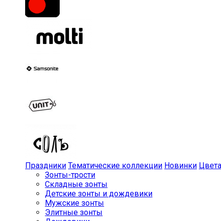
Праздники
Тематические коллекции
Новинки
Цвет
Зонты-трости
Складные зонты
Детские зонты и дождевики
Мужские зонты
Элитные зонты