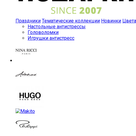
Праздники
Тематические коллекции
Новинки
Цвет
Настольные антистрессы
Головоломки
Игрушки антистресс