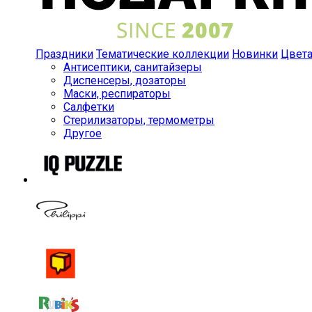
Праздники
Тематические коллекции
Новинки
Цвет
Антисептики, санитайзеры
Диспенсеры, дозаторы
Маски, респираторы
Салфетки
Стерилизаторы, термометры
Другое