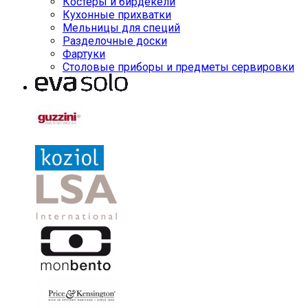
Костеры и бирдекели
Кухонные прихватки
Мельницы для специй
Разделочные доски
Фартуки
Столовые приборы и предметы сервировки