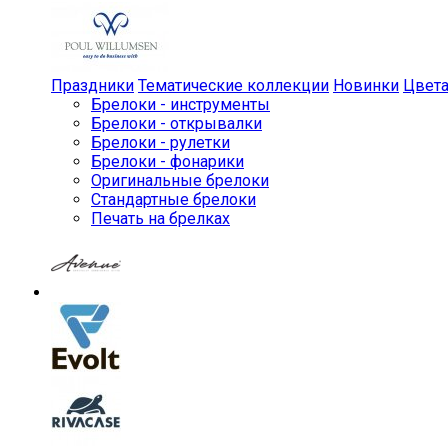
Праздники
Тематические коллекции
Новинки
Цвет
Брелоки - инструменты
Брелоки - открывалки
Брелоки - рулетки
Брелоки - фонарики
Оригинальные брелоки
Стандартные брелоки
Печать на брелках