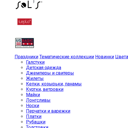
Праздники
Тематические коллекции
Новинки
Цвет
Галстуки
Детская одежда
Джемперы и свитеры
Жилеты
Кепки, козырьки, панамы
Куртки, ветровки
Майки
Лонгсливы
Носки
Перчатки и варежки
Платки
Рубашки
Толстовки