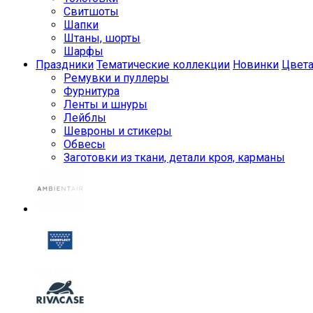
Свитшоты
Шапки
Штаны, шорты
Шарфы
Праздники
Тематические коллекции
Новинки
Цвет
Ремувки и пуллеры
Фурнитура
Ленты и шнуры
Лейблы
Шевроны и стикеры
Обвесы
Заготовки из ткани, детали кроя, карманы