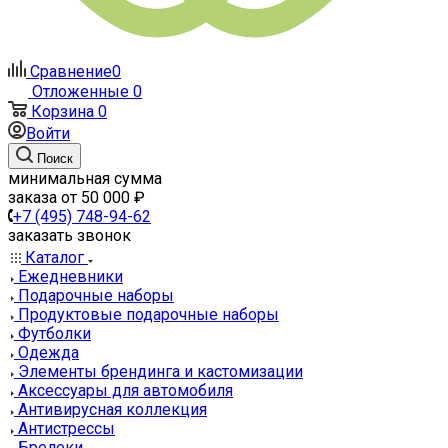
Сравнение
0
Отложенные
0
Корзина
0
Войти
Поиск
минимальная сумма
заказа от 50 000 ₽
+7 (495) 748-94-62
заказать звонок
Каталог
Ежедневники
Подарочные наборы
Продуктовые подарочные наборы
Футболки
Одежда
Элементы брендинга и кастомизации
Аксессуары для автомобиля
Антивирусная коллекция
Антистрессы
Брелоки