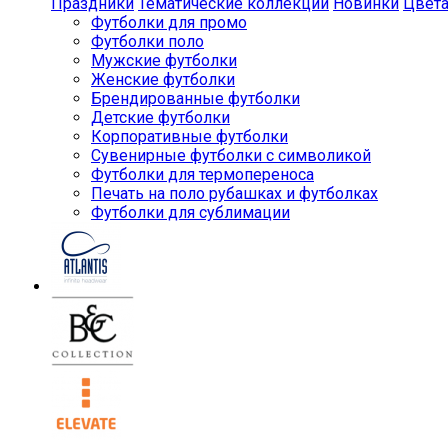
Праздники
Тематические коллекции
Новинки
Цвет
Футболки для промо
Футболки поло
Мужские футболки
Женские футболки
Брендированные футболки
Детские футболки
Корпоративные футболки
Сувенирные футболки с символикой
Футболки для термопереноса
Печать на поло рубашках и футболках
Футболки для сублимации