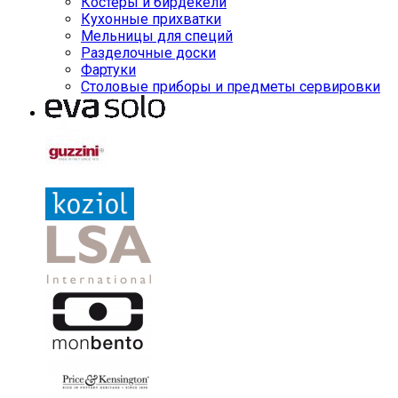
Костеры и бирдекели
Кухонные прихватки
Мельницы для специй
Разделочные доски
Фартуки
Столовые приборы и предметы сервировки