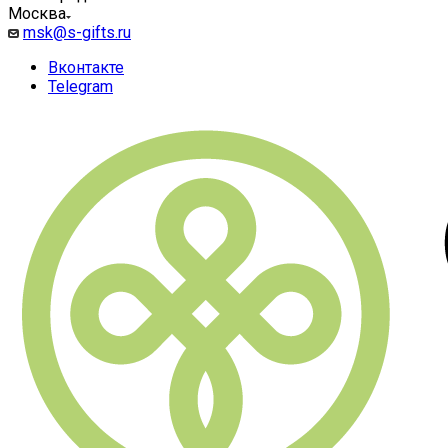
Москва
msk@s-gifts.ru
Вконтакте
Telegram