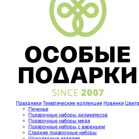
Праздники
Тематические коллекции
Новинки
Цвет
Печенье
Подарочные наборы деликатесов
Подарочные наборы меда
Подарочные наборы с вареньем
Сладкие подарочные наборы
Шоколадные изделия