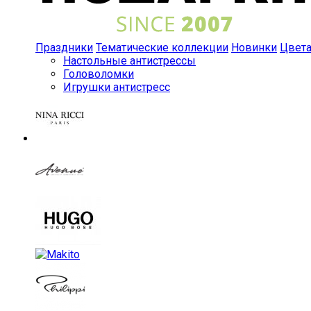
Праздники
Тематические коллекции
Новинки
Цвет
Настольные антистрессы
Головоломки
Игрушки антистресс