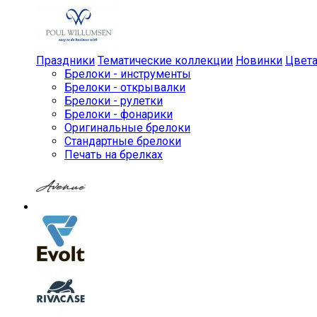
Праздники
Тематические коллекции
Новинки
Цвет
Брелоки - инструменты
Брелоки - открывалки
Брелоки - рулетки
Брелоки - фонарики
Оригинальные брелоки
Стандартные брелоки
Печать на брелках