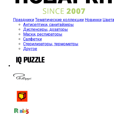
Праздники
Тематические коллекции
Новинки
Цвет
Антисептики, санитайзеры
Диспенсеры, дозаторы
Маски, респираторы
Салфетки
Стерилизаторы, термометры
Другое