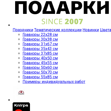
Праздники
Тематические коллекции
Новинки
Цвет
Гравюры 22x28 см
Гравюры 30x38 см
Гравюры 31x67 см
Гравюры 35x43 см
Гравюры 37x85 см
Гравюры 40x50 см
Гравюры 45x55 см
Гравюры 50x60 см
Гравюры 50x70 см
Гравюры 55x85 см
Примеры индивидуальных работ