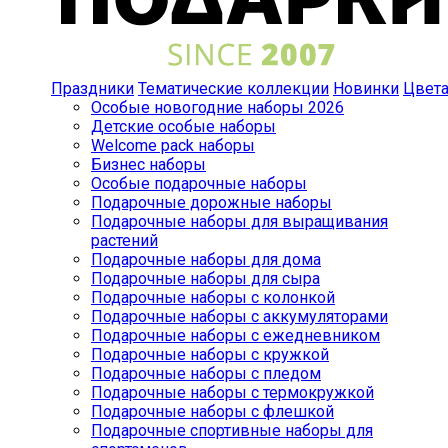
Праздники
Тематические коллекции
Новинки
Цвет
Особые новогодние наборы 2026
Детские особые наборы
Welcome pack наборы
Бизнес наборы
Особые подарочные наборы
Подарочные дорожные наборы
Подарочные наборы для выращивания
растений
Подарочные наборы для дома
Подарочные наборы для сыра
Подарочные наборы с колонкой
Подарочные наборы с аккумуляторами
Подарочные наборы с ежедневником
Подарочные наборы с кружкой
Подарочные наборы с пледом
Подарочные наборы с термокружкой
Подарочные наборы с флешкой
Подарочные спортивные наборы для