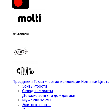
Праздники
Тематические коллекции
Новинки
Цвет
Зонты-трости
Складные зонты
Детские зонты и дождевики
Мужские зонты
Элитные зонты