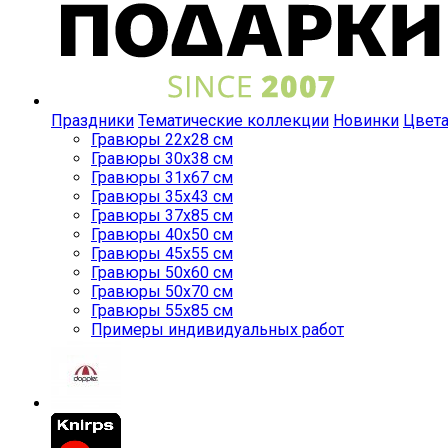
Праздники
Тематические коллекции
Новинки
Цвет
Гравюры 22x28 см
Гравюры 30x38 см
Гравюры 31x67 см
Гравюры 35x43 см
Гравюры 37x85 см
Гравюры 40x50 см
Гравюры 45x55 см
Гравюры 50x60 см
Гравюры 50x70 см
Гравюры 55x85 см
Примеры индивидуальных работ