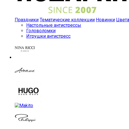
Праздники
Тематические коллекции
Новинки
Цвет
Настольные антистрессы
Головоломки
Игрушки антистресс