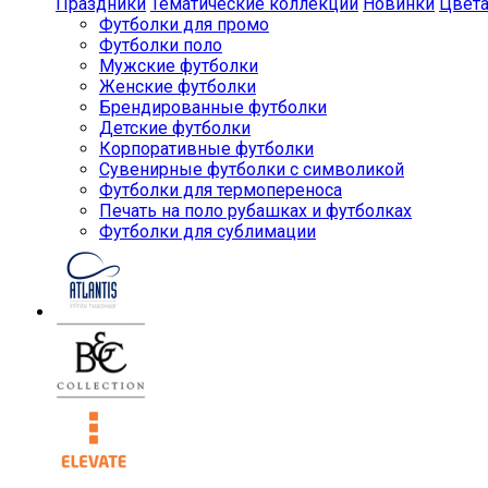
Праздники
Тематические коллекции
Новинки
Цвет
Футболки для промо
Футболки поло
Мужские футболки
Женские футболки
Брендированные футболки
Детские футболки
Корпоративные футболки
Сувенирные футболки с символикой
Футболки для термопереноса
Печать на поло рубашках и футболках
Футболки для сублимации