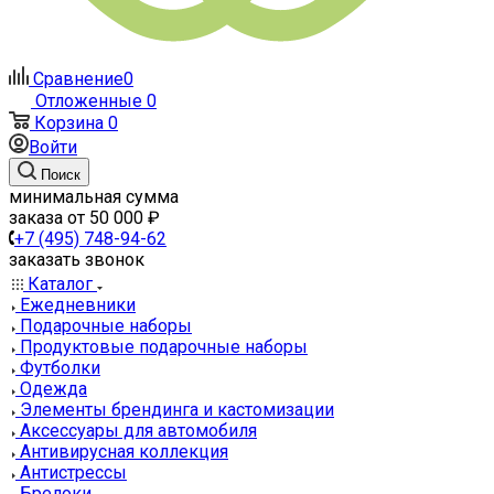
Сравнение
0
Отложенные
0
Корзина
0
Войти
Поиск
минимальная сумма
заказа от 50 000 ₽
+7 (495) 748-94-62
заказать звонок
Каталог
Ежедневники
Подарочные наборы
Продуктовые подарочные наборы
Футболки
Одежда
Элементы брендинга и кастомизации
Аксессуары для автомобиля
Антивирусная коллекция
Антистрессы
Брелоки