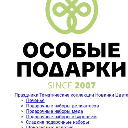
Праздники
Тематические коллекции
Новинки
Цвет
Печенье
Подарочные наборы деликатесов
Подарочные наборы меда
Подарочные наборы с вареньем
Сладкие подарочные наборы
Шоколадные изделия