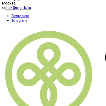
Москва
msk@s-gifts.ru
Вконтакте
Telegram