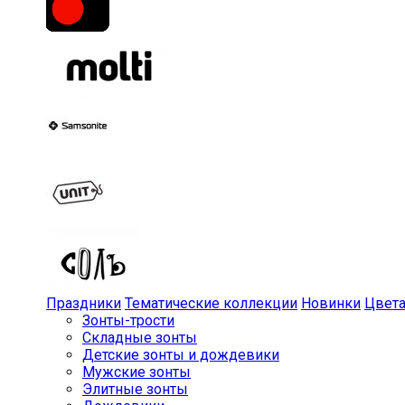
Праздники
Тематические коллекции
Новинки
Цвет
Зонты-трости
Складные зонты
Детские зонты и дождевики
Мужские зонты
Элитные зонты