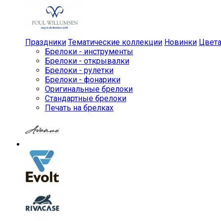
Праздники
Тематические коллекции
Новинки
Цвет
Брелоки - инструменты
Брелоки - открывалки
Брелоки - рулетки
Брелоки - фонарики
Оригинальные брелоки
Стандартные брелоки
Печать на брелках