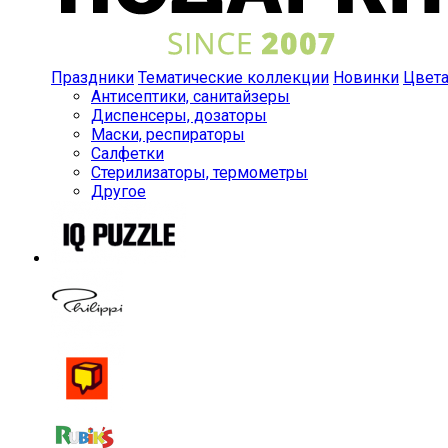
Праздники
Тематические коллекции
Новинки
Цвет
Антисептики, санитайзеры
Диспенсеры, дозаторы
Маски, респираторы
Салфетки
Стерилизаторы, термометры
Другое