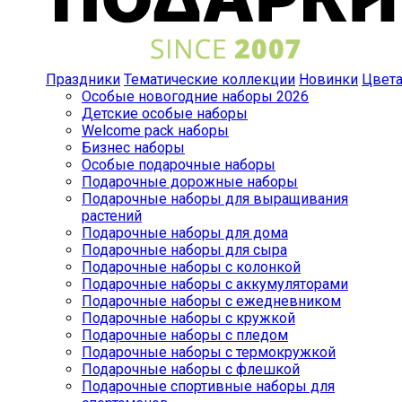
Праздники
Тематические коллекции
Новинки
Цвет
Особые новогодние наборы 2026
Детские особые наборы
Welcome pack наборы
Бизнес наборы
Особые подарочные наборы
Подарочные дорожные наборы
Подарочные наборы для выращивания
растений
Подарочные наборы для дома
Подарочные наборы для сыра
Подарочные наборы с колонкой
Подарочные наборы с аккумуляторами
Подарочные наборы с ежедневником
Подарочные наборы с кружкой
Подарочные наборы с пледом
Подарочные наборы с термокружкой
Подарочные наборы с флешкой
Подарочные спортивные наборы для