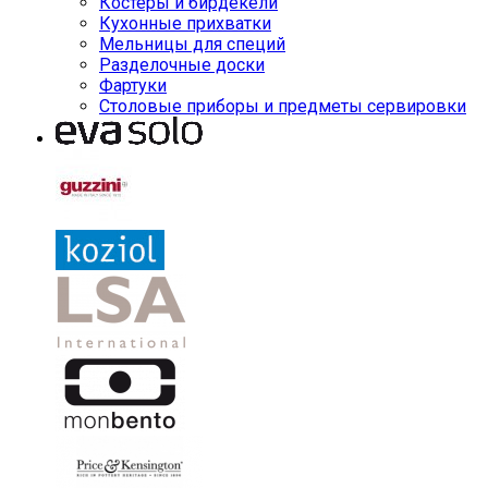
Костеры и бирдекели
Кухонные прихватки
Мельницы для специй
Разделочные доски
Фартуки
Столовые приборы и предметы сервировки