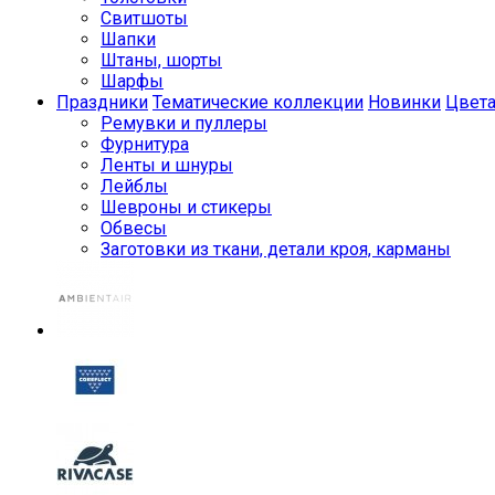
Свитшоты
Шапки
Штаны, шорты
Шарфы
Праздники
Тематические коллекции
Новинки
Цвет
Ремувки и пуллеры
Фурнитура
Ленты и шнуры
Лейблы
Шевроны и стикеры
Обвесы
Заготовки из ткани, детали кроя, карманы