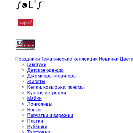
Праздники
Тематические коллекции
Новинки
Цвет
Галстуки
Детская одежда
Джемперы и свитеры
Жилеты
Кепки, козырьки, панамы
Куртки, ветровки
Майки
Лонгсливы
Носки
Перчатки и варежки
Платки
Рубашки
Толстовки