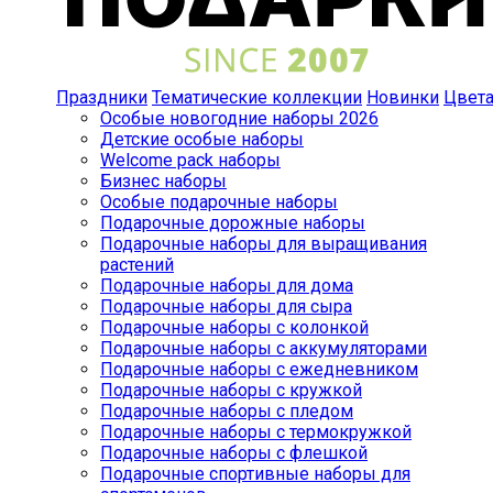
Праздники
Тематические коллекции
Новинки
Цвет
Особые новогодние наборы 2026
Детские особые наборы
Welcome pack наборы
Бизнес наборы
Особые подарочные наборы
Подарочные дорожные наборы
Подарочные наборы для выращивания
растений
Подарочные наборы для дома
Подарочные наборы для сыра
Подарочные наборы с колонкой
Подарочные наборы с аккумуляторами
Подарочные наборы с ежедневником
Подарочные наборы с кружкой
Подарочные наборы с пледом
Подарочные наборы с термокружкой
Подарочные наборы с флешкой
Подарочные спортивные наборы для