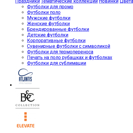
Праздники
Тематические коллекции
Новинки
Цвет
Футболки для промо
Футболки поло
Мужские футболки
Женские футболки
Брендированные футболки
Детские футболки
Корпоративные футболки
Сувенирные футболки с символикой
Футболки для термопереноса
Печать на поло рубашках и футболках
Футболки для сублимации