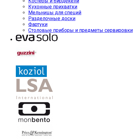
Костеры и бирдекели
Кухонные прихватки
Мельницы для специй
Разделочные доски
Фартуки
Столовые приборы и предметы сервировки