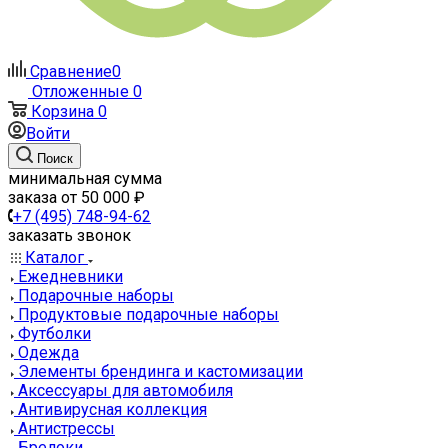
Сравнение
0
Отложенные
0
Корзина
0
Войти
Поиск
минимальная сумма
заказа от 50 000 ₽
+7 (495) 748-94-62
заказать звонок
Каталог
Ежедневники
Подарочные наборы
Продуктовые подарочные наборы
Футболки
Одежда
Элементы брендинга и кастомизации
Аксессуары для автомобиля
Антивирусная коллекция
Антистрессы
Брелоки