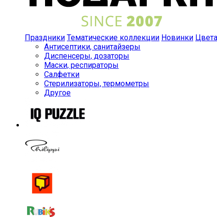
Праздники
Тематические коллекции
Новинки
Цвет
Антисептики, санитайзеры
Диспенсеры, дозаторы
Маски, респираторы
Салфетки
Стерилизаторы, термометры
Другое