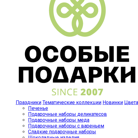
Праздники
Тематические коллекции
Новинки
Цвет
Печенье
Подарочные наборы деликатесов
Подарочные наборы меда
Подарочные наборы с вареньем
Сладкие подарочные наборы
Шоколадные изделия