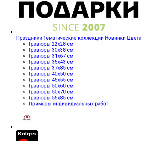
Праздники
Тематические коллекции
Новинки
Цвет
Гравюры 22x28 см
Гравюры 30x38 см
Гравюры 31x67 см
Гравюры 35x43 см
Гравюры 37x85 см
Гравюры 40x50 см
Гравюры 45x55 см
Гравюры 50x60 см
Гравюры 50x70 см
Гравюры 55x85 см
Примеры индивидуальных работ