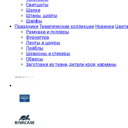
Свитшоты
Шапки
Штаны, шорты
Шарфы
Праздники
Тематические коллекции
Новинки
Цвет
Ремувки и пуллеры
Фурнитура
Ленты и шнуры
Лейблы
Шевроны и стикеры
Обвесы
Заготовки из ткани, детали кроя, карманы