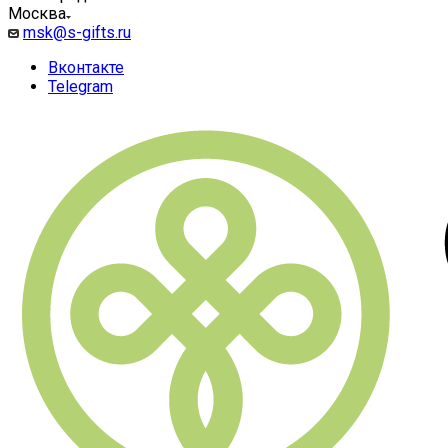
Москва
msk@s-gifts.ru
Вконтакте
Telegram