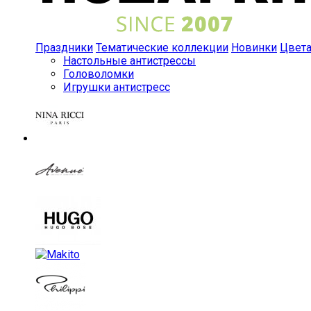
Праздники
Тематические коллекции
Новинки
Цвет
Настольные антистрессы
Головоломки
Игрушки антистресс