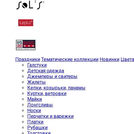
Праздники
Тематические коллекции
Новинки
Цвет
Галстуки
Детская одежда
Джемперы и свитеры
Жилеты
Кепки, козырьки, панамы
Куртки, ветровки
Майки
Лонгсливы
Носки
Перчатки и варежки
Платки
Рубашки
Толстовки