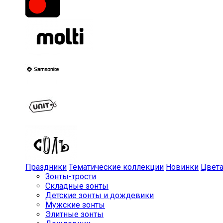
Праздники
Тематические коллекции
Новинки
Цвет
Зонты-трости
Складные зонты
Детские зонты и дождевики
Мужские зонты
Элитные зонты