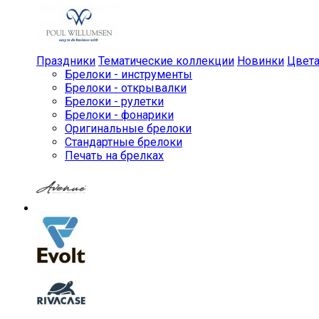
Праздники
Тематические коллекции
Новинки
Цвет
Брелоки - инструменты
Брелоки - открывалки
Брелоки - рулетки
Брелоки - фонарики
Оригинальные брелоки
Стандартные брелоки
Печать на брелках