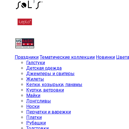
Праздники
Тематические коллекции
Новинки
Цвет
Галстуки
Детская одежда
Джемперы и свитеры
Жилеты
Кепки, козырьки, панамы
Куртки, ветровки
Майки
Лонгсливы
Носки
Перчатки и варежки
Платки
Рубашки
Толстовки