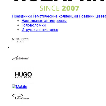
Праздники
Тематические коллекции
Новинки
Цвет
Настольные антистрессы
Головоломки
Игрушки антистресс