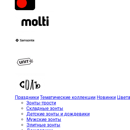
Праздники
Тематические коллекции
Новинки
Цвет
Зонты-трости
Складные зонты
Детские зонты и дождевики
Мужские зонты
Элитные зонты