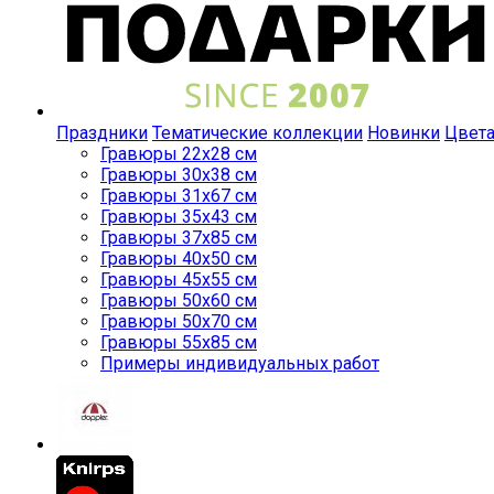
Праздники
Тематические коллекции
Новинки
Цвет
Гравюры 22x28 см
Гравюры 30x38 см
Гравюры 31x67 см
Гравюры 35x43 см
Гравюры 37x85 см
Гравюры 40x50 см
Гравюры 45x55 см
Гравюры 50x60 см
Гравюры 50x70 см
Гравюры 55x85 см
Примеры индивидуальных работ