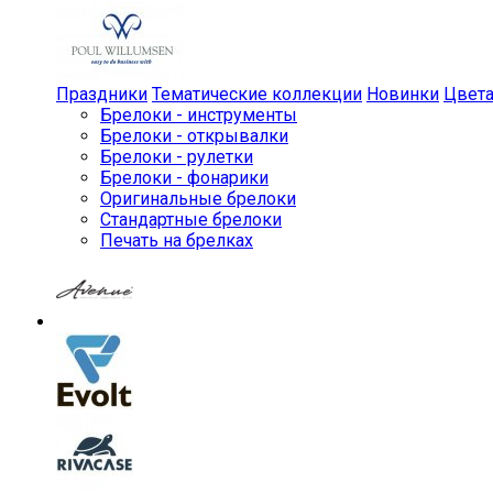
Праздники
Тематические коллекции
Новинки
Цвет
Брелоки - инструменты
Брелоки - открывалки
Брелоки - рулетки
Брелоки - фонарики
Оригинальные брелоки
Стандартные брелоки
Печать на брелках