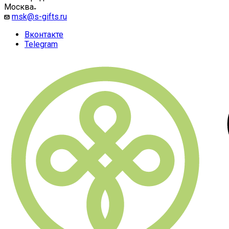
Москва
msk@s-gifts.ru
Вконтакте
Telegram