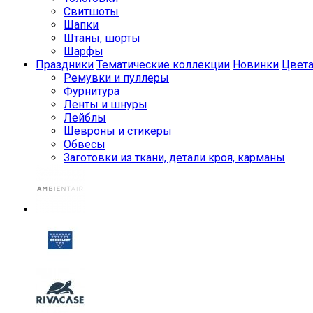
Свитшоты
Шапки
Штаны, шорты
Шарфы
Праздники
Тематические коллекции
Новинки
Цвет
Ремувки и пуллеры
Фурнитура
Ленты и шнуры
Лейблы
Шевроны и стикеры
Обвесы
Заготовки из ткани, детали кроя, карманы