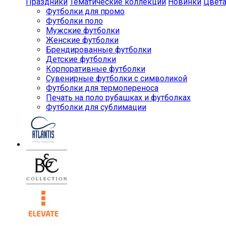
Праздники
Тематические коллекции
Новинки
Цвет
Футболки для промо
Футболки поло
Мужские футболки
Женские футболки
Брендированные футболки
Детские футболки
Корпоративные футболки
Сувенирные футболки с символикой
Футболки для термопереноса
Печать на поло рубашках и футболках
Футболки для сублимации