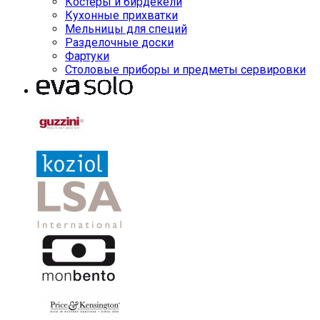
Костеры и бирдекели
Кухонные прихватки
Мельницы для специй
Разделочные доски
Фартуки
Столовые приборы и предметы сервировки