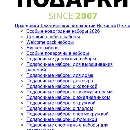
Праздники
Тематические коллекции
Новинки
Цвет
Особые новогодние наборы 2026
Детские особые наборы
Welcome pack наборы
Бизнес наборы
Особые подарочные наборы
Подарочные дорожные наборы
Подарочные наборы для выращивания
растений
Подарочные наборы для дома
Подарочные наборы для сыра
Подарочные наборы с колонкой
Подарочные наборы с аккумуляторами
Подарочные наборы с ежедневником
Подарочные наборы с кружкой
Подарочные наборы с пледом
Подарочные наборы с термокружкой
Подарочные наборы с флешкой
Подарочные спортивные наборы для