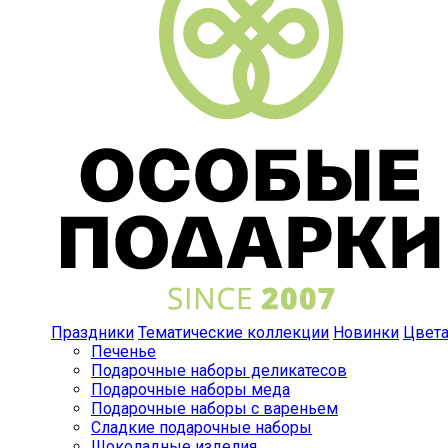
Праздники
Тематические коллекции
Новинки
Цвет
Печенье
Подарочные наборы деликатесов
Подарочные наборы меда
Подарочные наборы с вареньем
Сладкие подарочные наборы
Шоколадные изделия