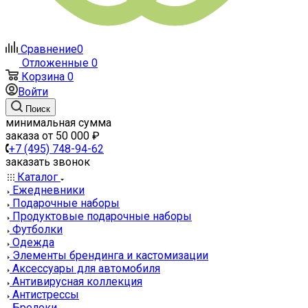
Сравнение
0
Отложенные
0
Корзина
0
Войти
Поиск
минимальная сумма
заказа от 50 000 ₽
+7 (495) 748-94-62
заказать звонок
Каталог
Ежедневники
Подарочные наборы
Продуктовые подарочные наборы
Футболки
Одежда
Элементы брендинга и кастомизации
Аксессуары для автомобиля
Антивирусная коллекция
Антистрессы
Брелоки