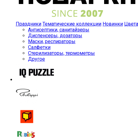
Праздники
Тематические коллекции
Новинки
Цвет
Антисептики, санитайзеры
Диспенсеры, дозаторы
Маски, респираторы
Салфетки
Стерилизаторы, термометры
Другое