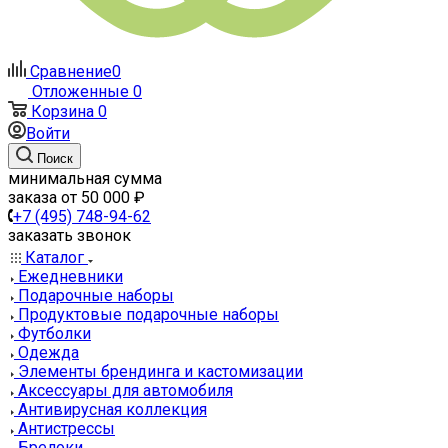
Сравнение
0
Отложенные
0
Корзина
0
Войти
Поиск
минимальная сумма
заказа от 50 000 ₽
+7 (495) 748-94-62
заказать звонок
Каталог
Ежедневники
Подарочные наборы
Продуктовые подарочные наборы
Футболки
Одежда
Элементы брендинга и кастомизации
Аксессуары для автомобиля
Антивирусная коллекция
Антистрессы
Брелоки