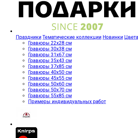
Праздники
Тематические коллекции
Новинки
Цвет
Гравюры 22x28 см
Гравюры 30x38 см
Гравюры 31x67 см
Гравюры 35x43 см
Гравюры 37x85 см
Гравюры 40x50 см
Гравюры 45x55 см
Гравюры 50x60 см
Гравюры 50x70 см
Гравюры 55x85 см
Примеры индивидуальных работ