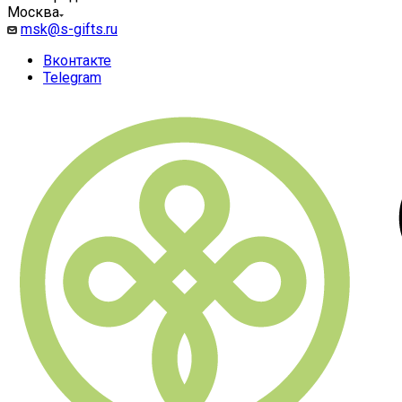
Москва
msk@s-gifts.ru
Вконтакте
Telegram