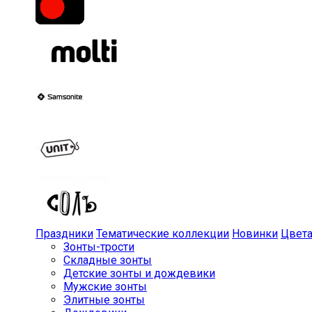
Праздники
Тематические коллекции
Новинки
Цвет
Зонты-трости
Складные зонты
Детские зонты и дождевики
Мужские зонты
Элитные зонты