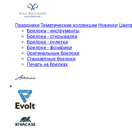
Праздники
Тематические коллекции
Новинки
Цвет
Брелоки - инструменты
Брелоки - открывалки
Брелоки - рулетки
Брелоки - фонарики
Оригинальные брелоки
Стандартные брелоки
Печать на брелках