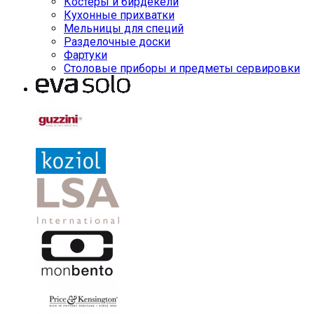
Костеры и бирдекели
Кухонные прихватки
Мельницы для специй
Разделочные доски
Фартуки
Столовые приборы и предметы сервировки