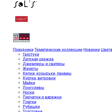
Праздники
Тематические коллекции
Новинки
Цвет
Галстуки
Детская одежда
Джемперы и свитеры
Жилеты
Кепки, козырьки, панамы
Куртки, ветровки
Майки
Лонгсливы
Носки
Перчатки и варежки
Платки
Рубашки
Толстовки