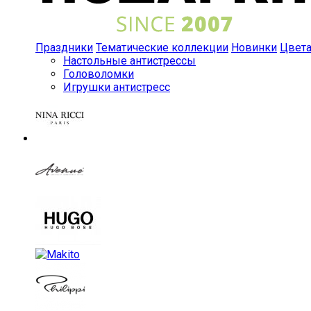
Праздники
Тематические коллекции
Новинки
Цвет
Настольные антистрессы
Головоломки
Игрушки антистресс