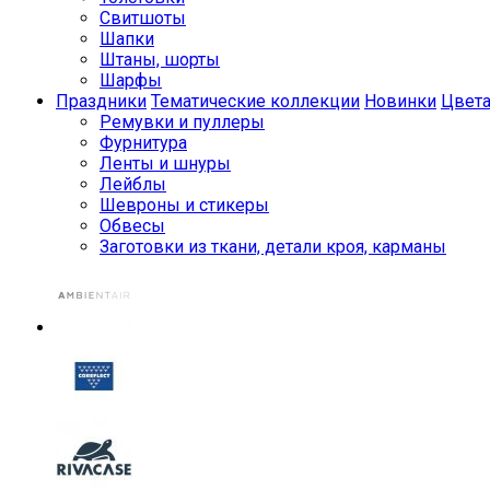
Свитшоты
Шапки
Штаны, шорты
Шарфы
Праздники
Тематические коллекции
Новинки
Цвет
Ремувки и пуллеры
Фурнитура
Ленты и шнуры
Лейблы
Шевроны и стикеры
Обвесы
Заготовки из ткани, детали кроя, карманы