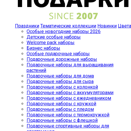
Праздники
Тематические коллекции
Новинки
Цвет
Особые новогодние наборы 2026
Детские особые наборы
Welcome pack наборы
Бизнес наборы
Особые подарочные наборы
Подарочные дорожные наборы
Подарочные наборы для выращивания
растений
Подарочные наборы для дома
Подарочные наборы для сыра
Подарочные наборы с колонкой
Подарочные наборы с аккумуляторами
Подарочные наборы с ежедневником
Подарочные наборы с кружкой
Подарочные наборы с пледом
Подарочные наборы с термокружкой
Подарочные наборы с флешкой
Подарочные спортивные наборы для