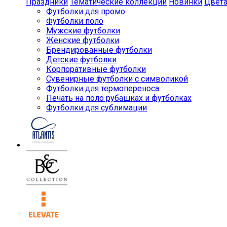
Праздники
Тематические коллекции
Новинки
Цвет
Футболки для промо
Футболки поло
Мужские футболки
Женские футболки
Брендированные футболки
Детские футболки
Корпоративные футболки
Сувенирные футболки с символикой
Футболки для термопереноса
Печать на поло рубашках и футболках
Футболки для сублимации