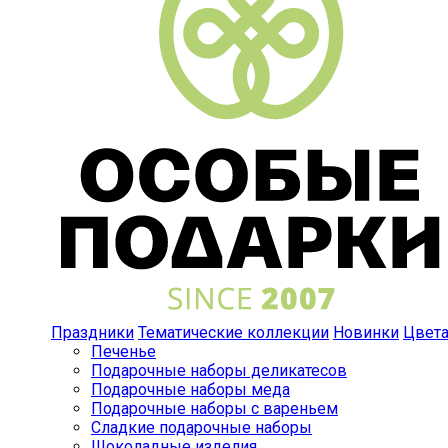
Праздники
Тематические коллекции
Новинки
Цвет
Печенье
Подарочные наборы деликатесов
Подарочные наборы меда
Подарочные наборы с вареньем
Сладкие подарочные наборы
Шоколадные изделия