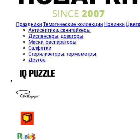
Праздники
Тематические коллекции
Новинки
Цвет
Антисептики, санитайзеры
Диспенсеры, дозаторы
Маски, респираторы
Салфетки
Стерилизаторы, термометры
Другое