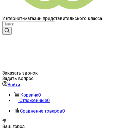
Интернет-магазин представительского класса
Заказать звонок
Задать вопрос
Войти
Корзина
0
Отложенные
0
Сравнение товаров
0
Ваш город