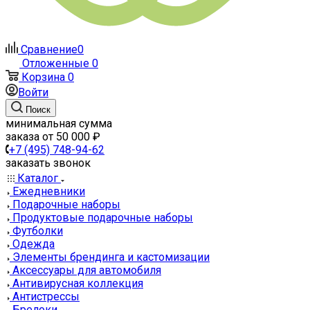
Сравнение
0
Отложенные
0
Корзина
0
Войти
Поиск
минимальная сумма
заказа от 50 000 ₽
+7 (495) 748-94-62
заказать звонок
Каталог
Ежедневники
Подарочные наборы
Продуктовые подарочные наборы
Футболки
Одежда
Элементы брендинга и кастомизации
Аксессуары для автомобиля
Антивирусная коллекция
Антистрессы
Брелоки