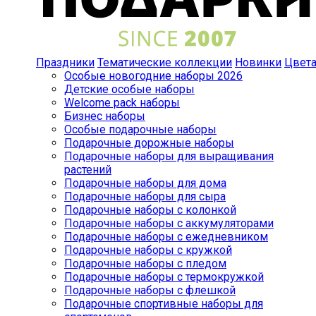
Праздники
Тематические коллекции
Новинки
Цвет
Особые новогодние наборы 2026
Детские особые наборы
Welcome pack наборы
Бизнес наборы
Особые подарочные наборы
Подарочные дорожные наборы
Подарочные наборы для выращивания
растений
Подарочные наборы для дома
Подарочные наборы для сыра
Подарочные наборы с колонкой
Подарочные наборы с аккумуляторами
Подарочные наборы с ежедневником
Подарочные наборы с кружкой
Подарочные наборы с пледом
Подарочные наборы с термокружкой
Подарочные наборы с флешкой
Подарочные спортивные наборы для