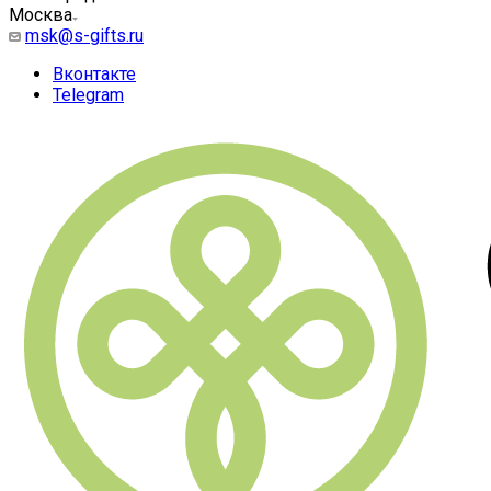
Москва
msk@s-gifts.ru
Вконтакте
Telegram