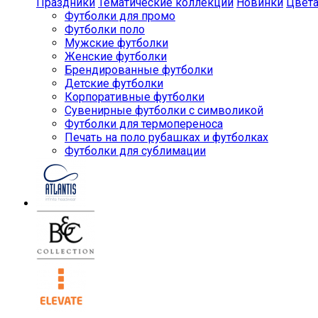
Праздники
Тематические коллекции
Новинки
Цвет
Футболки для промо
Футболки поло
Мужские футболки
Женские футболки
Брендированные футболки
Детские футболки
Корпоративные футболки
Сувенирные футболки с символикой
Футболки для термопереноса
Печать на поло рубашках и футболках
Футболки для сублимации