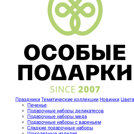
Праздники
Тематические коллекции
Новинки
Цвет
Печенье
Подарочные наборы деликатесов
Подарочные наборы меда
Подарочные наборы с вареньем
Сладкие подарочные наборы
Шоколадные изделия