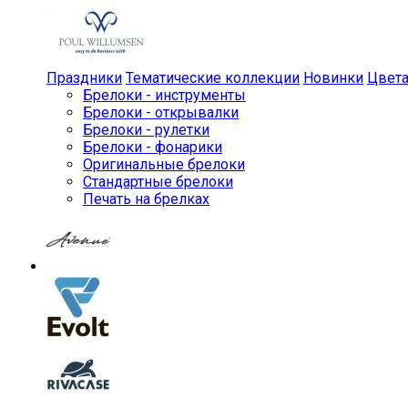
Праздники
Тематические коллекции
Новинки
Цвет
Брелоки - инструменты
Брелоки - открывалки
Брелоки - рулетки
Брелоки - фонарики
Оригинальные брелоки
Стандартные брелоки
Печать на брелках