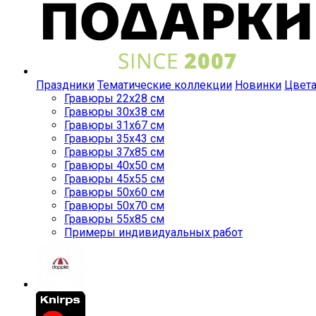
Праздники
Тематические коллекции
Новинки
Цвет
Гравюры 22x28 см
Гравюры 30x38 см
Гравюры 31x67 см
Гравюры 35x43 см
Гравюры 37x85 см
Гравюры 40x50 см
Гравюры 45x55 см
Гравюры 50x60 см
Гравюры 50x70 см
Гравюры 55x85 см
Примеры индивидуальных работ