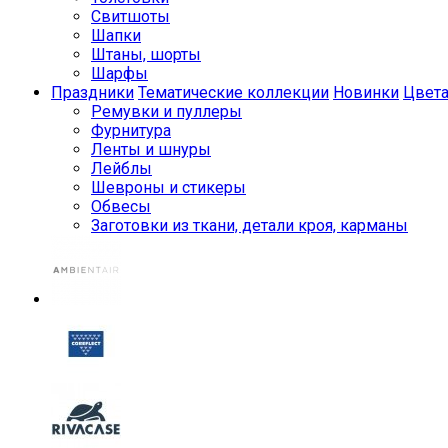
Свитшоты
Шапки
Штаны, шорты
Шарфы
Праздники
Тематические коллекции
Новинки
Цвет
Ремувки и пуллеры
Фурнитура
Ленты и шнуры
Лейблы
Шевроны и стикеры
Обвесы
Заготовки из ткани, детали кроя, карманы