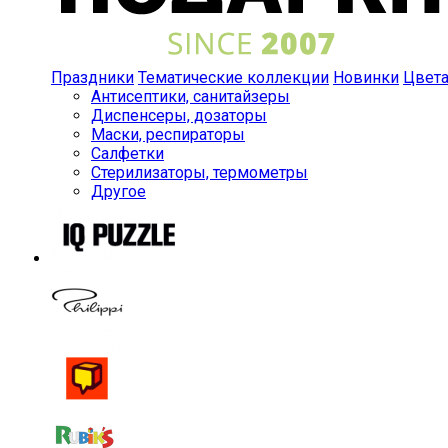
Праздники
Тематические коллекции
Новинки
Цвет
Антисептики, санитайзеры
Диспенсеры, дозаторы
Маски, респираторы
Салфетки
Стерилизаторы, термометры
Другое