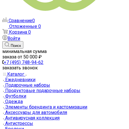
Сравнение
0
Отложенные
0
Корзина
0
Войти
Поиск
минимальная сумма
заказа от 50 000 ₽
+7 (495) 748-94-62
заказать звонок
Каталог
Ежедневники
Подарочные наборы
Продуктовые подарочные наборы
Футболки
Одежда
Элементы брендинга и кастомизации
Аксессуары для автомобиля
Антивирусная коллекция
Антистрессы
Брелоки