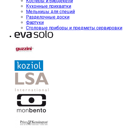
Костеры и бирдекели
Кухонные прихватки
Мельницы для специй
Разделочные доски
Фартуки
Столовые приборы и предметы сервировки