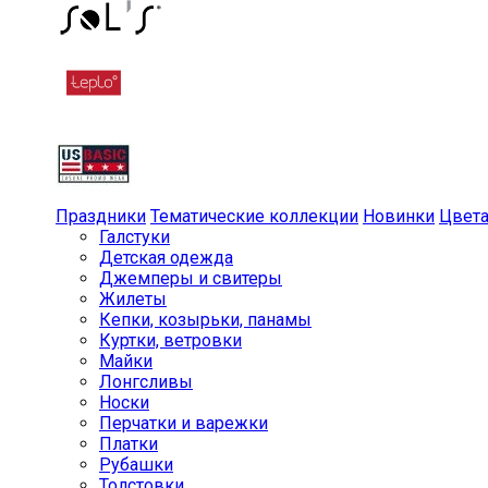
Праздники
Тематические коллекции
Новинки
Цвет
Галстуки
Детская одежда
Джемперы и свитеры
Жилеты
Кепки, козырьки, панамы
Куртки, ветровки
Майки
Лонгсливы
Носки
Перчатки и варежки
Платки
Рубашки
Толстовки