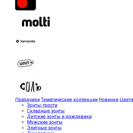
Праздники
Тематические коллекции
Новинки
Цвет
Зонты-трости
Складные зонты
Детские зонты и дождевики
Мужские зонты
Элитные зонты