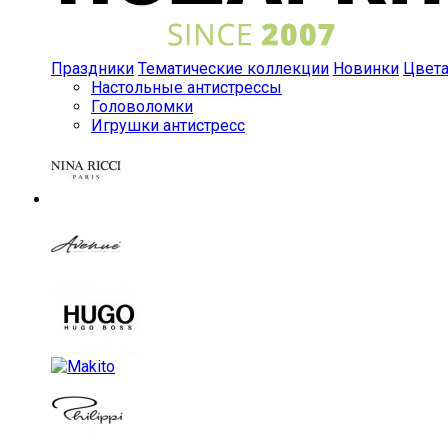
Праздники
Тематические коллекции
Новинки
Цвет
Настольные антистрессы
Головоломки
Игрушки антистресс